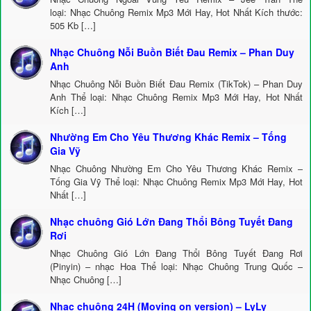
loại: Nhạc Chuông Remix Mp3 Mới Hay, Hot Nhất Kích thước:
505 Kb […]
Nhạc Chuông Nỗi Buồn Biết Đau Remix – Phan Duy
Anh
Nhạc Chuông Nỗi Buồn Biết Đau Remix (TikTok) – Phan Duy
Anh Thể loại: Nhạc Chuông Remix Mp3 Mới Hay, Hot Nhất
Kích […]
Nhường Em Cho Yêu Thương Khác Remix – Tống
Gia Vỹ
Nhạc Chuông Nhường Em Cho Yêu Thương Khác Remix –
Tống Gia Vỹ Thể loại: Nhạc Chuông Remix Mp3 Mới Hay, Hot
Nhất […]
Nhạc chuông Gió Lớn Đang Thổi Bông Tuyết Đang
Rơi
Nhạc Chuông Gió Lớn Đang Thổi Bông Tuyết Đang Rơi
(Pinyin) – nhạc Hoa Thể loại: Nhạc Chuông Trung Quốc –
Nhạc Chuông […]
Nhạc chuông 24H (Moving on version) – LyLy