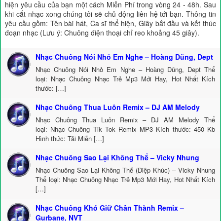
hiện yêu cầu của bạn một cách Miễn Phí trong vòng 24 - 48h. Sau
khi cắt nhạc xong chúng tôi sẽ chủ động liên hệ tới bạn. Thông tin
yêu cầu gồm: Tên bài hát, Ca sĩ thể hiện, Giây bắt đầu và kết thúc
đoạn nhạc (Lưu ý: Chuông điện thoại chỉ reo khoảng 45 giây).
Nhạc Chuông Nói Nhỏ Em Nghe – Hoàng Dũng, Dept
Nhạc Chuông Nói Nhỏ Em Nghe – Hoàng Dũng, Dept Thể
loại: Nhạc Chuông Nhạc Trẻ Mp3 Mới Hay, Hot Nhất Kích
thước: […]
Nhạc Chuông Thua Luôn Remix – DJ AM Melody
Nhạc Chuông Thua Luôn Remix – DJ AM Melody Thể
loại: Nhạc Chuông Tik Tok Remix MP3 Kích thước: 450 Kb
Hình thức: Tải Miễn […]
Nhạc Chuông Sao Lại Không Thể – Vicky Nhung
Nhạc Chuông Sao Lại Không Thể (Điệp Khúc) – Vicky Nhung
Thể loại: Nhạc Chuông Nhạc Trẻ Mp3 Mới Hay, Hot Nhất Kích
[…]
Nhạc Chuông Khó Giữ Chân Thành Remix –
Gurbane, NVT