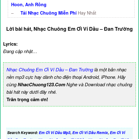
Hoon, Anh Rồng
–
Tải Nhạc Chuông Miễn Phí
Hay Nhất
Lời bài hát, Nhạc Chuông Em Ơi Ví Dầu – Đan Trường
Lyrics:
Đang cập nhật…
Nhạc Chuông Em Ơi Ví Dầu – Đan Trường
là một bản nhạc
nền mp3 cực hay dành cho điện thoại Android, iPhone. Hãy
cùng
NhacChuong123.Com
Nghe và Download nhạc chuông
bài hát này dưới đây nhé.
Trân trọng cảm ơn!
Search Keyword:
Em Ơi Ví Dầu Mp3
,
Em Ơi Ví Dầu Remix
,
Em Ơi Ví