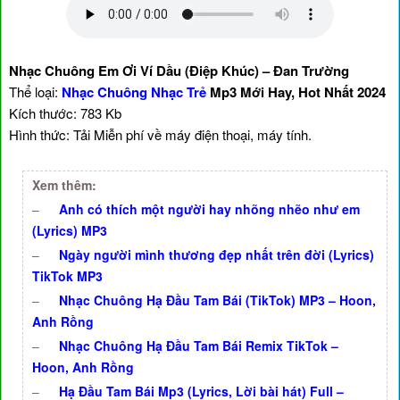
Nhạc Chuông Em Ơi Ví Dầu (Điệp Khúc) – Đan Trường
Thể loại:
Nhạc Chuông Nhạc Trẻ
Mp3 Mới Hay, Hot Nhất 2024
Kích thước: 783 Kb
Hình thức: Tải Miễn phí về máy điện thoại, máy tính.
Xem thêm:
–
Anh có thích một người hay nhõng nhẽo như em
(Lyrics) MP3
–
Ngày người mình thương đẹp nhất trên đời (Lyrics)
TikTok MP3
–
Nhạc Chuông Hạ Đầu Tam Bái (TikTok) MP3 – Hoon,
Anh Rồng
–
Nhạc Chuông Hạ Đầu Tam Bái Remix TikTok –
Hoon, Anh Rồng
–
Hạ Đầu Tam Bái Mp3 (Lyrics, Lời bài hát) Full –