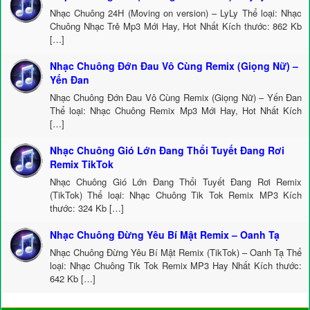
Nhạc Chuông 24H (Moving on version) – LyLy Thể loại: Nhạc
Chuông Nhạc Trẻ Mp3 Mới Hay, Hot Nhất Kích thước: 862 Kb
[…]
Nhạc Chuông Đớn Đau Vô Cùng Remix (Giọng Nữ) –
Yến Đan
Nhạc Chuông Đớn Đau Vô Cùng Remix (Giọng Nữ) – Yến Đan
Thể loại: Nhạc Chuông Remix Mp3 Mới Hay, Hot Nhất Kích
[…]
Nhạc Chuông Gió Lớn Đang Thổi Tuyết Đang Rơi
Remix TikTok
Nhạc Chuông Gió Lớn Đang Thổi Tuyết Đang Rơi Remix
(TikTok) Thể loại: Nhạc Chuông Tik Tok Remix MP3 Kích
thước: 324 Kb […]
Nhạc Chuông Đừng Yêu Bí Mật Remix – Oanh Tạ
Nhạc Chuông Đừng Yêu Bí Mật Remix (TikTok) – Oanh Tạ Thể
loại: Nhạc Chuông Tik Tok Remix MP3 Hay Nhất Kích thước:
642 Kb […]