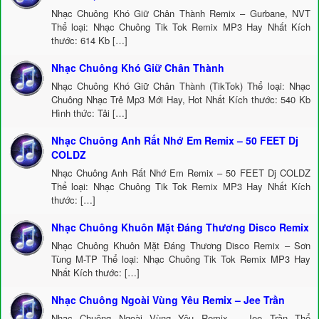
Nhạc Chuông Khó Giữ Chân Thành Remix – Gurbane, NVT
Thể loại: Nhạc Chuông Tik Tok Remix MP3 Hay Nhất Kích
thước: 614 Kb […]
Nhạc Chuông Khó Giữ Chân Thành
Nhạc Chuông Khó Giữ Chân Thành (TikTok) Thể loại: Nhạc
Chuông Nhạc Trẻ Mp3 Mới Hay, Hot Nhất Kích thước: 540 Kb
Hình thức: Tải […]
Nhạc Chuông Anh Rất Nhớ Em Remix – 50 FEET Dj
COLDZ
Nhạc Chuông Anh Rất Nhớ Em Remix – 50 FEET Dj COLDZ
Thể loại: Nhạc Chuông Tik Tok Remix MP3 Hay Nhất Kích
thước: […]
Nhạc Chuông Khuôn Mặt Đáng Thương Disco Remix
Nhạc Chuông Khuôn Mặt Đáng Thương Disco Remix – Sơn
Tùng M-TP Thể loại: Nhạc Chuông Tik Tok Remix MP3 Hay
Nhất Kích thước: […]
Nhạc Chuông Ngoài Vùng Yêu Remix – Jee Trần
Nhạc Chuông Ngoài Vùng Yêu Remix – Jee Trần Thể