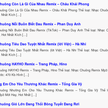
huông Còn Là Gì Của Nhau Remix – Châu Khải Phong
uông Còn Là Gì Của Nhau Remix – Châu Khải Phong Thể loại: Nhạc Chu
t Nhất Kích […]
huông Nỗi Buồn Biết Đau Remix – Phan Duy Anh
uông Nỗi Buồn Biết Đau Remix (TikTok) – Phan Duy Anh Thể loại: Nhạc
, Hot Nhất Kích […]
huông Tiêu Dao Tuyệt Nhất Remix (lời Việt) – Hà Nhi
uông Tiêu Dao Tuyệt Nhất Remix (lời Việt) – Hà Nhi Thể loại: Nhạc Chu
t Nhất Kích […]
huông HAYHO Remix – Trang Pháp, Hino
uông HAYHO Remix – Trang Pháp, Hino Thể loại: Nhạc Chuông Remix Mp3 
ước: 470 Kb Hình […]
 Em Cho Yêu Thương Khác Remix – Tống Gia Vỹ
huông Nhường Em Cho Yêu Thương Khác Remix – Tống Gia Vỹ Thể lo
p3 Mới Hay, Hot Nhất […]
huông Gió Lớn Đang Thổi Bông Tuyết Đang Rơi