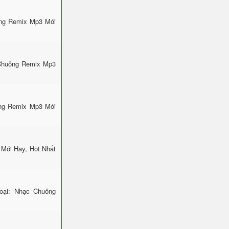
ông Remix Mp3 Mới
 Chuông Remix Mp3
ông Remix Mp3 Mới
Mới Hay, Hot Nhất
ại: Nhạc Chuông