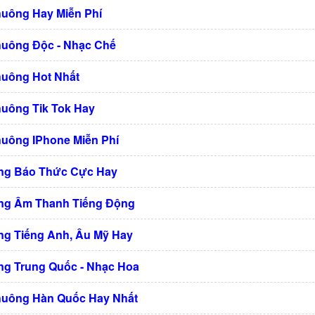
huông Hay Miễn Phí
huông Độc - Nhạc Chế
huông Hot Nhất
huông Tik Tok Hay
huông IPhone Miễn Phí
ng Báo Thức Cực Hay
ng Âm Thanh Tiếng Động
g Tiếng Anh, Âu Mỹ Hay
g Trung Quốc - Nhạc Hoa
huông Hàn Quốc Hay Nhất