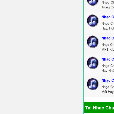
Nhạc Ch
Trung Q
Nhạc C
Nhạc Ch
Hay, Ho
Nhạc C
Nhạc Ch
MP3 Kíc
Nhạc C
Nhạc Ch
Hay Nhấ
Nhạc C
Nhạc Ch
Mới Hay
Tải Nhạc Ch