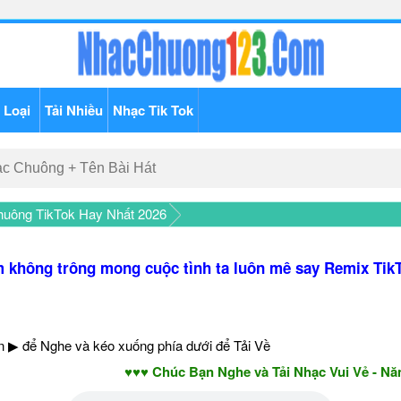
 Loại
Tải Nhiều
Nhạc Tik Tok
uông TikTok Hay Nhất 2026
 không trông mong cuộc tình ta luôn mê say Remix Tik
 ▶ để Nghe và kéo xuống phía dưới để Tải Về
♥♥♥ Chúc Bạn Nghe và Tải Nhạc Vui Vẻ - Năm Mớ