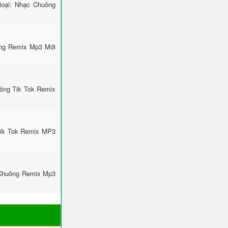
loại: Nhạc Chuông
ông Remix Mp3 Mới
uông Tik Tok Remix
Tik Tok Remix MP3
 Chuông Remix Mp3