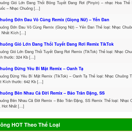
uông Gió Lớn Đang Thổi Bông Tuyết Đang Rơi (Pinyin) – nhạc Hoa Thể 
uốc – Nhạc Chuông […]
huông Đớn Đau Vô Cùng Remix (Giọng Nữ) – Yến Đan
uông Đớn Đau Vô Cùng Remix (Giọng Nữ) – Yến Đan Thể loại: Nhạc Chu
t Nhất Kích […]
huông Gió Lớn Đang Thổi Tuyết Đang Rơi Remix TikTok
uông Gió Lớn Đang Thổi Tuyết Đang Rơi Remix (TikTok) Thể loại: Nhạc Ch
h thước: 324 Kb […]
huông Đừng Yêu Bí Mật Remix – Oanh Tạ
uông Đừng Yêu Bí Mật Remix (TikTok) – Oanh Tạ Thể loại: Nhạc Chuông 
t Kích thước: 642 Kb […]
huông Bên Nhau Cả Đời Remix – Bảo Trân Đặng, SS
uông Bên Nhau Cả Đời Remix – Bảo Trân Đặng, SS Remix Thể loại: Nhạc
, Hot Nhất […]
uông HOT Theo Thể Loại