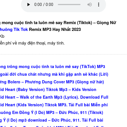
 mong cuộc tình ta luôn mê say Remix (Tiktok) – Giọng Nữ
huông Tik Tok
Remix MP3 Hay Nhất 2023
 Kb
ễn phí về máy điện thoại, máy tính.
ng trông mong cuộc tình ta luôn mê say (TikTok) MP3
goài đời chua chát nhưng mà khi gặp anh sẽ khác (Lời)
ng Bolero – Phương Dung Cover MP3 (Giọng nữ hát)
id Heart (Baby Version) Tiktok Mp3 – Kids Version
id Heart – Walk of the Earth Mp3 (Lyrics). Download Full
d Heart (Kids Version) Tiktok MP3. Tải Full bài Miễn phí
uông Em Đồng Ý (I Do) MP3 – Đức Phúc, 911 (Tiktok)
 Ý (I Do) mp3 download – Đức Phúc, 911. Tải Full bài