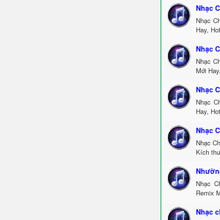
Nhạc C
Nhạc Ch
Hay, Ho
Nhạc C
Nhạc Ch
Mới Hay
Nhạc C
Nhạc Ch
Hay, Ho
Nhạc C
Nhạc Ch
Kích th
Nhường
Nhạc C
Remix M
Nhạc c