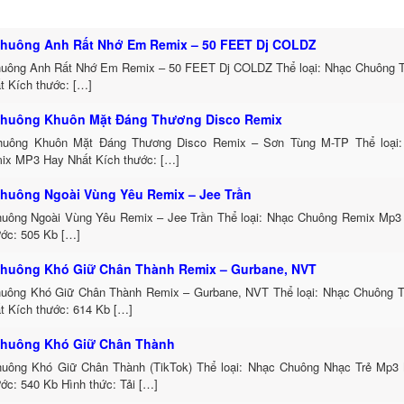
huông Anh Rất Nhớ Em Remix – 50 FEET Dj COLDZ
uông Anh Rất Nhớ Em Remix – 50 FEET Dj COLDZ Thể loại: Nhạc Chuông 
t Kích thước: […]
huông Khuôn Mặt Đáng Thương Disco Remix
uông Khuôn Mặt Đáng Thương Disco Remix – Sơn Tùng M-TP Thể loại:
ix MP3 Hay Nhất Kích thước: […]
huông Ngoài Vùng Yêu Remix – Jee Trần
uông Ngoài Vùng Yêu Remix – Jee Trần Thể loại: Nhạc Chuông Remix Mp3 
ước: 505 Kb […]
huông Khó Giữ Chân Thành Remix – Gurbane, NVT
uông Khó Giữ Chân Thành Remix – Gurbane, NVT Thể loại: Nhạc Chuông 
t Kích thước: 614 Kb […]
huông Khó Giữ Chân Thành
uông Khó Giữ Chân Thành (TikTok) Thể loại: Nhạc Chuông Nhạc Trẻ Mp3 
ớc: 540 Kb Hình thức: Tải […]