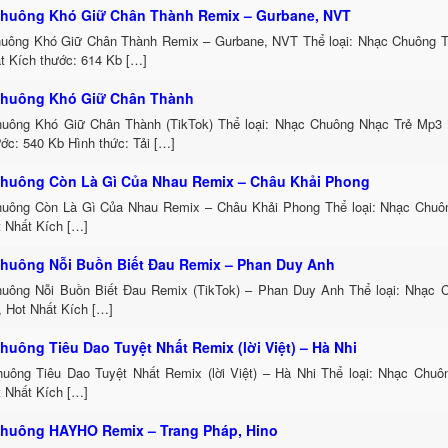
huông Khó Giữ Chân Thành Remix – Gurbane, NVT
uông Khó Giữ Chân Thành Remix – Gurbane, NVT Thể loại: Nhạc Chuông 
t Kích thước: 614 Kb […]
huông Khó Giữ Chân Thành
uông Khó Giữ Chân Thành (TikTok) Thể loại: Nhạc Chuông Nhạc Trẻ Mp3 
ớc: 540 Kb Hình thức: Tải […]
huông Còn Là Gì Của Nhau Remix – Châu Khải Phong
uông Còn Là Gì Của Nhau Remix – Châu Khải Phong Thể loại: Nhạc Chu
t Nhất Kích […]
huông Nỗi Buồn Biết Đau Remix – Phan Duy Anh
uông Nỗi Buồn Biết Đau Remix (TikTok) – Phan Duy Anh Thể loại: Nhạc
, Hot Nhất Kích […]
huông Tiêu Dao Tuyệt Nhất Remix (lời Việt) – Hà Nhi
uông Tiêu Dao Tuyệt Nhất Remix (lời Việt) – Hà Nhi Thể loại: Nhạc Chu
t Nhất Kích […]
huông HAYHO Remix – Trang Pháp, Hino