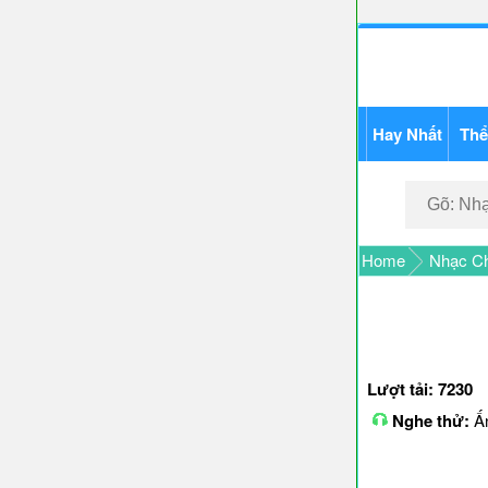
Hay Nhất
Thể
Home
Nhạc Ch
Lượt tải: 7230
Nghe thử:
Ấn