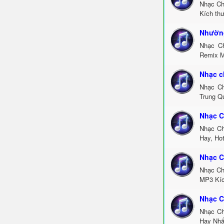
Nhạc Ch
Kích th
Nhường
Nhạc C
Remix M
Nhạc c
Nhạc Ch
Trung Q
Nhạc C
Nhạc Ch
Hay, Ho
Nhạc C
Nhạc Ch
MP3 Kíc
Nhạc C
Nhạc Ch
Hay Nhấ