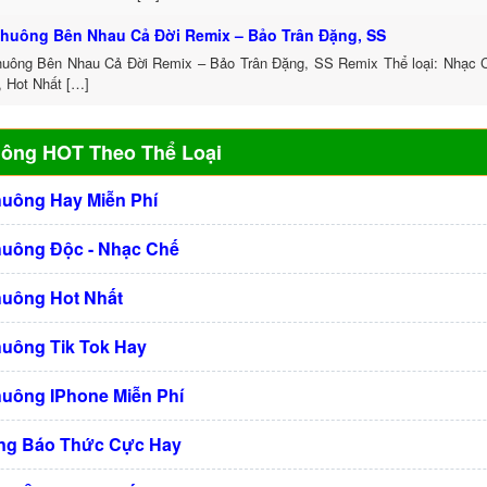
huông Bên Nhau Cả Đời Remix – Bảo Trân Đặng, SS
uông Bên Nhau Cả Đời Remix – Bảo Trân Đặng, SS Remix Thể loại: Nhạc
, Hot Nhất […]
uông HOT Theo Thể Loại
huông Hay Miễn Phí
huông Độc - Nhạc Chế
huông Hot Nhất
huông Tik Tok Hay
huông IPhone Miễn Phí
ng Báo Thức Cực Hay