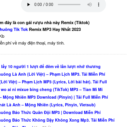
 đây là con gái rượu nhà này Remix (Tiktok)
huông Tik Tok
Remix MP3 Hay Nhất 2023
 Kb
ễn phí về máy điện thoại, máy tính.
 lấy 10 người 1 lượt để đêm về lần lượt nhớ thương
uông Là Anh (Lời Việt) – Phạm Lịch MP3. Tải Miễn Phí
Lời Việt) – Phạm Lịch MP3 (Lyrics, Lời bài hát). Tải Full
o wo ai ni mixue bing cheng (TikTok) MP3 – Tian Mi Mi
– Mộng Nhiên MP3 Download (Pinyin) | Tải Full Miễn Phí
 hát Là Anh – Mộng Nhiên (Lyrics, Pinyin, Vietsub)
uông Báo Thức Quân Đội MP3 | Download Miễn Phí
uông Báo Thức Không Dậy Không Xong Mp3. Tải Miễn Phí