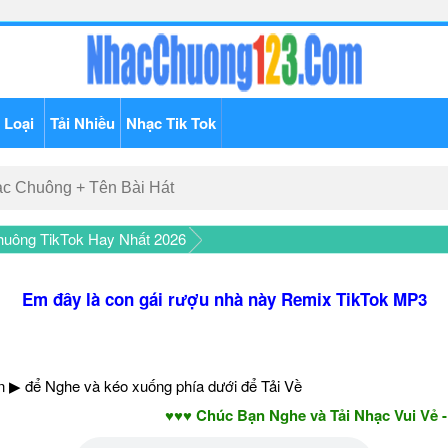
 Loại
Tải Nhiều
Nhạc Tik Tok
uông TikTok Hay Nhất 2026
Em đây là con gái rượu nhà này Remix TikTok MP3
 ▶ để Nghe và kéo xuống phía dưới để Tải Về
♥♥♥ Chúc Bạn Nghe và Tải Nhạc Vui Vẻ - Năm