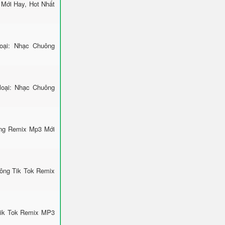
Mới Hay, Hot Nhất
ại: Nhạc Chuông
loại: Nhạc Chuông
ông Remix Mp3 Mới
uông Tik Tok Remix
Tik Tok Remix MP3