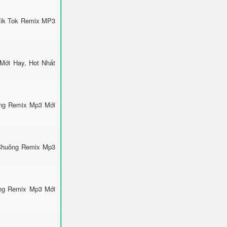
Tik Tok Remix MP3
Mới Hay, Hot Nhất
ông Remix Mp3 Mới
 Chuông Remix Mp3
ông Remix Mp3 Mới