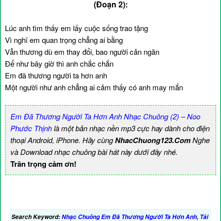
(Đoạn 2):
Lúc anh tìm thấy em lấy cuộc sống trao tặng
Vì nghĩ em quan trọng chẳng ai bằng
Vẫn thương dù em thay đổi, bao người cản ngăn
Để như bây giờ thì anh chắc chắn
Em đã thương người ta hơn anh
Một người như anh chẳng ai cảm thấy có anh may mắn
Em Đã Thương Người Ta Hơn Anh Nhạc Chuông (2) – Noo
Phước Thịnh
là một bản nhạc nền mp3 cực hay dành cho điện
thoại Android, iPhone. Hãy cùng
NhacChuong123.Com
Nghe
và Download nhạc chuông bài hát này dưới đây nhé.
Trân trọng cảm ơn!
Search Keyword:
Nhạc Chuông Em Đã Thương Người Ta Hơn Anh
,
Tải