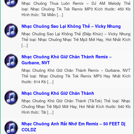
Nhạc Chuông Thua Luôn Remix – DJ AM Melody Thể
loại: Nhạc Chuông Tik Tok Remix MP3 Kích thước: 450 Kb
Hình thức: Tải Miễn […]
Nhạc Chuông Sao Lại Không Thể – Vicky Nhung
Nhạc Chuông Sao Lại Không Thể (Điệp Khúc) – Vicky Nhung
Thể loại: Nhạc Chuông Nhạc Trẻ Mp3 Mới Hay, Hot Nhất Kích
[…]
Nhạc Chuông Khó Giữ Chân Thành Remix –
Gurbane, NVT
Nhạc Chuông Khó Giữ Chân Thành Remix – Gurbane, NVT
Thể loại: Nhạc Chuông Tik Tok Remix MP3 Hay Nhất Kích
thước: 614 Kb […]
Nhạc Chuông Khó Giữ Chân Thành
Nhạc Chuông Khó Giữ Chân Thành (TikTok) Thể loại: Nhạc
Chuông Nhạc Trẻ Mp3 Mới Hay, Hot Nhất Kích thước: 540 Kb
Hình thức: Tải […]
Nhạc Chuông Anh Rất Nhớ Em Remix – 50 FEET Dj
COLDZ