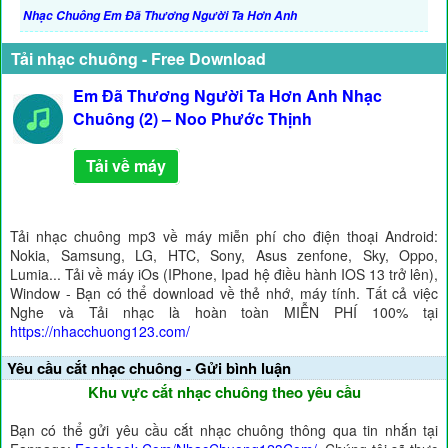
Nhạc Chuông Em Đã Thương Người Ta Hơn Anh
Tải nhạc chuông - Free Download
Em Đã Thương Người Ta Hơn Anh Nhạc
Chuông (2) – Noo Phước Thịnh
Tải về máy
Tải nhạc chuông mp3 về máy miễn phí cho điện thoại Android:
Nokia, Samsung, LG, HTC, Sony, Asus zenfone, Sky, Oppo,
Lumia... Tải về máy iOs (IPhone, Ipad hệ điều hành IOS 13 trở lên),
Window - Bạn có thể download về thẻ nhớ, máy tính. Tất cả việc
Nghe và Tải nhạc là hoàn toàn MIỄN PHÍ 100% tại
https://nhacchuong123.com/
Yêu cầu cắt nhạc chuông - Gửi bình luận
Khu vực cắt nhạc chuông theo yêu cầu
Bạn có thể gửi yêu cầu cắt nhạc chuông thông qua tin nhắn tại