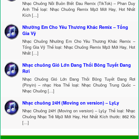
Nhạc Chuông Nỗi Buồn Biết Đau Remix (TikTok) – Phan Duy
Anh Thể loại: Nhạc Chuông Remix Mp3 Mới Hay, Hot Nhất
Kích […]
Nhường Em Cho Yêu Thương Khác Remix – Tống
Gia Vỹ
Nhạc Chuông Nhường Em Cho Yêu Thương Khác Remix –
Tống Gia Vỹ Thể loại: Nhạc Chuông Remix Mp3 Mới Hay, Hot
Nhất […]
Nhạc chuông Gió Lớn Đang Thổi Bông Tuyết Đang
Rơi
Nhạc Chuông Gió Lớn Đang Thổi Bông Tuyết Đang Rơi
(Pinyin) – nhạc Hoa Thể loại: Nhạc Chuông Trung Quốc –
Nhạc Chuông […]
Nhạc chuông 24H (Moving on version) – LyLy
Nhạc Chuông 24H (Moving on version) – LyLy Thể loại: Nhạc
Chuông Nhạc Trẻ Mp3 Mới Hay, Hot Nhất Kích thước: 862 Kb
[…]