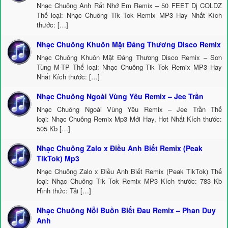
Nhạc Chuông Anh Rất Nhớ Em Remix – 50 FEET Dj COLDZ
Thể loại: Nhạc Chuông Tik Tok Remix MP3 Hay Nhất Kích
thước: […]
Nhạc Chuông Khuôn Mặt Đáng Thương Disco Remix
Nhạc Chuông Khuôn Mặt Đáng Thương Disco Remix – Sơn
Tùng M-TP Thể loại: Nhạc Chuông Tik Tok Remix MP3 Hay
Nhất Kích thước: […]
Nhạc Chuông Ngoài Vùng Yêu Remix – Jee Trần
Nhạc Chuông Ngoài Vùng Yêu Remix – Jee Trần Thể
loại: Nhạc Chuông Remix Mp3 Mới Hay, Hot Nhất Kích thước:
505 Kb […]
Nhạc Chuông Zalo x Điều Anh Biết Remix (Peak
TikTok) Mp3
Nhạc Chuông Zalo x Điều Anh Biết Remix (Peak TikTok) Thể
loại: Nhạc Chuông Tik Tok Remix MP3 Kích thước: 783 Kb
Hình thức: Tải […]
Nhạc Chuông Nỗi Buồn Biết Đau Remix – Phan Duy
Anh