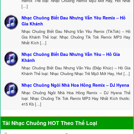
Remix Thể loại: Nhạc Chuông Remix Mp3 Mới Hay, Hot Nhất
[…]
Nhạc Chuông Biết Đau Nhưng Vẫn Yêu Remix – Hồ
Gia Khánh
Nhạc Chuông Biết Đau Nhưng Vẫn Yêu Remix (TikTok) – Hồ
Gia Khánh Thể loại: Nhạc Chuông Tik Tok Remix MP3 Hay
Nhất Kích […]
Nhạc Chuông Biết Đau Nhưng Vẫn Yêu – Hồ Gia
Khánh
Nhạc Chuông Biết Đau Nhưng Vẫn Yêu (Điệp Khúc) – Hồ Gia
Khánh Thể loại: Nhạc Chuông Nhạc Trẻ Mp3 Mới Hay, Hot […]
Nhạc Chuông Ngôi Nhà Hoa Hồng Remix – DJ Hyena
Nhạc Chuông Ngôi Nhà Hoa Hồng Remix – DJ Hyena Thể
loại: Nhạc Chuông Tik Tok Remix MP3 Hay Nhất Kích thước:
415 Kb […]
Tải Nhạc Chuông HOT Theo Thể Loại