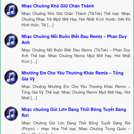
Nhạc Chuông Khó Giữ Chân Thành
Nhạc Chuông Khó Giữ Chân Thành (TikTok) Thể loại: Nhạc
Chuông Nhạc Trẻ Mp3 Mới Hay, Hot Nhất Kích thước: 540 Kb
Hình thức: Tải […]
Nhạc Chuông Nỗi Buồn Biết Đau Remix – Phan Duy
Anh
Nhạc Chuông Nỗi Buồn Biết Đau Remix (TikTok) – Phan Duy
Anh Thể loại: Nhạc Chuông Remix Mp3 Mới Hay, Hot Nhất
Kích […]
Nhường Em Cho Yêu Thương Khác Remix – Tống
Gia Vỹ
Nhạc Chuông Nhường Em Cho Yêu Thương Khác Remix –
Tống Gia Vỹ Thể loại: Nhạc Chuông Remix Mp3 Mới Hay, Hot
Nhất […]
Nhạc chuông Gió Lớn Đang Thổi Bông Tuyết Đang
Rơi
Nhạc Chuông Gió Lớn Đang Thổi Bông Tuyết Đang Rơi
(Pinyin) – nhạc Hoa Thể loại: Nhạc Chuông Trung Quốc –