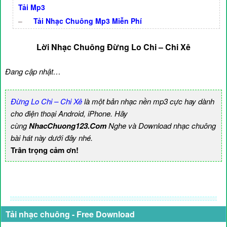
Tải Mp3
–
Tải Nhạc Chuông Mp3 Miễn Phí
Lời Nhạc Chuông Đừng Lo Chi – Chi Xê
Đang cập nhật…
Đừng Lo Chi – Chi Xê
là một bản nhạc nền mp3 cực hay dành
cho điện thoại Android, iPhone. Hãy
cùng
NhacChuong123.Com
Nghe và Download nhạc chuông
bài hát này dưới đây nhé.
Trân trọng cảm ơn!
Tải nhạc chuông - Free Download