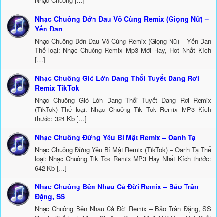
Nhạc Chuông […]
Nhạc Chuông Đớn Đau Vô Cùng Remix (Giọng Nữ) –
Yến Đan
Nhạc Chuông Đớn Đau Vô Cùng Remix (Giọng Nữ) – Yến Đan
Thể loại: Nhạc Chuông Remix Mp3 Mới Hay, Hot Nhất Kích
[…]
Nhạc Chuông Gió Lớn Đang Thổi Tuyết Đang Rơi
Remix TikTok
Nhạc Chuông Gió Lớn Đang Thổi Tuyết Đang Rơi Remix
(TikTok) Thể loại: Nhạc Chuông Tik Tok Remix MP3 Kích
thước: 324 Kb […]
Nhạc Chuông Đừng Yêu Bí Mật Remix – Oanh Tạ
Nhạc Chuông Đừng Yêu Bí Mật Remix (TikTok) – Oanh Tạ Thể
loại: Nhạc Chuông Tik Tok Remix MP3 Hay Nhất Kích thước:
642 Kb […]
Nhạc Chuông Bên Nhau Cả Đời Remix – Bảo Trân
Đặng, SS
Nhạc Chuông Bên Nhau Cả Đời Remix – Bảo Trân Đặng, SS