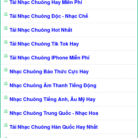
Tải Nhạc Chuông Hay Miễn Phí
Tải Nhạc Chuông Độc - Nhạc Chế
Tải Nhạc Chuông Hot Nhất
Tải Nhạc Chuông Tik Tok Hay
Tải Nhạc Chuông IPhone Miễn Phí
Nhạc Chuông Báo Thức Cực Hay
Nhạc Chuông Âm Thanh Tiếng Động
Nhạc Chuông Tiếng Anh, Âu Mỹ Hay
Nhạc Chuông Trung Quốc - Nhạc Hoa
Tải Nhạc Chuông Hàn Quốc Hay Nhất