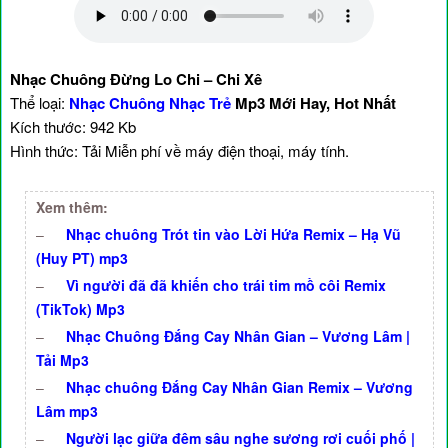
Nhạc Chuông Đừng Lo Chi – Chi Xê
Thể loại:
Nhạc Chuông Nhạc Trẻ
Mp3 Mới Hay, Hot Nhất
Kích thước: 942 Kb
Hình thức: Tải Miễn phí về máy điện thoại, máy tính.
Xem thêm:
–
Nhạc chuông Trót tin vào Lời Hứa Remix – Hạ Vũ
(Huy PT) mp3
–
Vì người đã đã khiến cho trái tim mồ côi Remix
(TikTok) Mp3
–
Nhạc Chuông Đắng Cay Nhân Gian – Vương Lâm |
Tải Mp3
–
Nhạc chuông Đắng Cay Nhân Gian Remix – Vương
Lâm mp3
–
Người lạc giữa đêm sâu nghe sương rơi cuối phố |