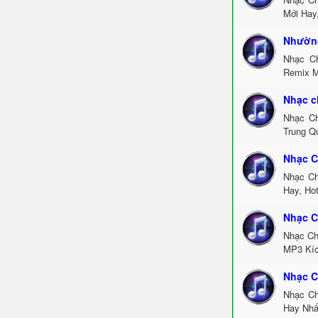
Mới Hay
Nhường
Nhạc C
Remix M
Nhạc c
Nhạc Ch
Trung Q
Nhạc C
Nhạc Ch
Hay, Ho
Nhạc C
Nhạc Ch
MP3 Kíc
Nhạc C
Nhạc Ch
Hay Nhấ