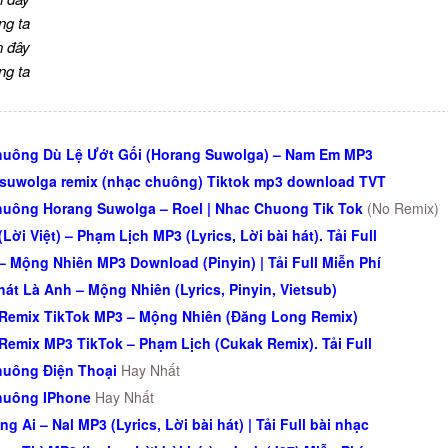
ng ta
n đây
ng ta
uông Dù Lệ Ướt Gối (Horang Suwolga) – Nam Em MP3
suwolga remix (nhạc chuông) Tiktok mp3 download TVT
uông Horang Suwolga – Roel | Nhac Chuong Tik Tok
(No Remix)
Lời Việt) – Phạm Lịch MP3 (Lyrics, Lời bài hát). Tải Full
– Mộng Nhiên MP3 Download (Pinyin) | Tải Full Miễn Phí
 hát Là Anh – Mộng Nhiên (Lyrics, Pinyin, Vietsub)
Remix TikTok MP3 – Mộng Nhiên (Đăng Long Remix)
Remix MP3 TikTok – Phạm Lịch (Cukak Remix). Tải Full
uông Điện Thoại
Hay Nhất
huông IPhone
Hay Nhất
g Ai – Nal MP3 (Lyrics, Lời bài hát) | Tải Full bài nhạc