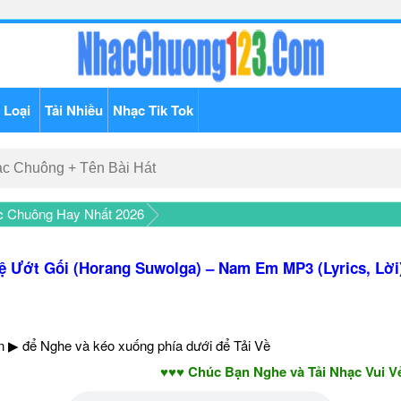
 Loại
Tải Nhiều
Nhạc Tik Tok
c Chuông Hay Nhất 2026
ệ Ướt Gối (Horang Suwolga) – Nam Em MP3 (Lyrics, Lời)
 ▶ để Nghe và kéo xuống phía dưới để Tải Về
♥♥♥ Chúc Bạn Nghe và Tải Nhạc Vui Vẻ - N