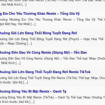
, Hot Nhất Kích […]
 Em Cho Yêu Thương Khác Remix – Tống Gia Vỹ
huông Nhường Em Cho Yêu Thương Khác Remix – Tống Gia Vỹ Thể lo
p3 Mới Hay, Hot Nhất […]
huông Gió Lớn Đang Thổi Bông Tuyết Đang Rơi
uông Gió Lớn Đang Thổi Bông Tuyết Đang Rơi (Pinyin) – nhạc Hoa Thể 
uốc – Nhạc Chuông […]
huông Đớn Đau Vô Cùng Remix (Giọng Nữ) – Yến Đan
uông Đớn Đau Vô Cùng Remix (Giọng Nữ) – Yến Đan Thể loại: Nhạc Chu
t Nhất Kích […]
huông Gió Lớn Đang Thổi Tuyết Đang Rơi Remix TikTok
uông Gió Lớn Đang Thổi Tuyết Đang Rơi Remix (TikTok) Thể loại: Nhạc Ch
h thước: 324 Kb […]
huông Đừng Yêu Bí Mật Remix – Oanh Tạ
uông Đừng Yêu Bí Mật Remix (TikTok) – Oanh Tạ Thể loại: Nhạc Chuông 
t Kích thước: 642 Kb […]