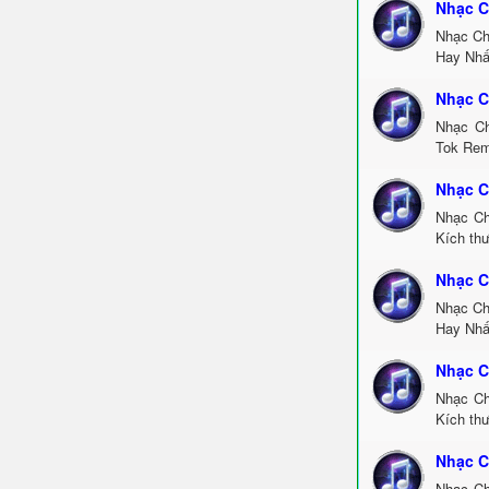
Nhạc C
Nhạc Ch
Hay Nhấ
Nhạc C
Nhạc Ch
Tok Rem
Nhạc C
Nhạc Ch
Kích th
Nhạc C
Nhạc Ch
Hay Nhấ
Nhạc C
Nhạc Ch
Kích thư
Nhạc C
Nhạc Ch