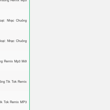
ại: Nhạc Chuông
loại: Nhạc Chuông
ông Remix Mp3 Mới
uông Tik Tok Remix
Tik Tok Remix MP3