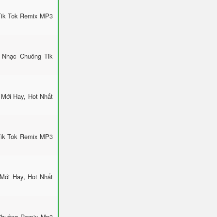
Tik Tok Remix MP3
 Nhạc Chuông Tik
Mới Hay, Hot Nhất
Tik Tok Remix MP3
Mới Hay, Hot Nhất
 Chuông Remix Mp3