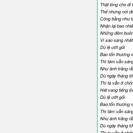
Thật lòng cho đi
Thế nhưng nơi đ
Công bằng như l
Nhận lại bao nhi
Những đêm buồn 
Vì sao sáng nhất
Dù lệ ướt gối
Bao tổn thương m
Thì tâm vẫn sáng
Như ánh trăng r
Dù ngày tháng tớ
Thì ta vẫn ở chố
Hát vang tiếng lò
Dù lệ ướt gối
Bao tổn thương m
Thì tâm vẫn sáng
Như ánh trăng r
Dù ngày tháng tớ
Thì ta vẫn ở chố