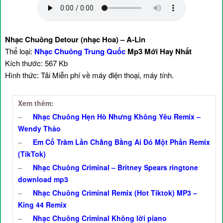
Nhạc Chuông Detour (nhạc Hoa) – A-Lin
Thể loại:
Nhạc Chuông Trung Quốc
Mp3 Mới Hay Nhất
Kích thước: 567 Kb
Hình thức: Tải Miễn phí về máy điện thoại, máy tính.
Xem thêm:
–
Nhạc Chuông Hẹn Hò Nhưng Không Yêu Remix –
Wendy Thảo
–
Em Cố Trăm Lần Chẳng Bằng Ai Đó Một Phần Remix
(TikTok)
–
Nhạc Chuông Criminal – Britney Spears ringtone
download mp3
–
Nhạc Chuông Criminal Remix (Hot Tiktok) MP3 –
King 44 Remix
–
Nhạc Chuông Criminal Không lời piano