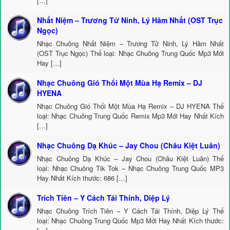
[…]
Nhất Niệm – Trương Tử Ninh, Lý Hâm Nhất (OST Trục
Ngọc)
Nhạc Chuông Nhất Niệm – Trương Tử Ninh, Lý Hâm Nhất
(OST Trục Ngọc) Thể loại: Nhạc Chuông Trung Quốc Mp3 Mới
Hay […]
Nhạc Chuông Gió Thổi Một Mùa Hạ Remix – DJ
HYENA
Nhạc Chuông Gió Thổi Một Mùa Hạ Remix – DJ HYENA Thể
loại: Nhạc Chuông Trung Quốc Remix Mp3 Mới Hay Nhất Kích
[…]
Nhạc Chuông Dạ Khúc – Jay Chou (Châu Kiệt Luân)
Nhạc Chuông Dạ Khúc – Jay Chou (Châu Kiệt Luân) Thể
loại: Nhạc Chuông Tik Tok – Nhạc Chuông Trung Quốc MP3
Hay Nhất Kích thước: 686 […]
Trích Tiên – Y Cách Tái Thính, Diệp Lý
Nhạc Chuông Trích Tiên – Y Cách Tái Thính, Diệp Lý Thể
loại: Nhạc Chuông Trung Quốc Mp3 Mới Hay Nhất Kích thước: