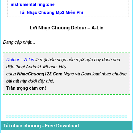
instrumental ringtone
–
Tải Nhạc Chuông Mp3 Miễn Phí
Lời Nhạc Chuông Detour – A-Lin
Đang cập nhật…
Detour – A-Lin
là một bản nhạc nền mp3 cực hay dành cho
điện thoại Android, iPhone. Hãy
cùng
NhacChuong123.Com
Nghe và Download nhạc chuông
bài hát này dưới đây nhé.
Trân trọng cảm ơn!
Tải nhạc chuông - Free Download