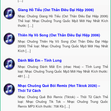
[…]
Giang Hồ Tiếu (Ost Thần Điêu Đại Hiệp 2006)
Nhạc Chuông Giang Hồ Tiếu (Ost Thần Điêu Đại Hiệp 2006)
Thể loại: Nhạc Chuông Trung Quốc Mp3 Mới Hay Nhất Kích
thước: […]
Thiên Hạ Vô Song (Ost Thần Điêu Đại Hiệp 2006)
Nhạc Chuông Thiên Hạ Vô Song (Ost Thần Điêu Đại Hiệp
2006) Thể loại: Nhạc Chuông Trung Quốc Mp3 Mới Hay Nhất
Kích […]
Đánh Mất Em – Tỉnh Lung
Nhạc Chuông Đánh Mất Em (nhac Hoa) – Tỉnh Lung Thể
loại: Nhạc Chuông Trung Quốc Mp3 Mới Hay Nhất Kích thước:
481 […]
Nhạc Chuông Quẻ Bói Remix (Hot Tiktok 2026) –
Thôi Tử Cách
Nhạc Chuông Quẻ Bói Remix (Tiktok) – Thôi Tử Cách Thể
loại: Nhạc Chuông Tik Tok – Nhạc Chuông Trung Quốc
Remix MP3 Kích thước: 708 Kb […]