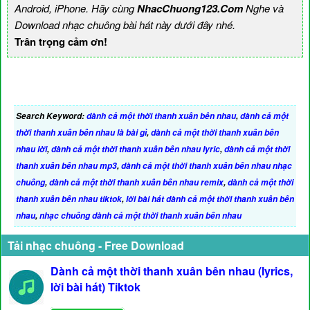
Android, iPhone. Hãy cùng
NhacChuong123.Com
Nghe và
Download nhạc chuông bài hát này dưới đây nhé.
Trân trọng cảm ơn!
Search Keyword:
dành cả một thời thanh xuân bên nhau
,
dành cả một
thời thanh xuân bên nhau là bài gì
,
dành cả một thời thanh xuân bên
nhau lời
,
dành cả một thời thanh xuân bên nhau lyric
,
dành cả một thời
thanh xuân bên nhau mp3
,
dành cả một thời thanh xuân bên nhau nhạc
chuông
,
dành cả một thời thanh xuân bên nhau remix
,
dành cả một thời
thanh xuân bên nhau tiktok
,
lời bài hát dành cả một thời thanh xuân bên
nhau
,
nhạc chuông dành cả một thời thanh xuân bên nhau
Tải nhạc chuông - Free Download
Dành cả một thời thanh xuân bên nhau (lyrics,
lời bài hát) Tiktok