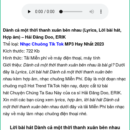
Dành cả một thời thanh xuân bên nhau (Lyrics, Lời bài hát,
Hợp âm) – Hải Đăng Doo, ERIK
Thể loại:
Nhạc Chuông Tik Tok
MP3 Hay Nhất 2023
Kích thước: 722 Kb
Hình thức: Tải Miễn phí về máy điện thoại, máy tính
Giới thiệu:
Dành cả một thời thanh xuân bên nhau là bài gì?
Dưới
đây là
Lyrics, Lời bài hát Dành cả một thời thanh xuân bên
nhau
kèm hợp âm, nhạc chuông Miễn Phí. Đây là một đoạn nhạc
chuông mp3 Hot Trend TikTok hiện nay, được cắt từ bài
hát Chuyện Chúng Ta Sau Này của ca sĩ Hải Đăng Doo, ERIK.
Xin mời các bạn cùng xem
lyrics, hợp âm, lời bài hát Dành cả
một thời thanh xuân bên nhau
dưới đây và tải Miễn Phí bản nhạc
này về máy làm nhạc chuông điện thoại nhé.
Lời bài hát Dành cả một thời thanh xuân bên nhau