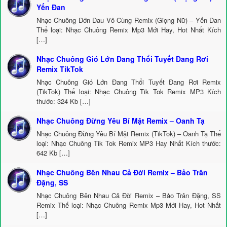
Yến Đan
Nhạc Chuông Đớn Đau Vô Cùng Remix (Giọng Nữ) – Yến Đan
Thể loại: Nhạc Chuông Remix Mp3 Mới Hay, Hot Nhất Kích
[…]
Nhạc Chuông Gió Lớn Đang Thổi Tuyết Đang Rơi
Remix TikTok
Nhạc Chuông Gió Lớn Đang Thổi Tuyết Đang Rơi Remix
(TikTok) Thể loại: Nhạc Chuông Tik Tok Remix MP3 Kích
thước: 324 Kb […]
Nhạc Chuông Đừng Yêu Bí Mật Remix – Oanh Tạ
Nhạc Chuông Đừng Yêu Bí Mật Remix (TikTok) – Oanh Tạ Thể
loại: Nhạc Chuông Tik Tok Remix MP3 Hay Nhất Kích thước:
642 Kb […]
Nhạc Chuông Bên Nhau Cả Đời Remix – Bảo Trân
Đặng, SS
Nhạc Chuông Bên Nhau Cả Đời Remix – Bảo Trân Đặng, SS
Remix Thể loại: Nhạc Chuông Remix Mp3 Mới Hay, Hot Nhất
[…]