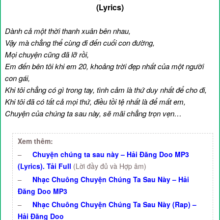
(Lyrics)
Dành cả một thời thanh xuân bên nhau,
Vậy mà chẳng thể cùng đi đến cuối con đường,
Mọi chuyện cũng đã lỡ rồi,
Em đến bên tôi khi em 20, khoảng trời đẹp nhất của một người
con gái,
Khi tôi chẳng có gì trong tay, tình cảm là thứ duy nhất để cho đi,
Khi tôi đã có tất cả mọi thứ, điều tồi tệ nhất là để mất em,
Chuyện của chúng ta sau này, sẽ mãi chẳng trọn vẹn…
Xem thêm:
–
Chuyện chúng ta sau này – Hải Đăng Doo MP3
(Lyrics). Tải Full
(Lời đầy đủ và Hợp âm)
–
Nhạc Chuông Chuyện Chúng Ta Sau Này – Hải
Đăng Doo MP3
–
Nhạc Chuông Chuyện Chúng Ta Sau Này (Rap) –
Hải Đăng Doo