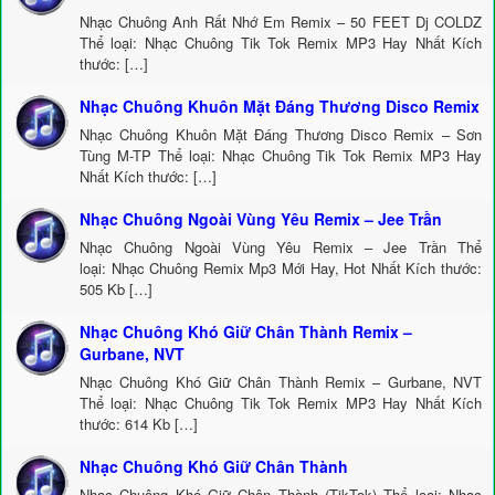
Nhạc Chuông Anh Rất Nhớ Em Remix – 50 FEET Dj COLDZ
Thể loại: Nhạc Chuông Tik Tok Remix MP3 Hay Nhất Kích
thước: […]
Nhạc Chuông Khuôn Mặt Đáng Thương Disco Remix
Nhạc Chuông Khuôn Mặt Đáng Thương Disco Remix – Sơn
Tùng M-TP Thể loại: Nhạc Chuông Tik Tok Remix MP3 Hay
Nhất Kích thước: […]
Nhạc Chuông Ngoài Vùng Yêu Remix – Jee Trần
Nhạc Chuông Ngoài Vùng Yêu Remix – Jee Trần Thể
loại: Nhạc Chuông Remix Mp3 Mới Hay, Hot Nhất Kích thước:
505 Kb […]
Nhạc Chuông Khó Giữ Chân Thành Remix –
Gurbane, NVT
Nhạc Chuông Khó Giữ Chân Thành Remix – Gurbane, NVT
Thể loại: Nhạc Chuông Tik Tok Remix MP3 Hay Nhất Kích
thước: 614 Kb […]
Nhạc Chuông Khó Giữ Chân Thành
Nhạc Chuông Khó Giữ Chân Thành (TikTok) Thể loại: Nhạc