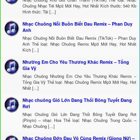
Chuông Nhạc Trẻ Mp3 Mới Hay, Hot Nhất Kích thước: 540 Kb
Hình thức: Tải […]
Nhạc Chuông Nỗi Buồn Biết Đau Remix – Phan Duy
Anh
Nhạc Chuông Nỗi Buồn Biết Đau Remix (TikTok) – Phan Duy
Anh Thể loại: Nhạc Chuông Remix Mp3 Mới Hay, Hot Nhất
Kích […]
Nhường Em Cho Yêu Thương Khác Remix – Tống
Gia Vỹ
Nhạc Chuông Nhường Em Cho Yêu Thương Khác Remix –
Tống Gia Vỹ Thể loại: Nhạc Chuông Remix Mp3 Mới Hay, Hot
Nhất […]
Nhạc chuông Gió Lớn Đang Thổi Bông Tuyết Đang
Rơi
Nhạc Chuông Gió Lớn Đang Thổi Bông Tuyết Đang Rơi
(Pinyin) – nhạc Hoa Thể loại: Nhạc Chuông Trung Quốc –
Nhạc Chuông […]
Nhạc Chuông Đớn Đau Vô Cùng Remix (Giọng Nữ) –