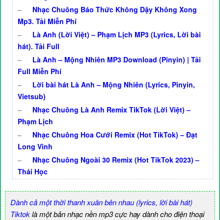
–
Nhạc Chuông Báo Thức Không Dậy Không Xong
Mp3. Tải Miễn Phí
–
Là Anh (Lời Việt) – Phạm Lịch MP3 (Lyrics, Lời bài
hát). Tải Full
–
Là Anh – Mộng Nhiên MP3 Download (Pinyin) | Tải
Full Miễn Phí
–
Lời bài hát Là Anh – Mộng Nhiên (Lyrics, Pinyin,
Vietsub)
–
Nhạc Chuông Là Anh Remix TikTok (Lời Việt) –
Phạm Lịch
–
Nhạc Chuông Hoa Cưới Remix (Hot TikTok) – Đạt
Long Vinh
–
Nhạc Chuông Ngoài 30 Remix (Hot TikTok 2023) –
Thái Học
Dành cả một thời thanh xuân bên nhau (lyrics, lời bài hát)
Tiktok
là một bản nhạc nền mp3 cực hay dành cho điện thoại