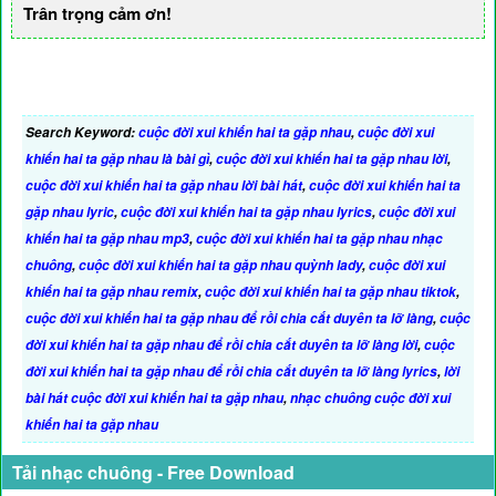
Trân trọng cảm ơn!
Search Keyword:
cuộc đời xui khiến hai ta gặp nhau
,
cuộc đời xui
khiến hai ta gặp nhau là bài gì
,
cuộc đời xui khiến hai ta gặp nhau lời
,
cuộc đời xui khiến hai ta gặp nhau lời bài hát
,
cuộc đời xui khiến hai ta
gặp nhau lyric
,
cuộc đời xui khiến hai ta gặp nhau lyrics
,
cuộc đời xui
khiến hai ta gặp nhau mp3
,
cuộc đời xui khiến hai ta gặp nhau nhạc
chuông
,
cuộc đời xui khiến hai ta gặp nhau quỳnh lady
,
cuộc đời xui
khiến hai ta gặp nhau remix
,
cuộc đời xui khiến hai ta gặp nhau tiktok
,
cuộc đời xui khiến hai ta gặp nhau để rồi chia cắt duyên ta lỡ làng
,
cuộc
đời xui khiến hai ta gặp nhau để rồi chia cắt duyên ta lỡ làng lời
,
cuộc
đời xui khiến hai ta gặp nhau để rồi chia cắt duyên ta lỡ làng lyrics
,
lời
bài hát cuộc đời xui khiến hai ta gặp nhau
,
nhạc chuông cuộc đời xui
khiến hai ta gặp nhau
Tải nhạc chuông - Free Download