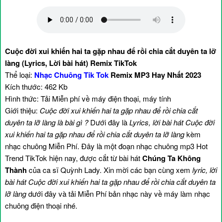
Cuộc đời xui khiến hai ta gặp nhau để rồi chia cắt duyên ta lỡ
làng (Lyrics, Lời bài hát) Remix TikTok
Thể loại:
Nhạc Chuông Tik Tok
Remix MP3 Hay Nhất 2023
Kích thước: 462 Kb
Hình thức: Tải Miễn phí về máy điện thoại, máy tính
Giới thiệu:
Cuộc đời xui khiến hai ta gặp nhau để rồi chia cắt
duyên ta lỡ làng là bài gì ?
Dưới đây là
Lyrics, lời bài hát Cuộc đời
xui khiến hai ta gặp nhau để rồi chia cắt duyên ta lỡ làng
kèm
nhạc chuông Miễn Phí. Đây là một đoạn nhạc chuông mp3 Hot
Trend TikTok hiện nay, được cắt từ bài hát
Chúng Ta Không
Thành
của ca sĩ Quỳnh Lady. Xin mời các bạn cùng xem
lyric, lời
bài hát Cuộc đời xui khiến hai ta gặp nhau để rồi chia cắt duyên ta
lỡ làng
dưới đây và tải Miễn Phí bản nhạc này về máy làm nhạc
chuông điện thoại nhé.