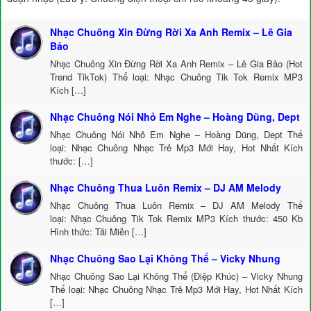
Nhạc Chuông Xin Đừng Rời Xa Anh Remix – Lê Gia
Bảo
Nhạc Chuông Xin Đừng Rời Xa Anh Remix – Lê Gia Bảo (Hot
Trend TikTok) Thể loại: Nhạc Chuông Tik Tok Remix MP3
Kích […]
Nhạc Chuông Nói Nhỏ Em Nghe – Hoàng Dũng, Dept
Nhạc Chuông Nói Nhỏ Em Nghe – Hoàng Dũng, Dept Thể
loại: Nhạc Chuông Nhạc Trẻ Mp3 Mới Hay, Hot Nhất Kích
thước: […]
Nhạc Chuông Thua Luôn Remix – DJ AM Melody
Nhạc Chuông Thua Luôn Remix – DJ AM Melody Thể
loại: Nhạc Chuông Tik Tok Remix MP3 Kích thước: 450 Kb
Hình thức: Tải Miễn […]
Nhạc Chuông Sao Lại Không Thể – Vicky Nhung
Nhạc Chuông Sao Lại Không Thể (Điệp Khúc) – Vicky Nhung
Thể loại: Nhạc Chuông Nhạc Trẻ Mp3 Mới Hay, Hot Nhất Kích
[…]