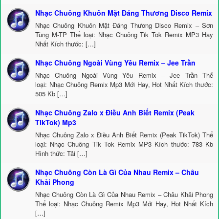
Nhạc Chuông Khuôn Mặt Đáng Thương Disco Remix
Nhạc Chuông Khuôn Mặt Đáng Thương Disco Remix – Sơn
Tùng M-TP Thể loại: Nhạc Chuông Tik Tok Remix MP3 Hay
Nhất Kích thước: […]
Nhạc Chuông Ngoài Vùng Yêu Remix – Jee Trần
Nhạc Chuông Ngoài Vùng Yêu Remix – Jee Trần Thể
loại: Nhạc Chuông Remix Mp3 Mới Hay, Hot Nhất Kích thước:
505 Kb […]
Nhạc Chuông Zalo x Điều Anh Biết Remix (Peak
TikTok) Mp3
Nhạc Chuông Zalo x Điều Anh Biết Remix (Peak TikTok) Thể
loại: Nhạc Chuông Tik Tok Remix MP3 Kích thước: 783 Kb
Hình thức: Tải […]
Nhạc Chuông Còn Là Gì Của Nhau Remix – Châu
Khải Phong
Nhạc Chuông Còn Là Gì Của Nhau Remix – Châu Khải Phong
Thể loại: Nhạc Chuông Remix Mp3 Mới Hay, Hot Nhất Kích
[…]