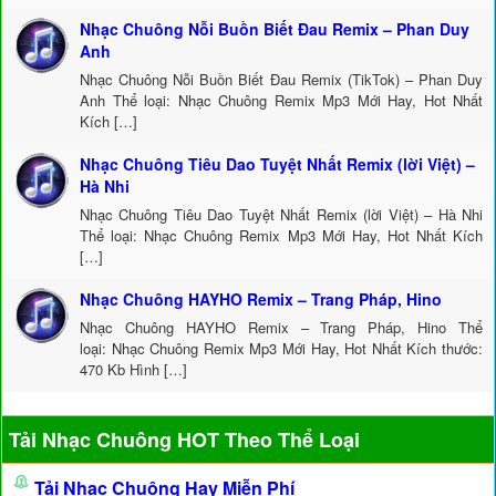
Nhạc Chuông Nỗi Buồn Biết Đau Remix – Phan Duy
Anh
Nhạc Chuông Nỗi Buồn Biết Đau Remix (TikTok) – Phan Duy
Anh Thể loại: Nhạc Chuông Remix Mp3 Mới Hay, Hot Nhất
Kích […]
Nhạc Chuông Tiêu Dao Tuyệt Nhất Remix (lời Việt) –
Hà Nhi
Nhạc Chuông Tiêu Dao Tuyệt Nhất Remix (lời Việt) – Hà Nhi
Thể loại: Nhạc Chuông Remix Mp3 Mới Hay, Hot Nhất Kích
[…]
Nhạc Chuông HAYHO Remix – Trang Pháp, Hino
Nhạc Chuông HAYHO Remix – Trang Pháp, Hino Thể
loại: Nhạc Chuông Remix Mp3 Mới Hay, Hot Nhất Kích thước:
470 Kb Hình […]
Tải Nhạc Chuông HOT Theo Thể Loại
Tải Nhạc Chuông Hay Miễn Phí