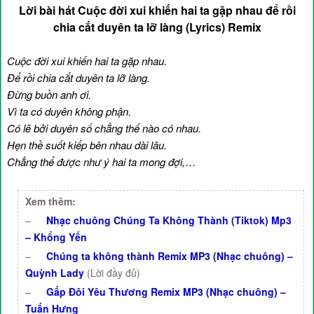
Lời bài hát Cuộc đời xui khiến hai ta gặp nhau để rồi
chia cắt duyên ta lỡ làng (Lyrics) Remix
Cuộc đời xui khiến hai ta gặp nhau.
Để rồi chia cắt duyên ta lỡ làng.
Đừng buồn anh ơi.
Vì ta có duyên không phận.
Có lẽ bởi duyên số chẳng thế nào có nhau.
Hẹn thề suốt kiếp bên nhau dài lâu.
Chẳng thể được như ý hai ta mong đợi,
…
Xem thêm:
–
Nhạc chuông Chúng Ta Không Thành (Tiktok) Mp3
– Khổng Yến
–
Chúng ta không thành Remix MP3 (Nhạc chuông) –
Quỳnh Lady
(Lời đầy đủ)
–
Gấp Đôi Yêu Thương Remix MP3 (Nhạc chuông) –
Tuấn Hưng