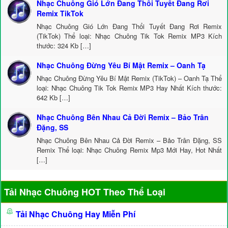
Nhạc Chuông Gió Lớn Đang Thổi Tuyết Đang Rơi
Remix TikTok
Nhạc Chuông Gió Lớn Đang Thổi Tuyết Đang Rơi Remix
(TikTok) Thể loại: Nhạc Chuông Tik Tok Remix MP3 Kích
thước: 324 Kb […]
Nhạc Chuông Đừng Yêu Bí Mật Remix – Oanh Tạ
Nhạc Chuông Đừng Yêu Bí Mật Remix (TikTok) – Oanh Tạ Thể
loại: Nhạc Chuông Tik Tok Remix MP3 Hay Nhất Kích thước:
642 Kb […]
Nhạc Chuông Bên Nhau Cả Đời Remix – Bảo Trân
Đặng, SS
Nhạc Chuông Bên Nhau Cả Đời Remix – Bảo Trân Đặng, SS
Remix Thể loại: Nhạc Chuông Remix Mp3 Mới Hay, Hot Nhất
[…]
Tải Nhạc Chuông HOT Theo Thể Loại
Tải Nhạc Chuông Hay Miễn Phí