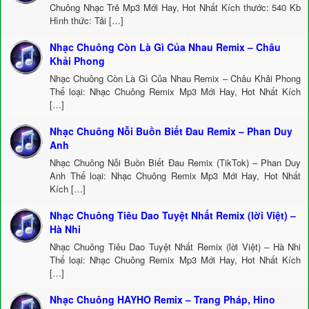
Chuông Nhạc Trẻ Mp3 Mới Hay, Hot Nhất Kích thước: 540 Kb
Hình thức: Tải […]
Nhạc Chuông Còn Là Gì Của Nhau Remix – Châu
Khải Phong
Nhạc Chuông Còn Là Gì Của Nhau Remix – Châu Khải Phong
Thể loại: Nhạc Chuông Remix Mp3 Mới Hay, Hot Nhất Kích
[…]
Nhạc Chuông Nỗi Buồn Biết Đau Remix – Phan Duy
Anh
Nhạc Chuông Nỗi Buồn Biết Đau Remix (TikTok) – Phan Duy
Anh Thể loại: Nhạc Chuông Remix Mp3 Mới Hay, Hot Nhất
Kích […]
Nhạc Chuông Tiêu Dao Tuyệt Nhất Remix (lời Việt) –
Hà Nhi
Nhạc Chuông Tiêu Dao Tuyệt Nhất Remix (lời Việt) – Hà Nhi
Thể loại: Nhạc Chuông Remix Mp3 Mới Hay, Hot Nhất Kích
[…]
Nhạc Chuông HAYHO Remix – Trang Pháp, Hino