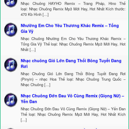
Nhạc Chuông HAYHO Remix – Trang Pháp, Hino Thể
loại: Nhạc Chuông Remix Mp3 Mới Hay, Hot Nhất Kích thước:
470 Kb Hình […]
Nhường Em Cho Yêu Thương Khác Remix – Tống
Gia Vỹ
Nhạc Chuông Nhường Em Cho Yêu Thương Khác Remix –
Tống Gia Vỹ Thể loại: Nhạc Chuông Remix Mp3 Mới Hay, Hot
Nhất […]
Nhạc chuông Gió Lớn Đang Thổi Bông Tuyết Đang
Rơi
Nhạc Chuông Gió Lớn Đang Thổi Bông Tuyết Đang Rơi
(Pinyin) – nhạc Hoa Thể loại: Nhạc Chuông Trung Quốc –
Nhạc Chuông […]
Nhạc Chuông Đớn Đau Vô Cùng Remix (Giọng Nữ) –
Yến Đan
Nhạc Chuông Đớn Đau Vô Cùng Remix (Giọng Nữ) – Yến Đan
Thể loại: Nhạc Chuông Remix Mp3 Mới Hay, Hot Nhất Kích
[…]