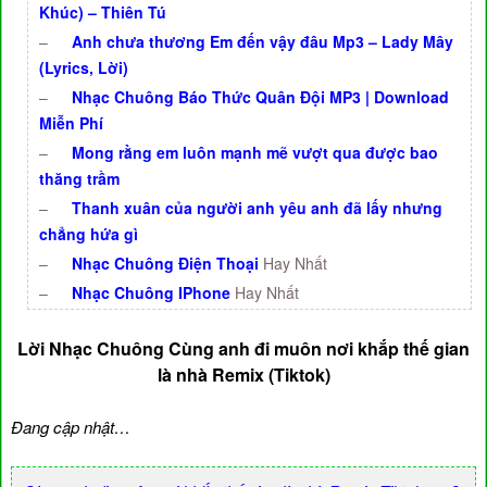
Khúc) – Thiên Tú
–
Anh chưa thương Em đến vậy đâu Mp3 – Lady Mây
(Lyrics, Lời)
–
Nhạc Chuông Báo Thức Quân Đội MP3 | Download
Miễn Phí
–
Mong rằng em luôn mạnh mẽ vượt qua được bao
thăng trầm
–
Thanh xuân của người anh yêu anh đã lấy nhưng
chẳng hứa gì
–
Nhạc Chuông Điện Thoại
Hay Nhất
–
Nhạc Chuông IPhone
Hay Nhất
Lời Nhạc Chuông Cùng anh đi muôn nơi khắp thế gian
là nhà Remix (Tiktok)
Đang cập nhật…