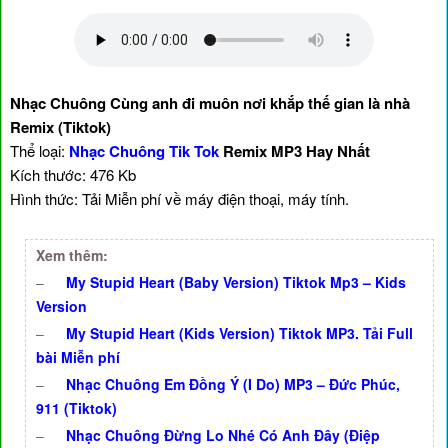
Nhạc Chuông Cùng anh đi muôn nơi khắp thế gian là nhà
Remix (Tiktok)
Thể loại:
Nhạc Chuông Tik Tok
Remix MP3 Hay Nhất
Kích thước: 476 Kb
Hình thức: Tải Miễn phí về máy điện thoại, máy tính.
Xem thêm:
–
My Stupid Heart (Baby Version) Tiktok Mp3 – Kids
Version
–
My Stupid Heart (Kids Version) Tiktok MP3. Tải Full
bài Miễn phí
–
Nhạc Chuông Em Đồng Ý (I Do) MP3 – Đức Phúc,
911 (Tiktok)
–
Nhạc Chuông Đừng Lo Nhé Có Anh Đây (Điệp