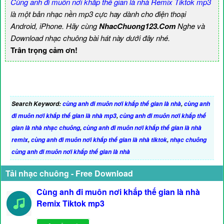
Cùng anh đi muôn nơi khắp thế gian là nhà Remix Tiktok mp3
là một bản nhạc nền mp3 cực hay dành cho điện thoại
Android, iPhone. Hãy cùng
NhacChuong123.Com
Nghe và
Download nhạc chuông bài hát này dưới đây nhé.
Trân trọng cảm ơn!
Search Keyword:
cùng anh đi muôn nơi khắp thế gian là nhà
,
cùng anh
đi muôn nơi khắp thế gian là nhà mp3
,
cùng anh đi muôn nơi khắp thế
gian là nhà nhạc chuông
,
cùng anh đi muôn nơi khắp thế gian là nhà
remix
,
cùng anh đi muôn nơi khắp thế gian là nhà tiktok
,
nhạc chuông
cùng anh đi muôn nơi khắp thế gian là nhà
Tải nhạc chuông - Free Download
Cùng anh đi muôn nơi khắp thế gian là nhà
Remix Tiktok mp3