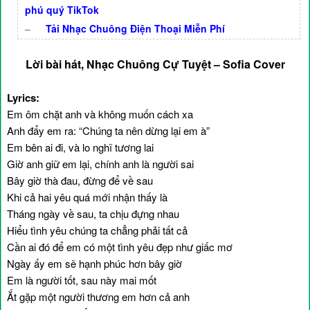
phú quý TikTok
–
Tải Nhạc Chuông Điện Thoại Miễn Phí
Lời bài hát, Nhạc Chuông Cự Tuyệt – Sofia Cover
Lyrics:
Em ôm chặt anh và không muốn cách xa
Anh đẩy em ra: “Chúng ta nên dừng lại em à”
Em bên ai đi, và lo nghĩ tương lai
Giờ anh giữ em lại, chính anh là người sai
Bây giờ thà đau, đừng để về sau
Khi cả hai yêu quá mới nhận thấy là
Tháng ngày về sau, ta chịu đựng nhau
Hiểu tình yêu chúng ta chẳng phải tất cả
Cần ai đó để em có một tình yêu đẹp như giấc mơ
Ngày ấy em sẽ hạnh phúc hơn bây giờ
Em là người tốt, sau này mai mốt
Ắt gặp một người thương em hơn cả anh