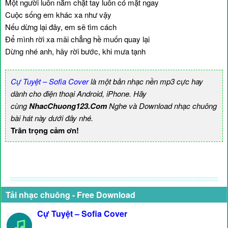
Một người luôn nắm chặt tay luôn có mặt ngay
Cuộc sống em khác xa như vậy
Nếu dừng lại đây, em sẽ tìm cách
Để mình rời xa mãi chẳng hề muốn quay lại
Dừng nhé anh, hãy rời bước, khi mưa tạnh
Cự Tuyệt – Sofia Cover
là một bản nhạc nền mp3 cực hay
dành cho điện thoại Android, iPhone. Hãy
cùng
NhacChuong123.Com
Nghe và Download nhạc chuông
bài hát này dưới đây nhé.
Trân trọng cảm ơn!
Tải nhạc chuông - Free Download
Cự Tuyệt – Sofia Cover