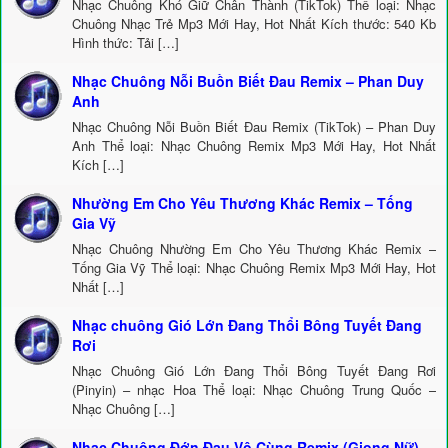
Nhạc Chuông Khó Giữ Chân Thành (TikTok) Thể loại: Nhạc
Chuông Nhạc Trẻ Mp3 Mới Hay, Hot Nhất Kích thước: 540 Kb
Hình thức: Tải […]
Nhạc Chuông Nỗi Buồn Biết Đau Remix – Phan Duy
Anh
Nhạc Chuông Nỗi Buồn Biết Đau Remix (TikTok) – Phan Duy
Anh Thể loại: Nhạc Chuông Remix Mp3 Mới Hay, Hot Nhất
Kích […]
Nhường Em Cho Yêu Thương Khác Remix – Tống
Gia Vỹ
Nhạc Chuông Nhường Em Cho Yêu Thương Khác Remix –
Tống Gia Vỹ Thể loại: Nhạc Chuông Remix Mp3 Mới Hay, Hot
Nhất […]
Nhạc chuông Gió Lớn Đang Thổi Bông Tuyết Đang
Rơi
Nhạc Chuông Gió Lớn Đang Thổi Bông Tuyết Đang Rơi
(Pinyin) – nhạc Hoa Thể loại: Nhạc Chuông Trung Quốc –
Nhạc Chuông […]
Nhạc Chuông Đớn Đau Vô Cùng Remix (Giọng Nữ) –