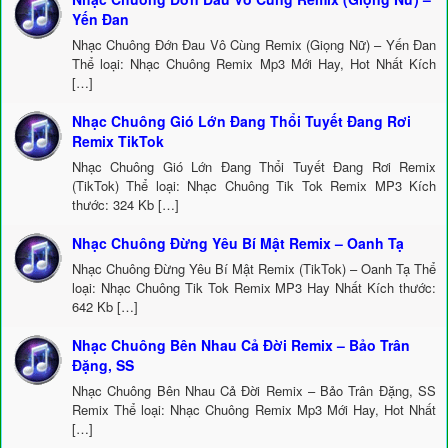
Yến Đan
Nhạc Chuông Đớn Đau Vô Cùng Remix (Giọng Nữ) – Yến Đan
Thể loại: Nhạc Chuông Remix Mp3 Mới Hay, Hot Nhất Kích
[…]
Nhạc Chuông Gió Lớn Đang Thổi Tuyết Đang Rơi
Remix TikTok
Nhạc Chuông Gió Lớn Đang Thổi Tuyết Đang Rơi Remix
(TikTok) Thể loại: Nhạc Chuông Tik Tok Remix MP3 Kích
thước: 324 Kb […]
Nhạc Chuông Đừng Yêu Bí Mật Remix – Oanh Tạ
Nhạc Chuông Đừng Yêu Bí Mật Remix (TikTok) – Oanh Tạ Thể
loại: Nhạc Chuông Tik Tok Remix MP3 Hay Nhất Kích thước:
642 Kb […]
Nhạc Chuông Bên Nhau Cả Đời Remix – Bảo Trân
Đặng, SS
Nhạc Chuông Bên Nhau Cả Đời Remix – Bảo Trân Đặng, SS
Remix Thể loại: Nhạc Chuông Remix Mp3 Mới Hay, Hot Nhất
[…]