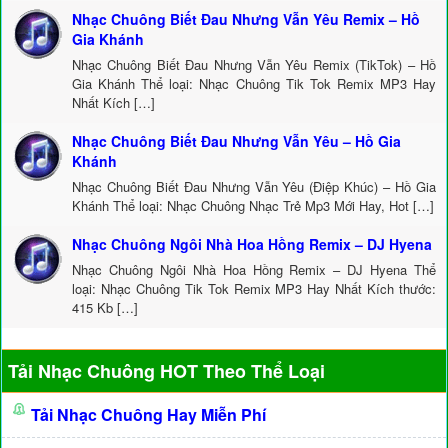
Nhạc Chuông Biết Đau Nhưng Vẫn Yêu Remix – Hồ
Gia Khánh
Nhạc Chuông Biết Đau Nhưng Vẫn Yêu Remix (TikTok) – Hồ
Gia Khánh Thể loại: Nhạc Chuông Tik Tok Remix MP3 Hay
Nhất Kích […]
Nhạc Chuông Biết Đau Nhưng Vẫn Yêu – Hồ Gia
Khánh
Nhạc Chuông Biết Đau Nhưng Vẫn Yêu (Điệp Khúc) – Hồ Gia
Khánh Thể loại: Nhạc Chuông Nhạc Trẻ Mp3 Mới Hay, Hot […]
Nhạc Chuông Ngôi Nhà Hoa Hồng Remix – DJ Hyena
Nhạc Chuông Ngôi Nhà Hoa Hồng Remix – DJ Hyena Thể
loại: Nhạc Chuông Tik Tok Remix MP3 Hay Nhất Kích thước:
415 Kb […]
Tải Nhạc Chuông HOT Theo Thể Loại
Tải Nhạc Chuông Hay Miễn Phí