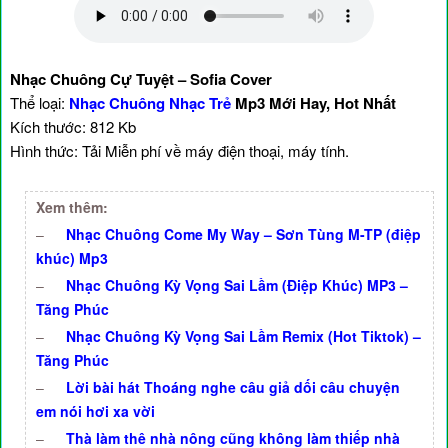
Nhạc Chuông Cự Tuyệt – Sofia Cover
Thể loại:
Nhạc Chuông Nhạc Trẻ
Mp3 Mới Hay, Hot Nhất
Kích thước: 812 Kb
Hình thức: Tải Miễn phí về máy điện thoại, máy tính.
Xem thêm:
–
Nhạc Chuông Come My Way – Sơn Tùng M-TP (điệp
khúc) Mp3
–
Nhạc Chuông Kỳ Vọng Sai Lầm (Điệp Khúc) MP3 –
Tăng Phúc
–
Nhạc Chuông Kỳ Vọng Sai Lầm Remix (Hot Tiktok) –
Tăng Phúc
–
Lời bài hát Thoáng nghe câu giả dối câu chuyện
em nói hơi xa vời
–
Thà làm thê nhà nông cũng không làm thiếp nhà