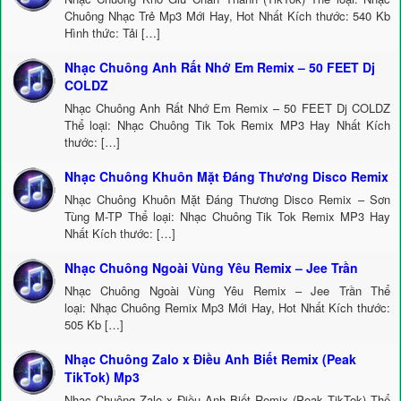
Chuông Nhạc Trẻ Mp3 Mới Hay, Hot Nhất Kích thước: 540 Kb
Hình thức: Tải […]
Nhạc Chuông Anh Rất Nhớ Em Remix – 50 FEET Dj
COLDZ
Nhạc Chuông Anh Rất Nhớ Em Remix – 50 FEET Dj COLDZ
Thể loại: Nhạc Chuông Tik Tok Remix MP3 Hay Nhất Kích
thước: […]
Nhạc Chuông Khuôn Mặt Đáng Thương Disco Remix
Nhạc Chuông Khuôn Mặt Đáng Thương Disco Remix – Sơn
Tùng M-TP Thể loại: Nhạc Chuông Tik Tok Remix MP3 Hay
Nhất Kích thước: […]
Nhạc Chuông Ngoài Vùng Yêu Remix – Jee Trần
Nhạc Chuông Ngoài Vùng Yêu Remix – Jee Trần Thể
loại: Nhạc Chuông Remix Mp3 Mới Hay, Hot Nhất Kích thước:
505 Kb […]
Nhạc Chuông Zalo x Điều Anh Biết Remix (Peak
TikTok) Mp3
Nhạc Chuông Zalo x Điều Anh Biết Remix (Peak TikTok) Thể