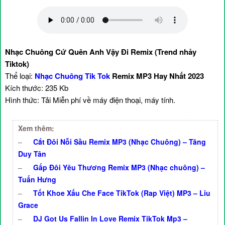
Nhạc Chuông Cứ Quên Anh Vậy Đi Remix (Trend nhảy
Tiktok)
Thể loại:
Nhạc Chuông Tik Tok
Remix MP3 Hay Nhất 2023
Kích thước: 235 Kb
Hình thức: Tải Miễn phí về máy điện thoại, máy tính.
Xem thêm:
–
Cắt Đôi Nỗi Sầu Remix MP3 (Nhạc Chuông) – Tăng
Duy Tân
–
Gấp Đôi Yêu Thương Remix MP3 (Nhạc chuông) –
Tuấn Hưng
–
Tốt Khoe Xấu Che Face TikTok (Rap Việt) MP3 – Liu
Grace
–
DJ Got Us Fallin In Love Remix TikTok Mp3 –