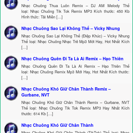
Nhạc Chuông Thua Luôn Remix – DJ AM Melody Thể
loại: Nhạc Chuông Tik Tok Remix MP3 Kích thước: 450 Kb
Hình thức: Tải Miễn […]
Nhạc Chuông Sao Lại Không Thể – Vicky Nhung
Nhạc Chuông Sao Lại Không Thể (Điệp Khúc) – Vicky Nhung
Thể loại: Nhạc Chuông Nhạc Trẻ Mp3 Mới Hay, Hot Nhất Kích
[…]
Nhạc Chuông Quên Đi Ta Là Ai Remix – Hạo Thiên
Nhạc Chuông Quên Đi Ta Là Ai Remix – Hạo Thiên Thể
loại: Nhạc Chuông Remix Mp3 Mới Hay, Hot Nhất Kích thước:
[…]
Nhạc Chuông Khó Giữ Chân Thành Remix –
Gurbane, NVT
Nhạc Chuông Khó Giữ Chân Thành Remix – Gurbane, NVT
Thể loại: Nhạc Chuông Tik Tok Remix MP3 Hay Nhất Kích
thước: 614 Kb […]
Nhạc Chuông Khó Giữ Chân Thành
Nhạc Chuông Khó Giữ Chân Thành (TikTok) Thể loại: Nhạc