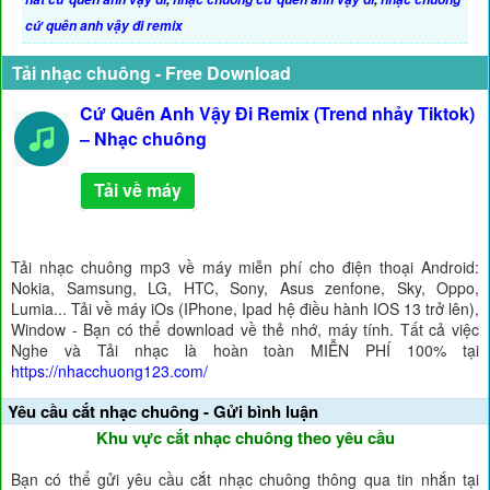
cứ quên anh vậy đi remix
Tải nhạc chuông - Free Download
Cứ Quên Anh Vậy Đi Remix (Trend nhảy Tiktok)
– Nhạc chuông
Tải về máy
Tải nhạc chuông mp3 về máy miễn phí cho điện thoại Android:
Nokia, Samsung, LG, HTC, Sony, Asus zenfone, Sky, Oppo,
Lumia... Tải về máy iOs (IPhone, Ipad hệ điều hành IOS 13 trở lên),
Window - Bạn có thể download về thẻ nhớ, máy tính. Tất cả việc
Nghe và Tải nhạc là hoàn toàn MIỄN PHÍ 100% tại
https://nhacchuong123.com/
Yêu cầu cắt nhạc chuông - Gửi bình luận
Khu vực cắt nhạc chuông theo yêu cầu
Bạn có thể gửi yêu cầu cắt nhạc chuông thông qua tin nhắn tại