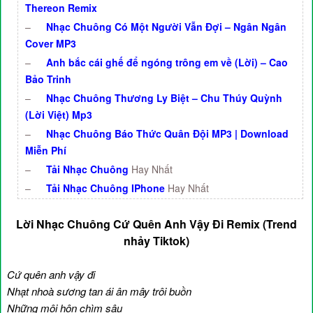
Thereon Remix
–
Nhạc Chuông Có Một Người Vẫn Đợi – Ngân Ngân
Cover MP3
–
Anh bắc cái ghế để ngóng trông em về (Lời) – Cao
Bảo Trinh
–
Nhạc Chuông Thương Ly Biệt – Chu Thúy Quỳnh
(Lời Việt) Mp3
–
Nhạc Chuông Báo Thức Quân Đội MP3 | Download
Miễn Phí
–
Tải Nhạc Chuông
Hay Nhất
–
Tải Nhạc Chuông IPhone
Hay Nhất
Lời Nhạc Chuông Cứ Quên Anh Vậy Đi Remix (Trend
nhảy Tiktok)
Cứ quên anh vậy đi
Nhạt nhoà sương tan ái ân mây trôi buồn
Những môi hôn chìm sâu