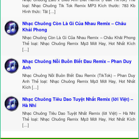
loại: Nhạc Chuông Tik Tok Remix MP3 Kích thước: 783 Kb
Hình thức: Tải […]
Nhạc Chuông Còn Là Gì Của Nhau Remix – Châu
Khải Phong
Nhạc Chuông Còn Là Gì Của Nhau Remix – Châu Khải Phong
Thể loại: Nhạc Chuông Remix Mp3 Mới Hay, Hot Nhất Kích
[…]
Nhạc Chuông Nỗi Buồn Biết Đau Remix – Phan Duy
Anh
Nhạc Chuông Nỗi Buồn Biết Đau Remix (TikTok) – Phan Duy
Anh Thể loại: Nhạc Chuông Remix Mp3 Mới Hay, Hot Nhất
Kích […]
Nhạc Chuông Tiêu Dao Tuyệt Nhất Remix (lời Việt) –
Hà Nhi
Nhạc Chuông Tiêu Dao Tuyệt Nhất Remix (lời Việt) – Hà Nhi
Thể loại: Nhạc Chuông Remix Mp3 Mới Hay, Hot Nhất Kích
[…]