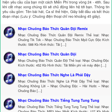
hiện yêu cầu của bạn một cách Miễn Phí trong vòng 24 - 48h. Sau
khi cắt nhạc xong chúng tôi sẽ chủ động liên hệ tới bạn. Thông tin
yêu cầu gồm: Tên bài hát, Ca sĩ thể hiện, Giây bắt đầu và kết thúc
đoạn nhạc (Lưu ý: Chuông điện thoại chỉ reo khoảng 45 giây).
Nhạc Chuông Báo Thức Quân Đội Remix
Nhạc Chuông Báo Thức Quân Đội Remix Thể loại: Nhạc
Chuông Tik Tok – Nhạc Chuông Báo Thức Mp3 Cực Độc Kích
thước: 588 Kb Hình thức: Tải […]
Nhạc Chuông Báo Thức Quân Đội
Nhạc Chuông Báo Thức Quân Đội Thể loại: Nhạc Chuông Độc
Kích thước: 452 Kb Hình thức: Tải Miễn phí về máy điện […]
Nhạc Chuông Báo Thức Nghe Là Phải Dậy
Nhạc Chuông Báo Thức Nghe Là Phải Dậy Thể loại: Nhạc
Chuông Không Lời – Nhạc Chuông Độc – Hài Hước – Nhạc
Chuông Báo […]
Nhạc Chuông Báo Thức Tiếng Tung Tung Tung
Nhạc Chuông Báo Thức Tiếng Tung Tung Tung Thể loại: Nhạc
Chuông Báo Thức MP3 Hay Nhất Kích thước: 127 Kb Hình