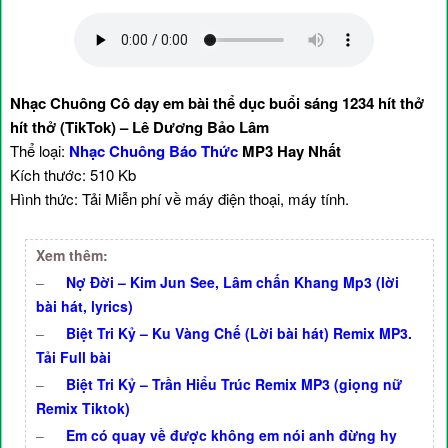
Nhạc Chuông Cô dạy em bài thể dục buổi sáng 1234 hít thở
hít thở (TikTok) – Lê Dương Bảo Lâm
Thể loại:
Nhạc Chuông Báo Thức
MP3 Hay Nhất
Kích thước: 510 Kb
Hình thức: Tải Miễn phí về máy điện thoại, máy tính.
Xem thêm:
–
Nợ Đời – Kim Jun See, Lâm chấn Khang Mp3 (lời
bài hát, lyrics)
–
Biệt Tri Kỷ – Ku Vàng Chế (Lời bài hát) Remix MP3.
Tải Full bài
–
Biệt Tri Kỷ – Trần Hiểu Trúc Remix MP3 (giọng nữ
Remix Tiktok)
–
Em có quay về được không em nói anh đừng hy