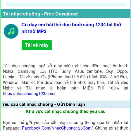
Tải nhạc chuông - Free Download
Cô dạy em bài thể dục buổi sáng 1234 hít thở
hít thở MP3
Tải về máy
Tải nhạc chuông mp3 về máy miễn phí cho điện thoại Android:
Nokia, Samsung, LG, HTC, Sony, Asus zenfone, Sky, Oppo,
Lumia... Tải về máy iOs (IPhone, Ipad hệ điều hành IOS 13 trở lên),
Window - Bạn có thể download về thẻ nhớ, máy tính. Tất cả việc
Nghe và Tải nhạc là hoàn toàn MIỄN PHÍ 100% tại
https://nhacchuong123.com/
Yêu cầu cắt nhạc chuông - Gửi bình luận
Khu vực cắt nhạc chuông theo yêu cầu
Bạn có thể gửi yêu cầu cắt nhạc chuông thông qua tin nhắn tại
Fanpage:
Facebook.Com/NhacChuong123Com/
. Chúng tôi sẽ thực