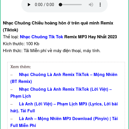
Nhạc Chuông Chiều hoàng hôn ở trên quê mình Remix
(Tiktok)
Thể loại:
Nhạc Chuông Tik Tok
Remix MP3 Hay Nhất 2023
Kích thước: 100 Kb
Hình thức: Tải Miễn phí về máy điện thoại, máy tính.
Xem thêm:
–
Nhạc Chuông Là Anh Remix TikTok – Mộng Nhiên
(BT Remix)
–
Nhạc Chuông Là Anh Remix TikTok (Lời Việt) –
Phạm Lịch
–
Là Anh (Lời Việt) – Phạm Lịch MP3 (Lyrics, Lời bài
hát). Tải Full
–
Là Anh – Mộng Nhiên MP3 Download (Pinyin) | Tải
Full Miễn Phí