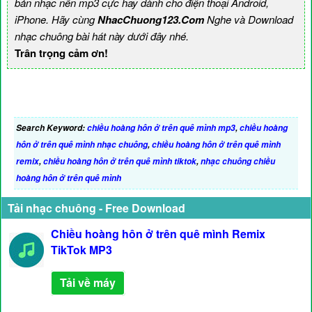
bản nhạc nền mp3 cực hay dành cho điện thoại Android,
iPhone. Hãy cùng
NhacChuong123.Com
Nghe và Download
nhạc chuông bài hát này dưới đây nhé.
Trân trọng cảm ơn!
Search Keyword:
chiều hoàng hôn ở trên quê mình mp3
,
chiều hoàng
hôn ở trên quê mình nhạc chuông
,
chiều hoàng hôn ở trên quê mình
remix
,
chiều hoàng hôn ở trên quê mình tiktok
,
nhạc chuông chiều
hoàng hôn ở trên quê mình
Tải nhạc chuông - Free Download
Chiều hoàng hôn ở trên quê mình Remix
TikTok MP3
Tải về máy