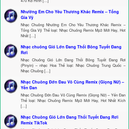
470 Kb Hình […]
Nhường Em Cho Yêu Thương Khác Remix – Tống
Gia Vỹ
Nhạc Chuông Nhường Em Cho Yêu Thương Khác Remix –
Tống Gia Vỹ Thể loại: Nhạc Chuông Remix Mp3 Mới Hay, Hot
Nhất […]
Nhạc chuông Gió Lớn Đang Thổi Bông Tuyết Đang
Rơi
Nhạc Chuông Gió Lớn Đang Thổi Bông Tuyết Đang Rơi
(Pinyin) – nhạc Hoa Thể loại: Nhạc Chuông Trung Quốc –
Nhạc Chuông […]
Nhạc Chuông Đớn Đau Vô Cùng Remix (Giọng Nữ) –
Yến Đan
Nhạc Chuông Đớn Đau Vô Cùng Remix (Giọng Nữ) – Yến Đan
Thể loại: Nhạc Chuông Remix Mp3 Mới Hay, Hot Nhất Kích
[…]
Nhạc Chuông Gió Lớn Đang Thổi Tuyết Đang Rơi
Remix TikTok