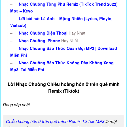
–
Nhạc Chuông Tòng Phu Remix (TikTok Trend 2022)
Mp3 – Keyo
–
Lời bài hát Là Anh – Mộng Nhiên (Lyrics, Pinyin,
Vietsub)
–
Nhạc Chuông Điện Thoại
Hay Nhất
–
Nhạc Chuông IPhone
Hay Nhất
–
Nhạc Chuông Báo Thức Quân Đội MP3 | Download
Miễn Phí
–
Nhạc Chuông Báo Thức Không Dậy Không Xong
Mp3. Tải Miễn Phí
Lời Nhạc Chuông Chiều hoàng hôn ở trên quê mình
Remix (Tiktok)
Đang cập nhật…
Chiều hoàng hôn ở trên quê mình Remix TikTok MP3
là một