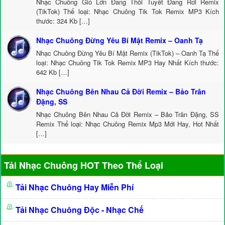
Nhạc Chuông Gió Lớn Đang Thổi Tuyết Đang Rơi Remix
(TikTok) Thể loại: Nhạc Chuông Tik Tok Remix MP3 Kích
thước: 324 Kb […]
Nhạc Chuông Đừng Yêu Bí Mật Remix – Oanh Tạ
Nhạc Chuông Đừng Yêu Bí Mật Remix (TikTok) – Oanh Tạ Thể
loại: Nhạc Chuông Tik Tok Remix MP3 Hay Nhất Kích thước:
642 Kb […]
Nhạc Chuông Bên Nhau Cả Đời Remix – Bảo Trân
Đặng, SS
Nhạc Chuông Bên Nhau Cả Đời Remix – Bảo Trân Đặng, SS
Remix Thể loại: Nhạc Chuông Remix Mp3 Mới Hay, Hot Nhất
[…]
Tải Nhạc Chuông HOT Theo Thể Loại
Tải Nhạc Chuông Hay Miễn Phí
Tải Nhạc Chuông Độc - Nhạc Chế