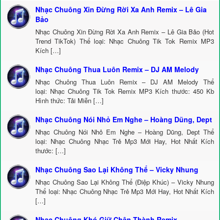
Nhạc Chuông Xin Đừng Rời Xa Anh Remix – Lê Gia
Bảo
Nhạc Chuông Xin Đừng Rời Xa Anh Remix – Lê Gia Bảo (Hot
Trend TikTok) Thể loại: Nhạc Chuông Tik Tok Remix MP3
Kích […]
Nhạc Chuông Thua Luôn Remix – DJ AM Melody
Nhạc Chuông Thua Luôn Remix – DJ AM Melody Thể
loại: Nhạc Chuông Tik Tok Remix MP3 Kích thước: 450 Kb
Hình thức: Tải Miễn […]
Nhạc Chuông Nói Nhỏ Em Nghe – Hoàng Dũng, Dept
Nhạc Chuông Nói Nhỏ Em Nghe – Hoàng Dũng, Dept Thể
loại: Nhạc Chuông Nhạc Trẻ Mp3 Mới Hay, Hot Nhất Kích
thước: […]
Nhạc Chuông Sao Lại Không Thể – Vicky Nhung
Nhạc Chuông Sao Lại Không Thể (Điệp Khúc) – Vicky Nhung
Thể loại: Nhạc Chuông Nhạc Trẻ Mp3 Mới Hay, Hot Nhất Kích
[…]
Nhạc Chuông Khó Giữ Chân Thành Remix –