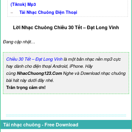
(Tiktok) Mp3
–
Tải Nhạc Chuông Điện Thoại
Lời Nhạc Chuông Chiều 30 Tết – Đạt Long Vinh
Đang cập nhật…
Chiều 30 Tết – Đạt Long Vinh
là một bản nhạc nền mp3 cực
hay dành cho điện thoại Android, iPhone. Hãy
cùng
NhacChuong123.Com
Nghe và Download nhạc chuông
bài hát này dưới đây nhé.
Trân trọng cảm ơn!
Tải nhạc chuông - Free Download