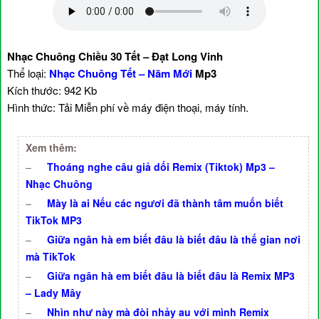
Nhạc Chuông Chiều 30 Tết – Đạt Long Vinh
Thể loại:
Nhạc Chuông Tết – Năm Mới
Mp3
Kích thước: 942 Kb
Hình thức: Tải Miễn phí về máy điện thoại, máy tính.
Xem thêm:
–
Thoáng nghe câu giả dối Remix (Tiktok) Mp3 –
Nhạc Chuông
–
Mày là ai Nếu các ngươi đã thành tâm muốn biết
TikTok MP3
–
Giữa ngân hà em biết đâu là biết đâu là thế gian nơi
mà TikTok
–
Giữa ngân hà em biết đâu là biết đâu là Remix MP3
– Lady Mây
–
Nhìn như này mà đòi nhảy au với mình Remix