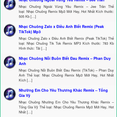
Nhạc Chuông Ngoài Vùng Yêu Remix – Jee Trần Thể
loại: Nhạc Chuông Remix Mp3 Mới Hay, Hot Nhất Kích thước:
505 Kb […]
Nhạc Chuông Zalo x Điều Anh Biết Remix (Peak
TikTok) Mp3
Nhạc Chuông Zalo x Điều Anh Biết Remix (Peak TikTok) Thể
loại: Nhạc Chuông Tik Tok Remix MP3 Kích thước: 783 Kb
Hình thức: Tải […]
Nhạc Chuông Nỗi Buồn Biết Đau Remix – Phan Duy
Anh
Nhạc Chuông Nỗi Buồn Biết Đau Remix (TikTok) – Phan Duy
Anh Thể loại: Nhạc Chuông Remix Mp3 Mới Hay, Hot Nhất
Kích […]
Nhường Em Cho Yêu Thương Khác Remix – Tống
Gia Vỹ
Nhạc Chuông Nhường Em Cho Yêu Thương Khác Remix –
Tống Gia Vỹ Thể loại: Nhạc Chuông Remix Mp3 Mới Hay, Hot
Nhất […]