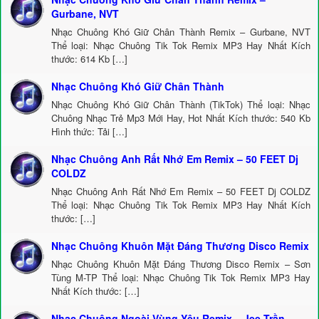
Gurbane, NVT
Nhạc Chuông Khó Giữ Chân Thành Remix – Gurbane, NVT
Thể loại: Nhạc Chuông Tik Tok Remix MP3 Hay Nhất Kích
thước: 614 Kb […]
Nhạc Chuông Khó Giữ Chân Thành
Nhạc Chuông Khó Giữ Chân Thành (TikTok) Thể loại: Nhạc
Chuông Nhạc Trẻ Mp3 Mới Hay, Hot Nhất Kích thước: 540 Kb
Hình thức: Tải […]
Nhạc Chuông Anh Rất Nhớ Em Remix – 50 FEET Dj
COLDZ
Nhạc Chuông Anh Rất Nhớ Em Remix – 50 FEET Dj COLDZ
Thể loại: Nhạc Chuông Tik Tok Remix MP3 Hay Nhất Kích
thước: […]
Nhạc Chuông Khuôn Mặt Đáng Thương Disco Remix
Nhạc Chuông Khuôn Mặt Đáng Thương Disco Remix – Sơn
Tùng M-TP Thể loại: Nhạc Chuông Tik Tok Remix MP3 Hay
Nhất Kích thước: […]
Nhạc Chuông Ngoài Vùng Yêu Remix – Jee Trần