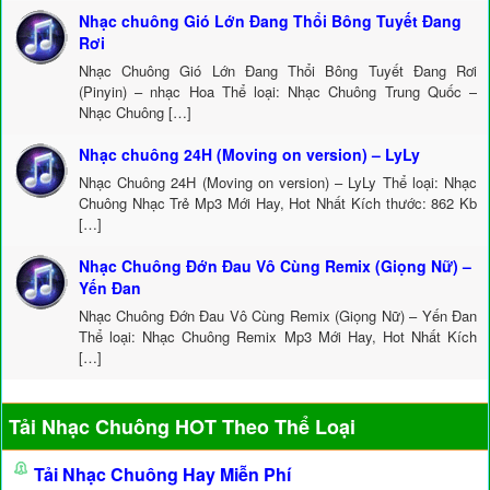
Nhạc chuông Gió Lớn Đang Thổi Bông Tuyết Đang
Rơi
Nhạc Chuông Gió Lớn Đang Thổi Bông Tuyết Đang Rơi
(Pinyin) – nhạc Hoa Thể loại: Nhạc Chuông Trung Quốc –
Nhạc Chuông […]
Nhạc chuông 24H (Moving on version) – LyLy
Nhạc Chuông 24H (Moving on version) – LyLy Thể loại: Nhạc
Chuông Nhạc Trẻ Mp3 Mới Hay, Hot Nhất Kích thước: 862 Kb
[…]
Nhạc Chuông Đớn Đau Vô Cùng Remix (Giọng Nữ) –
Yến Đan
Nhạc Chuông Đớn Đau Vô Cùng Remix (Giọng Nữ) – Yến Đan
Thể loại: Nhạc Chuông Remix Mp3 Mới Hay, Hot Nhất Kích
[…]
Tải Nhạc Chuông HOT Theo Thể Loại
Tải Nhạc Chuông Hay Miễn Phí