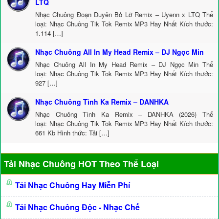
LTQ
Nhạc Chuông Đoạn Duyên Bỏ Lỡ Remix – Uyenn x LTQ Thể
loại: Nhạc Chuông Tik Tok Remix MP3 Hay Nhất Kích thước:
1.114 […]
Nhạc Chuông All In My Head Remix – DJ Ngọc Min
Nhạc Chuông All In My Head Remix – DJ Ngọc Min Thể
loại: Nhạc Chuông Tik Tok Remix MP3 Hay Nhất Kích thước:
927 […]
Nhạc Chuông Tình Ka Remix – DANHKA
Nhạc Chuông Tình Ka Remix – DANHKA (2026) Thể
loại: Nhạc Chuông Tik Tok Remix MP3 Hay Nhất Kích thước:
661 Kb Hình thức: Tải […]
Tải Nhạc Chuông HOT Theo Thể Loại
Tải Nhạc Chuông Hay Miễn Phí
Tải Nhạc Chuông Độc - Nhạc Chế