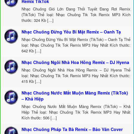
Remix TikTok
Nhạc Chuông Gió Lớn Đang Thổi Tuyết Đang Rơi Remix
(TikTok) Thể loại: Nhạc Chuông Tik Tok Remix MP3 Kích
thước: 324 Kb […]
Nhạc Chuông Đừng Yêu Bí Mật Remix – Oanh Tạ
Nhạc Chuông Đừng Yêu Bí Mật Remix (TikTok) – Oanh Tạ Thể
loại: Nhạc Chuông Tik Tok Remix MP3 Hay Nhất Kích thước:
642 Kb […]
Nhạc Chuông Ngôi Nhà Hoa Hồng Remix – DJ Hyena
Nhạc Chuông Ngôi Nhà Hoa Hồng Remix – DJ Hyena Thể
loại: Nhạc Chuông Tik Tok Remix MP3 Hay Nhất Kích thước:
415 Kb […]
Nhạc Chuông Nước Mắt Muộn Màng Remix (TikTok)
– Khả Hiệp
Nhạc Chuông Nước Mắt Muộn Màng Remix (TikTok) – Khả
Hiệp Thể loại: Nhạc Chuông Tik Tok Remix MP3 Hay Nhất
Kích thước: 506 […]
Nhạc Chuông Pháp Ta Bà Remix – Bảo Vân Cover