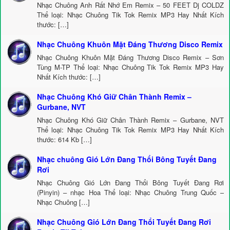
Nhạc Chuông Anh Rất Nhớ Em Remix – 50 FEET Dj COLDZ
Thể loại: Nhạc Chuông Tik Tok Remix MP3 Hay Nhất Kích
thước: […]
Nhạc Chuông Khuôn Mặt Đáng Thương Disco Remix
Nhạc Chuông Khuôn Mặt Đáng Thương Disco Remix – Sơn
Tùng M-TP Thể loại: Nhạc Chuông Tik Tok Remix MP3 Hay
Nhất Kích thước: […]
Nhạc Chuông Khó Giữ Chân Thành Remix –
Gurbane, NVT
Nhạc Chuông Khó Giữ Chân Thành Remix – Gurbane, NVT
Thể loại: Nhạc Chuông Tik Tok Remix MP3 Hay Nhất Kích
thước: 614 Kb […]
Nhạc chuông Gió Lớn Đang Thổi Bông Tuyết Đang
Rơi
Nhạc Chuông Gió Lớn Đang Thổi Bông Tuyết Đang Rơi
(Pinyin) – nhạc Hoa Thể loại: Nhạc Chuông Trung Quốc –
Nhạc Chuông […]
Nhạc Chuông Gió Lớn Đang Thổi Tuyết Đang Rơi