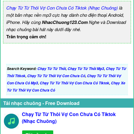
Chạy Từ Từ Thôi Vợ Con Chưa Có Tiktok (Nhạc Chuông)
là
một bản nhạc nền mp3 cực hay dành cho điện thoại Android,
iPhone. Hãy cùng
NhacChuong123.Com
Nghe và Download
nhạc chuông bài hát này dưới đây nhé.
Trân trọng cảm ơn!
Search Keyword:
Chạy Từ Từ Thôi
,
Chạy Từ Từ Thôi Mp3
,
Chạy Từ Từ
Thôi Titkok
,
Chạy Từ Từ Thôi Vợ Con Chưa Có
,
Chạy Từ Từ Thôi Vợ
Con Chưa Có Mp3
,
Chạy Từ Từ Thôi Vợ Con Chưa Có Tiktok
,
Chạy Xe
Từ Từ Thôi Vợ Con Chưa Có
Tải nhạc chuông - Free Download
Chạy Từ Từ Thôi Vợ Con Chưa Có Tiktok
(Nhạc Chuông)