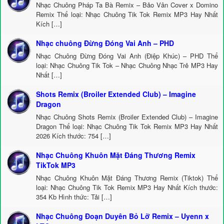
Nhạc Chuông Pháp Ta Bà Remix – Bảo Vân Cover x Domino
Remix Thể loại: Nhạc Chuông Tik Tok Remix MP3 Hay Nhất
Kích […]
Nhạc chuông Đừng Đóng Vai Anh – PHD
Nhạc Chuông Đừng Đóng Vai Anh (Điệp Khúc) – PHD Thể
loại: Nhạc Chuông Tik Tok – Nhạc Chuông Nhạc Trẻ MP3 Hay
Nhất […]
Shots Remix (Broiler Extended Club) – Imagine
Dragon
Nhạc Chuông Shots Remix (Broiler Extended Club) – Imagine
Dragon Thể loại: Nhạc Chuông Tik Tok Remix MP3 Hay Nhất
2026 Kích thước: 754 […]
Nhạc Chuông Khuôn Mặt Đáng Thương Remix
TikTok MP3
Nhạc Chuông Khuôn Mặt Đáng Thương Remix (Tiktok) Thể
loại: Nhạc Chuông Tik Tok Remix MP3 Hay Nhất Kích thước:
354 Kb Hình thức: Tải […]
Nhạc Chuông Đoạn Duyên Bỏ Lỡ Remix – Uyenn x