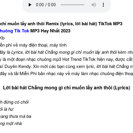
hỉ muốn lấy anh thôi Remix (lyrics, lời bài hát) TikTok MP3
huông Tik Tok
MP3 Hay Nhất 2023
 Kb
iễn phí về máy điện thoại, máy tính
đây là
Lyrics, lời bài hát Chẳng mong gì chỉ muốn lấy anh thôi
kèm nhạc
y là một đoạn nhạc chuông mp3 Hot Trend TikTok hiện nay, được cắt 
sĩ Duyên Kendy. Xin mời các bạn cùng xem
lyric, lời bài hát Chẳng
đây và tải Miễn Phí bản nhạc này về máy làm nhạc chuông điện thoạ
Lời bài hát Chẳng mong gì chỉ muốn lấy anh thôi (Lyrics)
h đừng có chối
i là hư
sang thưa má ba
ung một nhà