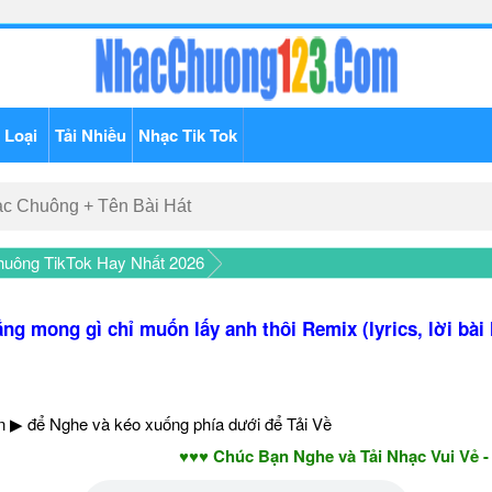
 Loại
Tải Nhiều
Nhạc Tik Tok
uông TikTok Hay Nhất 2026
ng mong gì chỉ muốn lấy anh thôi Remix (lyrics, lời bài 
 ▶ để Nghe và kéo xuống phía dưới để Tải Về
♥♥♥ Chúc Bạn Nghe và Tải Nhạc Vui Vẻ - Năm