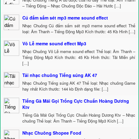
– Tiếng Động – Nhạc Chuông Độc Đáo – Hài Hước […]
Cú đấm sấm sét mp3 meme sound effect
Nhạc Chuông Cú đấm sấm sét mp3 meme sound effect Thể
loại: Âm Thanh – Tiếng Động Mp3 Kích thước: 45 Kb Hình […]
Vô Lễ meme sound effect Mp3
Nhạc Chuông Vô Lễ meme sound effect Thể loại: Âm Thanh –
Tiếng Động Mp3 Kích thước: 45 Kb Hình thức: Tải Miễn phí
[…]
Tải nhạc chuông Tiếng súng AK 47
Nhạc Chuông Tiếng súng AK 47 Thể loại: Nhạc chuông Game
hay nhất Kích thước: 144 kb Định dạng file: […]
Tiếng Gà Mái Gọi Trống Cực Chuẩn Hoàng Dương
Ktv
Tiếng Gà Mái Gọi Trống Cực Chuẩn Hoàng Dương Ktv – Nhạc
chuông Thể loại: Âm Thanh – Tiếng Động Mp3 Kích […]
Nhạc Chuông Shopee Food