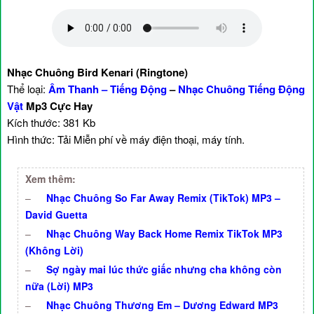
Nhạc Chuông Bird Kenari (Ringtone)
Thể loại:
Âm Thanh – Tiếng Động
–
Nhạc Chuông Tiếng Động
Vật
Mp3 Cực Hay
Kích thước: 381 Kb
Hình thức: Tải Miễn phí về máy điện thoại, máy tính.
Xem thêm:
–
Nhạc Chuông So Far Away Remix (TikTok) MP3 –
David Guetta
–
Nhạc Chuông Way Back Home Remix TikTok MP3
(Không Lời)
–
Sợ ngày mai lúc thức giấc nhưng cha không còn
nữa (Lời) MP3
–
Nhạc Chuông Thương Em – Dương Edward MP3