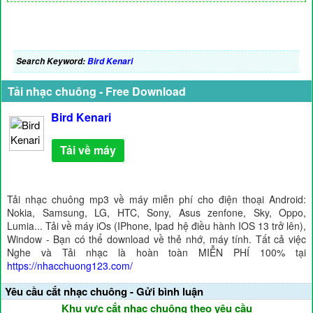
Search Keyword:
Bird Kenari
Tải nhạc chuông - Free Download
Bird Kenari
Tải về máy
Tải nhạc chuông mp3 về máy miễn phí cho điện thoại Android:
Nokia, Samsung, LG, HTC, Sony, Asus zenfone, Sky, Oppo,
Lumia... Tải về máy iOs (IPhone, Ipad hệ điều hành IOS 13 trở lên),
Window - Bạn có thể download về thẻ nhớ, máy tính. Tất cả việc
Nghe và Tải nhạc là hoàn toàn MIỄN PHÍ 100% tại
https://nhacchuong123.com/
Yêu cầu cắt nhạc chuông - Gửi bình luận
Khu vực cắt nhạc chuông theo yêu cầu