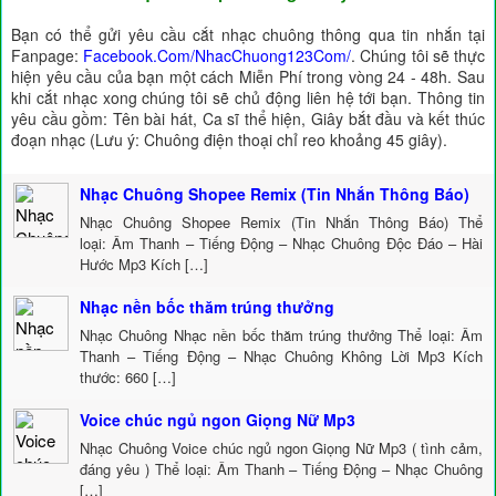
Bạn có thể gửi yêu cầu cắt nhạc chuông thông qua tin nhắn tại
Fanpage:
Facebook.Com/NhacChuong123Com/
. Chúng tôi sẽ thực
hiện yêu cầu của bạn một cách Miễn Phí trong vòng 24 - 48h. Sau
khi cắt nhạc xong chúng tôi sẽ chủ động liên hệ tới bạn. Thông tin
yêu cầu gồm: Tên bài hát, Ca sĩ thể hiện, Giây bắt đầu và kết thúc
đoạn nhạc (Lưu ý: Chuông điện thoại chỉ reo khoảng 45 giây).
Nhạc Chuông Shopee Remix (Tin Nhắn Thông Báo)
Nhạc Chuông Shopee Remix (Tin Nhắn Thông Báo) Thể
loại: Âm Thanh – Tiếng Động – Nhạc Chuông Độc Đáo – Hài
Hước Mp3 Kích […]
Nhạc nền bốc thăm trúng thưởng
Nhạc Chuông Nhạc nền bốc thăm trúng thưởng Thể loại: Âm
Thanh – Tiếng Động – Nhạc Chuông Không Lời Mp3 Kích
thước: 660 […]
Voice chúc ngủ ngon Giọng Nữ Mp3
Nhạc Chuông Voice chúc ngủ ngon Giọng Nữ Mp3 ( tình cảm,
đáng yêu ) Thể loại: Âm Thanh – Tiếng Động – Nhạc Chuông
[…]