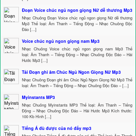
Đoạn Voice chúc ngủ ngon giọng Nữ dễ thương Mp3
Nhạc Chuông Đoạn Voice chúc ngủ ngon giọng Nữ dễ thương
Mp3 Thể loại: Âm Thanh – Tiếng Động – Nhạc Chuông Độc
Đáo […]
Voice chúc ngủ ngon giọng nam Mp3
Nhạc Chuông Voice chúc ngủ ngon giọng nam Mp3 Thể
loại: Âm Thanh – Tiếng Động – Nhạc Chuông Độc Đáo – Hài
Hước Mp3 […]
Tải Đoạn ghi âm Chúc Ngủ Ngon Giọng Nữ Mp3
Nhạc Chuông Đoạn ghi âm Chúc Ngủ Ngon Giọng Nữ Mp3 Thể
loại: Âm Thanh – Tiếng Động – Nhạc Chuông Độc Đáo – […]
Myinstants MP3
Nhạc Chuông Myinstants MP3 Thể loại: Âm Thanh – Tiếng
Động – Nhạc Chuông Độc Đáo – Hài Hước Mp3 Kích thước:
100 Kb Hình […]
Tiếng Á đù được của nó đấy mp3
Nhạc Chuông Tiếng Á đù được của nó đấy Thể loại: Âm Thanh