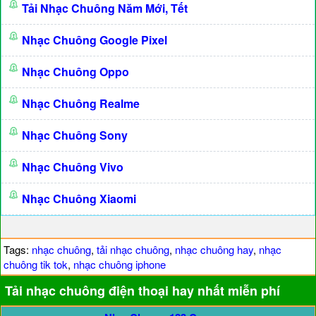
Tải Nhạc Chuông Năm Mới, Tết
Nhạc Chuông Google Pixel
Nhạc Chuông Oppo
Nhạc Chuông Realme
Nhạc Chuông Sony
Nhạc Chuông Vivo
Nhạc Chuông Xiaomi
Tags:
nhạc chuông
,
tải nhạc chuông
,
nhạc chuông hay
,
nhạc
chuông tik tok
,
nhạc chuông iphone
Tải nhạc chuông điện thoại hay nhất miễn phí