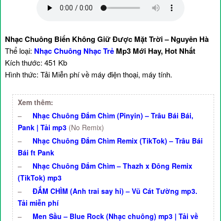
Nhạc Chuông Biển Không Giữ Được Mặt Trời – Nguyên Hà
Thể loại:
Nhạc Chuông Nhạc Trẻ
Mp3 Mới Hay, Hot Nhất
Kích thước: 451 Kb
Hình thức: Tải Miễn phí về máy điện thoại, máy tính.
Xem thêm:
–
Nhạc Chuông Đắm Chìm (Pinyin) – Trâu Bái Bái,
Pank | Tải mp3
(No Remix)
–
Nhạc Chuông Đắm Chìm Remix (TikTok) – Trâu Bái
Bái ft Pank
–
Nhạc Chuông Đắm Chìm – Thazh x Đông Remix
(TikTok) mp3
–
ĐẮM CHÌM (Anh trai say hi) – Vũ Cát Tường mp3.
Tải miễn phí
–
Men Sầu – Blue Rock (Nhạc chuông) mp3 | Tải về