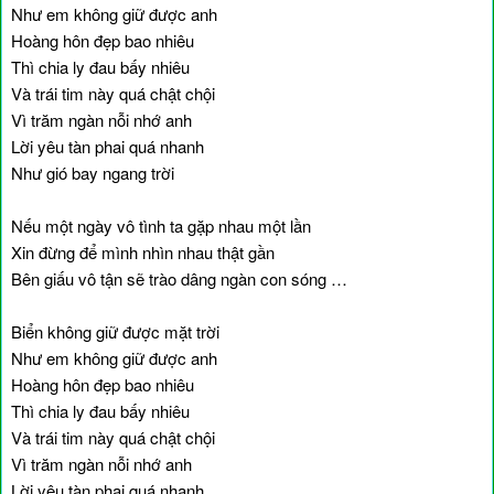
Như em không giữ được anh
Hoàng hôn đẹp bao nhiêu
Thì chia ly đau bấy nhiêu
Và trái tim này quá chật chội
Vì trăm ngàn nỗi nhớ anh
Lời yêu tàn phai quá nhanh
Như gió bay ngang trời
Nếu một ngày vô tình ta gặp nhau một lần
Xin đừng để mình nhìn nhau thật gần
Bên giấu vô tận sẽ trào dâng ngàn con sóng …
Biển không giữ được mặt trời
Như em không giữ được anh
Hoàng hôn đẹp bao nhiêu
Thì chia ly đau bấy nhiêu
Và trái tim này quá chật chội
Vì trăm ngàn nỗi nhớ anh
Lời yêu tàn phai quá nhanh