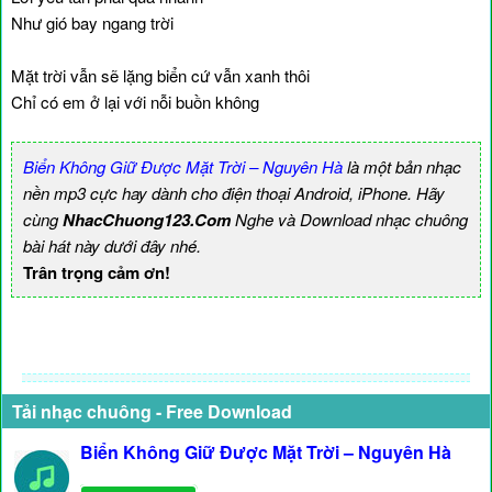
Như gió bay ngang trời
Mặt trời vẫn sẽ lặng biển cứ vẫn xanh thôi
Chỉ có em ở lại với nỗi buồn không
Biển Không Giữ Được Mặt Trời – Nguyên Hà
là một bản nhạc
nền mp3 cực hay dành cho điện thoại Android, iPhone. Hãy
cùng
NhacChuong123.Com
Nghe và Download nhạc chuông
bài hát này dưới đây nhé.
Trân trọng cảm ơn!
Tải nhạc chuông - Free Download
Biển Không Giữ Được Mặt Trời – Nguyên Hà