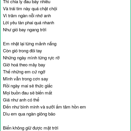
Thì chia ly đau bấy nhiêu
Và trái tim này quá chật chội
Vì trăm ngàn nỗi nhớ anh
Lời yêu tàn phai quá nhanh
Như gió bay ngang trời
Em nhặt lại từng mảnh nắng
Còn gió trong đôi tay
Những ngày mình từng rực rỡ
Giờ hoá theo mây bay
Thế những em cứ ngỡ
Mình vẫn trong cơn say
Rồi ngày mai sẽ thức giấc
Mọi buồn đau sẽ biến mất
Giá như anh có thể
Đến như bình minh và sưởi ấm tâm hồn em
Dìu em qua ngàn giông bão
Biển không giữ được mặt trời