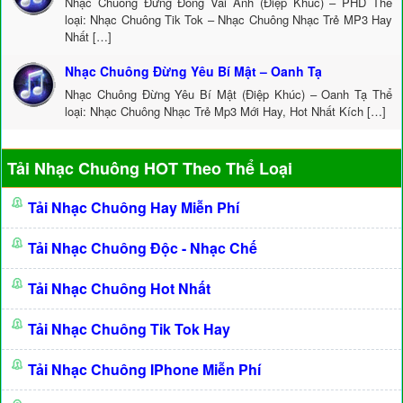
Nhạc Chuông Đừng Đóng Vai Anh (Điệp Khúc) – PHD Thể
loại: Nhạc Chuông Tik Tok – Nhạc Chuông Nhạc Trẻ MP3 Hay
Nhất […]
Nhạc Chuông Đừng Yêu Bí Mật – Oanh Tạ
Nhạc Chuông Đừng Yêu Bí Mật (Điệp Khúc) – Oanh Tạ Thể
loại: Nhạc Chuông Nhạc Trẻ Mp3 Mới Hay, Hot Nhất Kích […]
Tải Nhạc Chuông HOT Theo Thể Loại
Tải Nhạc Chuông Hay Miễn Phí
Tải Nhạc Chuông Độc - Nhạc Chế
Tải Nhạc Chuông Hot Nhất
Tải Nhạc Chuông Tik Tok Hay
Tải Nhạc Chuông IPhone Miễn Phí