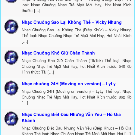
loại: Nhạc Chuông Nhạc Trẻ Mp3 Mới Hay, Hot Nhất Kích
thước: […]
Nhạc Chuông Sao Lại Không Thể – Vicky Nhung
Nhạc Chuông Sao Lại Không Thể (Điệp Khúc) – Vicky Nhung
Thể loại: Nhạc Chuông Nhạc Trẻ Mp3 Mới Hay, Hot Nhất Kích
[…]
Nhạc Chuông Khó Giữ Chân Thành
Nhạc Chuông Khó Giữ Chân Thành (TikTok) Thể loại: Nhạc
Chuông Nhạc Trẻ Mp3 Mới Hay, Hot Nhất Kích thước: 540 Kb
Hình thức: Tải […]
Nhạc chuông 24H (Moving on version) – LyLy
Nhạc Chuông 24H (Moving on version) – LyLy Thể loại: Nhạc
Chuông Nhạc Trẻ Mp3 Mới Hay, Hot Nhất Kích thước: 862 Kb
[…]
Nhạc Chuông Biết Đau Nhưng Vẫn Yêu – Hồ Gia
Khánh
Nhạc Chuông Biết Đau Nhưng Vẫn Yêu (Điệp Khúc) – Hồ Gia
Khánh Thể loại: Nhạc Chuông Nhạc Trẻ Mp3 Mới Hay, Hot […]