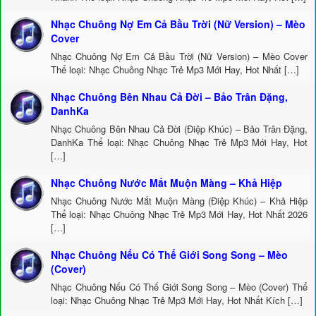
Nhạc Chuông Nợ Em Cả Bầu Trời (Nữ Version) – Mèo
Cover
Nhạc Chuông Nợ Em Cả Bầu Trời (Nữ Version) – Mèo Cover
Thể loại: Nhạc Chuông Nhạc Trẻ Mp3 Mới Hay, Hot Nhất […]
Nhạc Chuông Bên Nhau Cả Đời – Bảo Trân Đặng,
DanhKa
Nhạc Chuông Bên Nhau Cả Đời (Điệp Khúc) – Bảo Trân Đặng,
DanhKa Thể loại: Nhạc Chuông Nhạc Trẻ Mp3 Mới Hay, Hot
[…]
Nhạc Chuông Nước Mắt Muộn Màng – Khả Hiệp
Nhạc Chuông Nước Mắt Muộn Màng (Điệp Khúc) – Khả Hiệp
Thể loại: Nhạc Chuông Nhạc Trẻ Mp3 Mới Hay, Hot Nhất 2026
[…]
Nhạc Chuông Nếu Có Thế Giới Song Song – Mèo
(Cover)
Nhạc Chuông Nếu Có Thế Giới Song Song – Mèo (Cover) Thể
loại: Nhạc Chuông Nhạc Trẻ Mp3 Mới Hay, Hot Nhất Kích […]