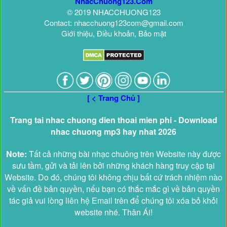
NhacChuong123.Com
© 2019 NHACCHUONG123
Contact: nhacchuong123com@gmail.com
Giới thiệu, Điều khoản, Bảo mật
[ < Trang Chủ ]
Trang tai nhac chuong dien thoai mien phi - Download
nhac chuong mp3 hay nhat 2026
Note:
Tất cả những bài nhạc chuông trên Website này được
sưu tầm, gửi và tải lên bởi những khách hàng truy cập tại
Website. Do đó, chúng tôi không chịu bất cứ trách nhiệm nào
về vấn đề bản quyền, nếu bạn có thắc mắc gì về bản quyền
tác giả vui lòng liên hệ Email trên để chúng tôi xóa bỏ khỏi
website nhé. Thân Ái!