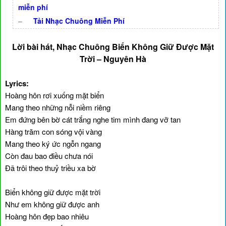
miễn phí
–
Tải Nhạc Chuông Miễn Phí
Lời bài hát, Nhạc Chuông Biển Không Giữ Được Mặt
Trời – Nguyên Hà
Lyrics:
Hoàng hôn rơi xuống mặt biển
Mang theo những nỗi niềm riêng
Em đứng bên bờ cát trắng nghe tim mình đang vỡ tan
Hàng trăm con sóng vội vàng
Mang theo ký ức ngỗn ngang
Còn đau bao điều chưa nói
Đã trôi theo thuỷ triều xa bờ
Biển không giữ được mặt trời
Như em không giữ được anh
Hoàng hôn đẹp bao nhiêu