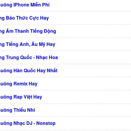
huông IPhone Miễn Phí
ng Báo Thức Cực Hay
ng Âm Thanh Tiếng Động
g Tiếng Anh, Âu Mỹ Hay
g Trung Quốc - Nhạc Hoa
huông Hàn Quốc Hay Nhất
huông Remix Hay
huông Rap Việt Hay
huông Thiếu Nhi
huông Nhạc DJ - Nonstop