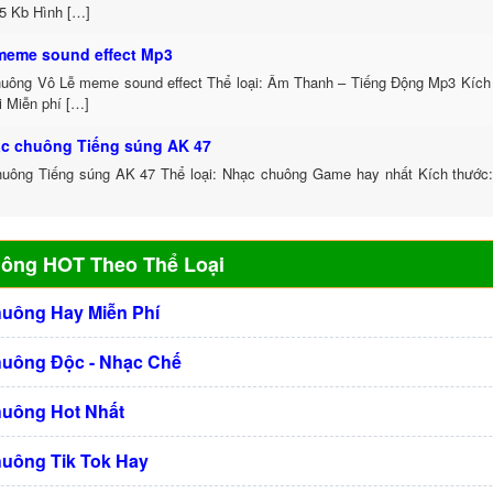
45 Kb Hình […]
meme sound effect Mp3
uông Vô Lễ meme sound effect Thể loại: Âm Thanh – Tiếng Động Mp3 Kích 
i Miễn phí […]
ạc chuông Tiếng súng AK 47
uông Tiếng súng AK 47 Thể loại: Nhạc chuông Game hay nhất Kích thước:
uông HOT Theo Thể Loại
huông Hay Miễn Phí
huông Độc - Nhạc Chế
huông Hot Nhất
huông Tik Tok Hay