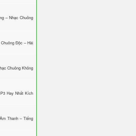
ộng – Nhạc Chuông
 Chuông Độc – Hài
Nhạc Chuông Không
MP3 Hay Nhất Kích
 Âm Thanh – Tiếng