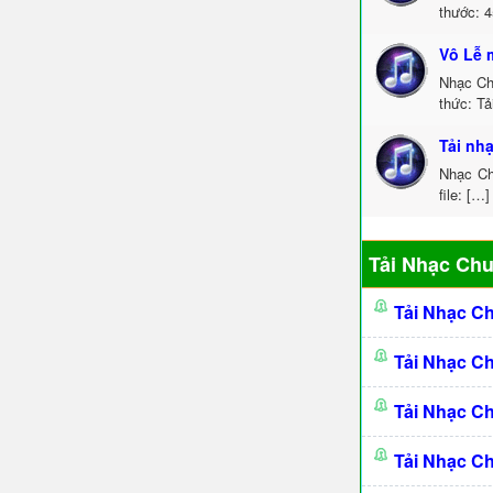
thước: 
Vô Lễ 
Nhạc Ch
thức: Tả
Tải nh
Nhạc Ch
file: […]
Tải Nhạc Ch
Tải Nhạc C
Tải Nhạc C
Tải Nhạc C
Tải Nhạc C