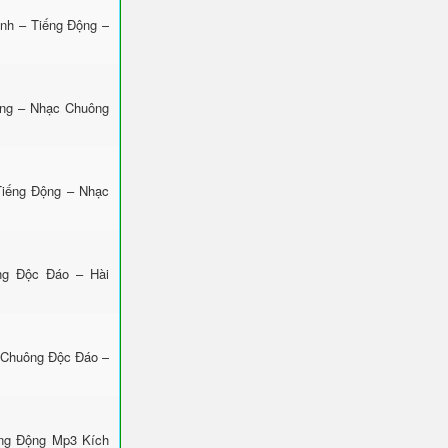
nh – Tiếng Động –
ộng – Nhạc Chuông
Tiếng Động – Nhạc
ng Độc Đáo – Hài
 Chuông Độc Đáo –
ếng Động Mp3 Kích