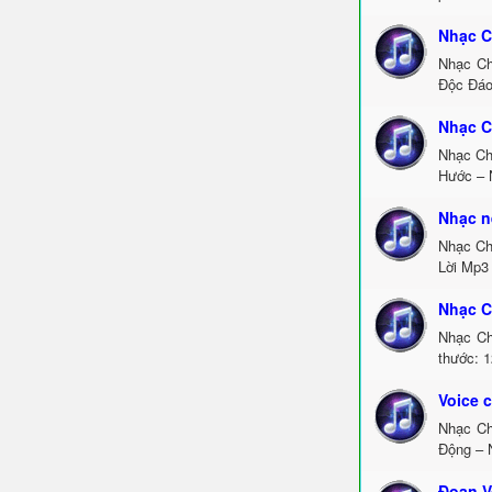
Nhạc C
Nhạc Ch
Độc Đáo
Nhạc C
Nhạc Ch
Hước – 
Nhạc n
Nhạc Ch
Lời Mp3
Nhạc C
Nhạc Ch
thước: 1
Voice 
Nhạc Ch
Động – 
Đoạn V