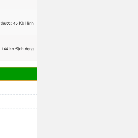
thước: 45 Kb Hình
 144 kb Định dạng