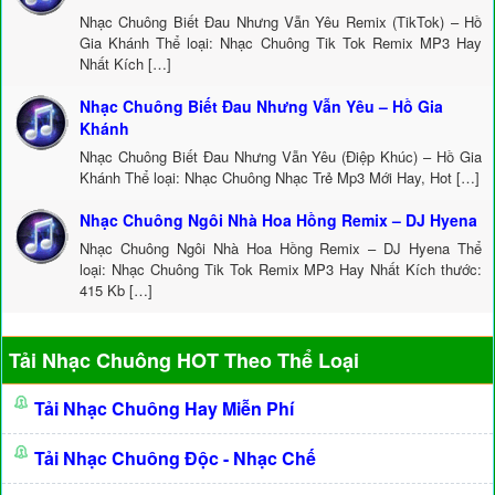
Nhạc Chuông Biết Đau Nhưng Vẫn Yêu Remix (TikTok) – Hồ
Gia Khánh Thể loại: Nhạc Chuông Tik Tok Remix MP3 Hay
Nhất Kích […]
Nhạc Chuông Biết Đau Nhưng Vẫn Yêu – Hồ Gia
Khánh
Nhạc Chuông Biết Đau Nhưng Vẫn Yêu (Điệp Khúc) – Hồ Gia
Khánh Thể loại: Nhạc Chuông Nhạc Trẻ Mp3 Mới Hay, Hot […]
Nhạc Chuông Ngôi Nhà Hoa Hồng Remix – DJ Hyena
Nhạc Chuông Ngôi Nhà Hoa Hồng Remix – DJ Hyena Thể
loại: Nhạc Chuông Tik Tok Remix MP3 Hay Nhất Kích thước:
415 Kb […]
Tải Nhạc Chuông HOT Theo Thể Loại
Tải Nhạc Chuông Hay Miễn Phí
Tải Nhạc Chuông Độc - Nhạc Chế