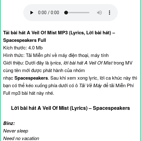
Tải bài hát A Veil Of Mist MP3 (Lyrics, Lời bài hát) –
Spacespeakers Full
Kích thước: 4.0 Mb
Hình thức: Tải Miễn phí về máy điện thoại, máy tính
Giới thiệu: Dưới đây là
lyrics, lời bài hát A Veil Of Mist
trong MV
cùng tên mới được phát hành của nhóm
nhạc
Spacespeakers
. Sau khi xem xong lyric, lời ca khúc này thì
bạn có thể kéo xuống phía dưới có ô
Tải Về Máy
để tải Miễn Phí
Full mp3 bài hát này nhé.
Lời bài hát A Veil Of Mist (Lyrics) – Spacespeakers
Binz:
Never sleep
Need no vacation