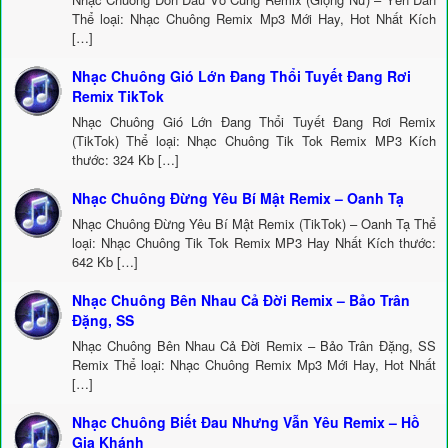
Thể loại: Nhạc Chuông Remix Mp3 Mới Hay, Hot Nhất Kích
[…]
Nhạc Chuông Gió Lớn Đang Thổi Tuyết Đang Rơi
Remix TikTok
Nhạc Chuông Gió Lớn Đang Thổi Tuyết Đang Rơi Remix
(TikTok) Thể loại: Nhạc Chuông Tik Tok Remix MP3 Kích
thước: 324 Kb […]
Nhạc Chuông Đừng Yêu Bí Mật Remix – Oanh Tạ
Nhạc Chuông Đừng Yêu Bí Mật Remix (TikTok) – Oanh Tạ Thể
loại: Nhạc Chuông Tik Tok Remix MP3 Hay Nhất Kích thước:
642 Kb […]
Nhạc Chuông Bên Nhau Cả Đời Remix – Bảo Trân
Đặng, SS
Nhạc Chuông Bên Nhau Cả Đời Remix – Bảo Trân Đặng, SS
Remix Thể loại: Nhạc Chuông Remix Mp3 Mới Hay, Hot Nhất
[…]
Nhạc Chuông Biết Đau Nhưng Vẫn Yêu Remix – Hồ
Gia Khánh