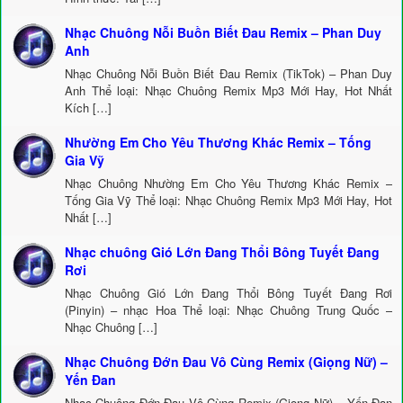
Nhạc Chuông Nỗi Buồn Biết Đau Remix – Phan Duy
Anh
Nhạc Chuông Nỗi Buồn Biết Đau Remix (TikTok) – Phan Duy
Anh Thể loại: Nhạc Chuông Remix Mp3 Mới Hay, Hot Nhất
Kích […]
Nhường Em Cho Yêu Thương Khác Remix – Tống
Gia Vỹ
Nhạc Chuông Nhường Em Cho Yêu Thương Khác Remix –
Tống Gia Vỹ Thể loại: Nhạc Chuông Remix Mp3 Mới Hay, Hot
Nhất […]
Nhạc chuông Gió Lớn Đang Thổi Bông Tuyết Đang
Rơi
Nhạc Chuông Gió Lớn Đang Thổi Bông Tuyết Đang Rơi
(Pinyin) – nhạc Hoa Thể loại: Nhạc Chuông Trung Quốc –
Nhạc Chuông […]
Nhạc Chuông Đớn Đau Vô Cùng Remix (Giọng Nữ) –
Yến Đan
Nhạc Chuông Đớn Đau Vô Cùng Remix (Giọng Nữ) – Yến Đan