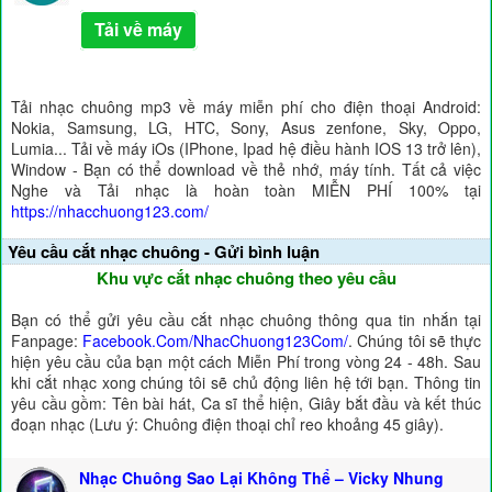
Tải về máy
Tải nhạc chuông mp3 về máy miễn phí cho điện thoại Android:
Nokia, Samsung, LG, HTC, Sony, Asus zenfone, Sky, Oppo,
Lumia... Tải về máy iOs (IPhone, Ipad hệ điều hành IOS 13 trở lên),
Window - Bạn có thể download về thẻ nhớ, máy tính. Tất cả việc
Nghe và Tải nhạc là hoàn toàn MIỄN PHÍ 100% tại
https://nhacchuong123.com/
Yêu cầu cắt nhạc chuông - Gửi bình luận
Khu vực cắt nhạc chuông theo yêu cầu
Bạn có thể gửi yêu cầu cắt nhạc chuông thông qua tin nhắn tại
Fanpage:
Facebook.Com/NhacChuong123Com/
. Chúng tôi sẽ thực
hiện yêu cầu của bạn một cách Miễn Phí trong vòng 24 - 48h. Sau
khi cắt nhạc xong chúng tôi sẽ chủ động liên hệ tới bạn. Thông tin
yêu cầu gồm: Tên bài hát, Ca sĩ thể hiện, Giây bắt đầu và kết thúc
đoạn nhạc (Lưu ý: Chuông điện thoại chỉ reo khoảng 45 giây).
Nhạc Chuông Sao Lại Không Thể – Vicky Nhung