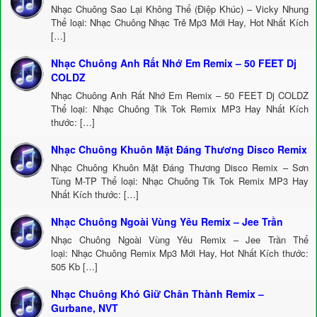
Nhạc Chuông Sao Lại Không Thể (Điệp Khúc) – Vicky Nhung
Thể loại: Nhạc Chuông Nhạc Trẻ Mp3 Mới Hay, Hot Nhất Kích
[…]
Nhạc Chuông Anh Rất Nhớ Em Remix – 50 FEET Dj
COLDZ
Nhạc Chuông Anh Rất Nhớ Em Remix – 50 FEET Dj COLDZ
Thể loại: Nhạc Chuông Tik Tok Remix MP3 Hay Nhất Kích
thước: […]
Nhạc Chuông Khuôn Mặt Đáng Thương Disco Remix
Nhạc Chuông Khuôn Mặt Đáng Thương Disco Remix – Sơn
Tùng M-TP Thể loại: Nhạc Chuông Tik Tok Remix MP3 Hay
Nhất Kích thước: […]
Nhạc Chuông Ngoài Vùng Yêu Remix – Jee Trần
Nhạc Chuông Ngoài Vùng Yêu Remix – Jee Trần Thể
loại: Nhạc Chuông Remix Mp3 Mới Hay, Hot Nhất Kích thước:
505 Kb […]
Nhạc Chuông Khó Giữ Chân Thành Remix –
Gurbane, NVT