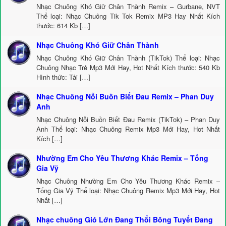
Nhạc Chuông Khó Giữ Chân Thành Remix – Gurbane, NVT
Thể loại: Nhạc Chuông Tik Tok Remix MP3 Hay Nhất Kích
thước: 614 Kb […]
Nhạc Chuông Khó Giữ Chân Thành
Nhạc Chuông Khó Giữ Chân Thành (TikTok) Thể loại: Nhạc
Chuông Nhạc Trẻ Mp3 Mới Hay, Hot Nhất Kích thước: 540 Kb
Hình thức: Tải […]
Nhạc Chuông Nỗi Buồn Biết Đau Remix – Phan Duy
Anh
Nhạc Chuông Nỗi Buồn Biết Đau Remix (TikTok) – Phan Duy
Anh Thể loại: Nhạc Chuông Remix Mp3 Mới Hay, Hot Nhất
Kích […]
Nhường Em Cho Yêu Thương Khác Remix – Tống
Gia Vỹ
Nhạc Chuông Nhường Em Cho Yêu Thương Khác Remix –
Tống Gia Vỹ Thể loại: Nhạc Chuông Remix Mp3 Mới Hay, Hot
Nhất […]
Nhạc chuông Gió Lớn Đang Thổi Bông Tuyết Đang