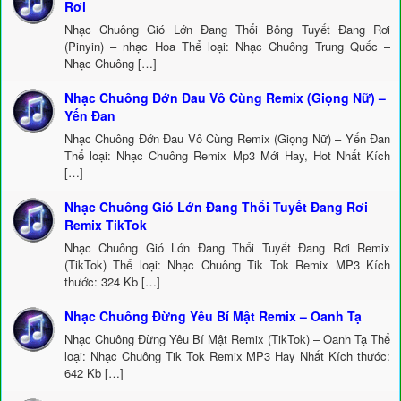
Rơi
Nhạc Chuông Gió Lớn Đang Thổi Bông Tuyết Đang Rơi
(Pinyin) – nhạc Hoa Thể loại: Nhạc Chuông Trung Quốc –
Nhạc Chuông […]
Nhạc Chuông Đớn Đau Vô Cùng Remix (Giọng Nữ) –
Yến Đan
Nhạc Chuông Đớn Đau Vô Cùng Remix (Giọng Nữ) – Yến Đan
Thể loại: Nhạc Chuông Remix Mp3 Mới Hay, Hot Nhất Kích
[…]
Nhạc Chuông Gió Lớn Đang Thổi Tuyết Đang Rơi
Remix TikTok
Nhạc Chuông Gió Lớn Đang Thổi Tuyết Đang Rơi Remix
(TikTok) Thể loại: Nhạc Chuông Tik Tok Remix MP3 Kích
thước: 324 Kb […]
Nhạc Chuông Đừng Yêu Bí Mật Remix – Oanh Tạ
Nhạc Chuông Đừng Yêu Bí Mật Remix (TikTok) – Oanh Tạ Thể
loại: Nhạc Chuông Tik Tok Remix MP3 Hay Nhất Kích thước:
642 Kb […]