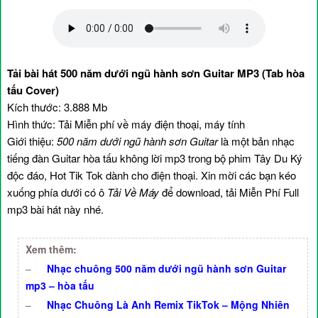
Tải bài hát 500 năm dưới ngũ hành sơn Guitar MP3 (Tab hòa
tấu Cover)
Kích thước: 3.888 Mb
Hình thức: Tải Miễn phí về máy điện thoại, máy tính
Giới thiệu:
500 năm dưới ngũ hành sơn Guitar
là một bản nhạc
tiếng đàn Guitar hòa tấu không lời mp3 trong bộ phim Tây Du Ký
độc đáo, Hot Tik Tok dành cho điện thoại. Xin mời các bạn kéo
xuống phía dưới có ô
Tải Về Máy
để download, tải Miễn Phí Full
mp3 bài hát này nhé.
Xem thêm:
–
Nhạc chuông 500 năm dưới ngũ hành sơn Guitar
mp3 – hòa tấu
–
Nhạc Chuông Là Anh Remix TikTok – Mộng Nhiên