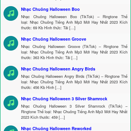
Nhạc Chuông Halloween Boo
Nhạc Chuông Halloween Boo (TikTok) – Ringtone Thể
loại: Nhạc Chuông Tiếng Anh Mp3 Mới Hay Nhất 2023 Kích
thước: 69 Kb Hình thức: Tải […]
Nhạc Chuông Halloween Groove
Nhạc Chuông Halloween Groove (TikTok) – Ringtone Thể
loại: Nhạc Chuông Tiếng Anh Mp3 Mới Hay Nhất 2023 Kích
thước: 363 Kb Hình thức: Tải […]
Nhạc Chuông Halloween Angry Birds
Nhạc Chuông Halloween Angry Birds (TikTok) – Ringtone Thể
loại: Nhạc Chuông Tiếng Anh Mp3 Mới Hay Nhất 2023 Kích
thước: 456 Kb Hình […]
Nhạc Chuông Halloween 3 Silver Shamrock
Nhạc Chuông Halloween 3 Silver Shamrock (TikTok) –
Ringtone Thể loại: Nhạc Chuông Tiếng Anh Mp3 Mới Hay Nhất
2023 Kích thước: 459 […]
Nhạc Chuông Halloween Reworked