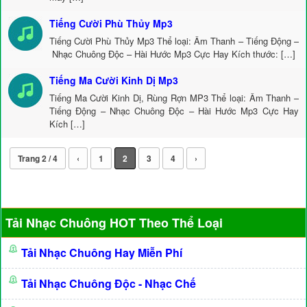
Tiếng Cười Phù Thủy Mp3
Tiếng Cười Phù Thủy Mp3 Thể loại: Âm Thanh – Tiếng Động –
Nhạc Chuông Độc – Hài Hước Mp3 Cực Hay Kích thước: […]
Tiếng Ma Cười Kinh Dị Mp3
Tiếng Ma Cười Kinh Dị, Rùng Rợn MP3 Thể loại: Âm Thanh –
Tiếng Động – Nhạc Chuông Độc – Hài Hước Mp3 Cực Hay
Kích […]
Trang 2 / 4
‹
1
2
3
4
›
Tải Nhạc Chuông HOT Theo Thể Loại
Tải Nhạc Chuông Hay Miễn Phí
Tải Nhạc Chuông Độc - Nhạc Chế