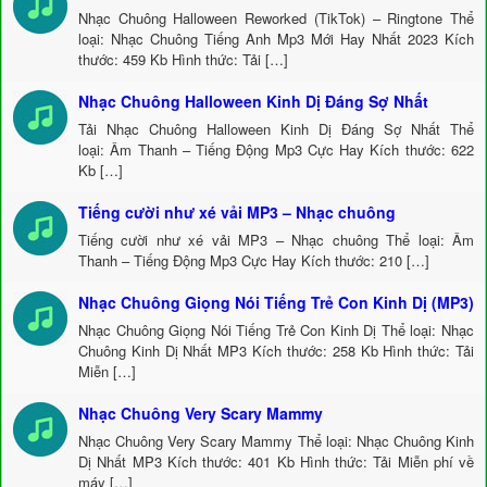
Nhạc Chuông Halloween Reworked (TikTok) – Ringtone Thể
loại: Nhạc Chuông Tiếng Anh Mp3 Mới Hay Nhất 2023 Kích
thước: 459 Kb Hình thức: Tải […]
Nhạc Chuông Halloween Kinh Dị Đáng Sợ Nhất
Tải Nhạc Chuông Halloween Kinh Dị Đáng Sợ Nhất Thể
loại: Âm Thanh – Tiếng Động Mp3 Cực Hay Kích thước: 622
Kb […]
Tiếng cười như xé vải MP3 – Nhạc chuông
Tiếng cười như xé vải MP3 – Nhạc chuông Thể loại: Âm
Thanh – Tiếng Động Mp3 Cực Hay Kích thước: 210 […]
Nhạc Chuông Giọng Nói Tiếng Trẻ Con Kinh Dị (MP3)
Nhạc Chuông Giọng Nói Tiếng Trẻ Con Kinh Dị Thể loại: Nhạc
Chuông Kinh Dị Nhất MP3 Kích thước: 258 Kb Hình thức: Tải
Miễn […]
Nhạc Chuông Very Scary Mammy
Nhạc Chuông Very Scary Mammy Thể loại: Nhạc Chuông Kinh
Dị Nhất MP3 Kích thước: 401 Kb Hình thức: Tải Miễn phí về
máy […]