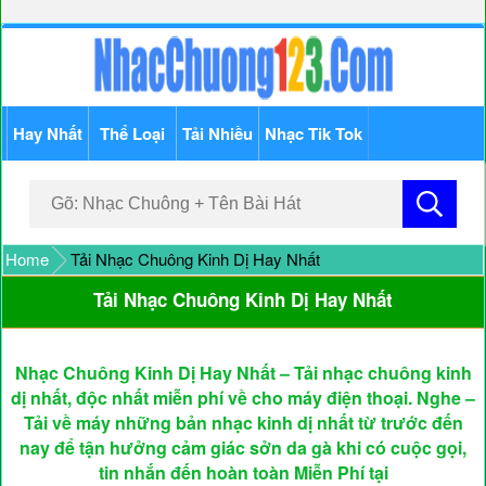
Hay Nhất
Thể Loại
Tải Nhiều
Nhạc Tik Tok
Home
Tải Nhạc Chuông Kinh Dị Hay Nhất
Tải Nhạc Chuông Kinh Dị Hay Nhất
Nhạc Chuông Kinh Dị Hay Nhất – Tải nhạc chuông kinh
dị nhất, độc nhất miễn phí về cho máy điện thoại. Nghe –
Tải về máy những bản nhạc kinh dị nhất từ trước đến
nay để tận hưởng cảm giác sởn da gà khi có cuộc gọi,
tin nhắn đến hoàn toàn Miễn Phí tại