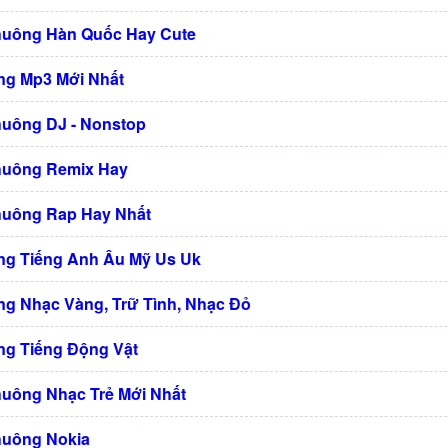
huông Hàn Quốc Hay Cute
g Mp3 Mới Nhất
huông DJ - Nonstop
huông Remix Hay
huông Rap Hay Nhất
g Tiếng Anh Âu Mỹ Us Uk
g Nhạc Vàng, Trữ Tình, Nhạc Đỏ
g Tiếng Động Vật
huông Nhạc Trẻ Mới Nhất
huông Nokia