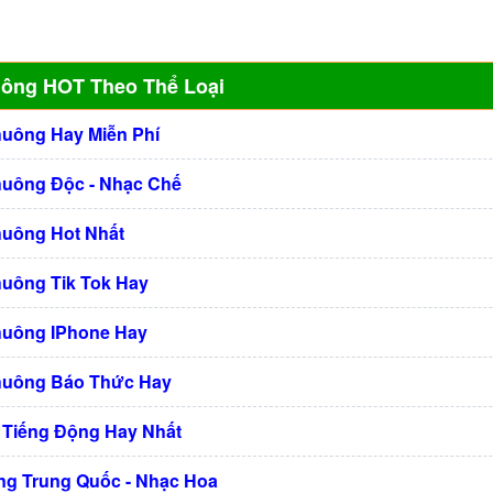
uông HOT Theo Thể Loại
huông Hay Miễn Phí
huông Độc - Nhạc Chế
huông Hot Nhất
huông Tik Tok Hay
huông IPhone Hay
huông Báo Thức Hay
 Tiếng Động Hay Nhất
g Trung Quốc - Nhạc Hoa