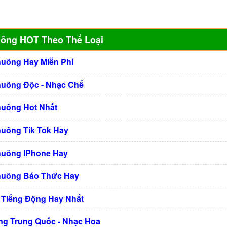
uông HOT Theo Thể Loại
huông Hay Miễn Phí
huông Độc - Nhạc Chế
huông Hot Nhất
huông Tik Tok Hay
huông IPhone Hay
huông Báo Thức Hay
 Tiếng Động Hay Nhất
g Trung Quốc - Nhạc Hoa