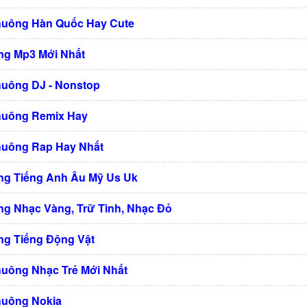
huông Hàn Quốc Hay Cute
g Mp3 Mới Nhất
huông DJ - Nonstop
huông Remix Hay
huông Rap Hay Nhất
g Tiếng Anh Âu Mỹ Us Uk
g Nhạc Vàng, Trữ Tình, Nhạc Đỏ
g Tiếng Động Vật
huông Nhạc Trẻ Mới Nhất
huông Nokia