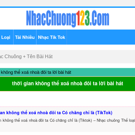
 Loại
Tải Nhiều
Nhạc Tik Tok
 không thể xoá nhoà đôi ta lời bài hát
thời gian không thể xoá nhoà đôi ta lời bài hát
ian không thể xoá nhoà đôi ta Có chăng chỉ là (TikTok)
n không thể xoá nhoà đôi ta Có chăng chỉ là (Tiktok) – Nhạc chuông Thể loạ