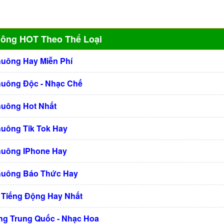
uông HOT Theo Thể Loại
huông Hay Miễn Phí
huông Độc - Nhạc Chế
huông Hot Nhất
huông Tik Tok Hay
huông IPhone Hay
huông Báo Thức Hay
 Tiếng Động Hay Nhất
g Trung Quốc - Nhạc Hoa