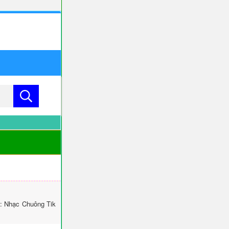
i: Nhạc Chuông Tik