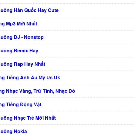
huông Hàn Quốc Hay Cute
g Mp3 Mới Nhất
huông DJ - Nonstop
huông Remix Hay
huông Rap Hay Nhất
g Tiếng Anh Âu Mỹ Us Uk
g Nhạc Vàng, Trữ Tình, Nhạc Đỏ
g Tiếng Động Vật
huông Nhạc Trẻ Mới Nhất
huông Nokia