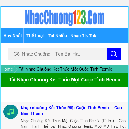
Hay Nhất
Thể Loại
Tải Nhiều
Nhạc Tik Tok
Home
Tải Nhạc Chuông Kết Thúc Một Cuộc Tình Remix
Tải Nhạc Chuông Kết Thúc Một Cuộc Tình Remix
Nhạc chuông Kết Thúc Một Cuộc Tình Remix – Cao
Nam Thành
Nhạc Chuông Kết Thúc Một Cuộc Tình Remix (Tiktok) – Cao
Nam Thành Thể loại: Nhạc Chuông Remix Mp3 Mới Hay, Hot