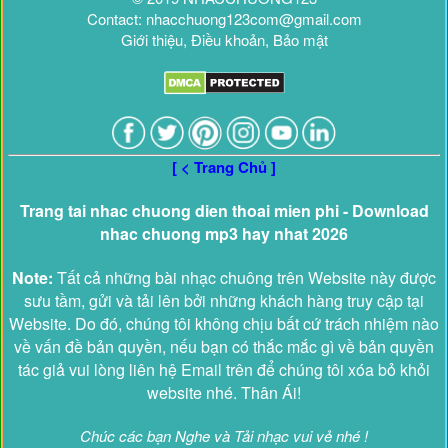
Contact: nhacchuong123com@gmail.com
Giới thiệu, Điều khoản, Bảo mật
[ < Trang Chủ ]
Trang tai nhac chuong dien thoai mien phi - Download
nhac chuong mp3 hay nhat 2026
Note:
Tất cả những bài nhạc chuông trên Website này được
sưu tầm, gửi và tải lên bởi những khách hàng truy cập tại
Website. Do đó, chúng tôi không chịu bất cứ trách nhiệm nào
về vấn đề bản quyền, nếu bạn có thắc mắc gì về bản quyền
tác giả vui lòng liên hệ Email trên để chúng tôi xóa bỏ khỏi
website nhé. Thân Ái!
Chúc các bạn Nghe và Tải nhạc vui vẻ nhé !