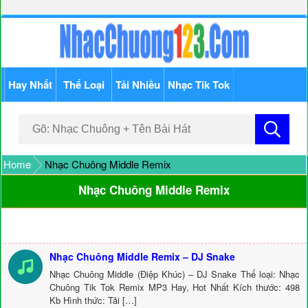
Hay Nhất
Thể Loại
Tải Nhiều
Nhạc Tik Tok
Home
Nhạc Chuông Middle Remix
Nhạc Chuông Middle Remix
Nhạc Chuông Middle Remix – DJ Snake
Nhạc Chuông Middle (Điệp Khúc) – DJ Snake Thể loại: Nhạc
Chuông Tik Tok Remix MP3 Hay, Hot Nhất Kích thước: 498
Kb Hình thức: Tải […]