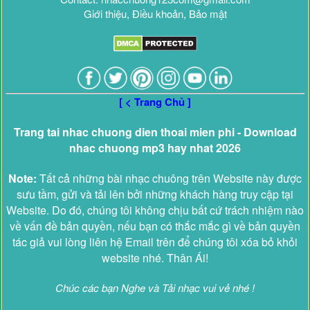
Giới thiệu, Điều khoản, Bảo mật
[ < Trang Chủ ]
Trang tai nhac chuong dien thoai mien phi - Download
nhac chuong mp3 hay nhat 2026
Note:
Tất cả những bài nhạc chuông trên Website này được
sưu tầm, gửi và tải lên bởi những khách hàng truy cập tại
Website. Do đó, chúng tôi không chịu bất cứ trách nhiệm nào
về vấn đề bản quyền, nếu bạn có thắc mắc gì về bản quyền
tác giả vui lòng liên hệ Email trên để chúng tôi xóa bỏ khỏi
website nhé. Thân Ái!
Chúc các bạn Nghe và Tải nhạc vui vẻ nhé !