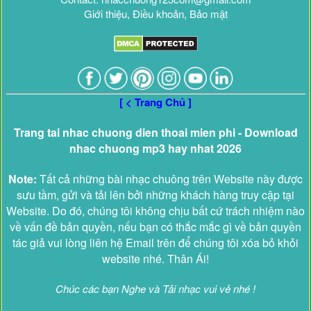
Giới thiệu, Điều khoản, Bảo mật
[ < Trang Chủ ]
Trang tai nhac chuong dien thoai mien phi - Download
nhac chuong mp3 hay nhat 2026
Note:
Tất cả những bài nhạc chuông trên Website này được
sưu tầm, gửi và tải lên bởi những khách hàng truy cập tại
Website. Do đó, chúng tôi không chịu bất cứ trách nhiệm nào
về vấn đề bản quyền, nếu bạn có thắc mắc gì về bản quyền
tác giả vui lòng liên hệ Email trên để chúng tôi xóa bỏ khỏi
website nhé. Thân Ái!
Chúc các bạn Nghe và Tải nhạc vui vẻ nhé !