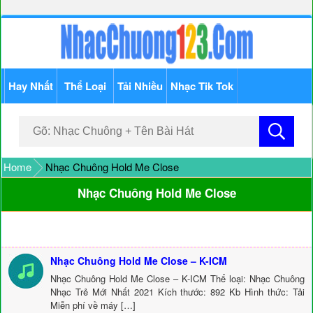
Hay Nhất
Thể Loại
Tải Nhiều
Nhạc Tik Tok
Home
Nhạc Chuông Hold Me Close
Nhạc Chuông Hold Me Close
Nhạc Chuông Hold Me Close – K-ICM
Nhạc Chuông Hold Me Close – K-ICM Thể loại: Nhạc Chuông
Nhạc Trẻ Mới Nhất 2021 Kích thước: 892 Kb Hình thức: Tải
Miễn phí về máy […]