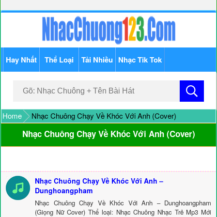
Hay Nhất
Thể Loại
Tải Nhiều
Nhạc Tik Tok
Home
Nhạc Chuông Chạy Về Khóc Với Anh (Cover)
Nhạc Chuông Chạy Về Khóc Với Anh (Cover)
Nhạc Chuông Chạy Về Khóc Với Anh –
Dunghoangpham
Nhạc Chuông Chạy Về Khóc Với Anh – Dunghoangpham
(Giọng Nữ Cover) Thể loại: Nhạc Chuông Nhạc Trẻ Mp3 Mới