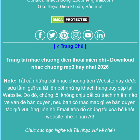
Giới thiệu, Điều khoản, Bảo mật
[ < Trang Chủ ]
Trang tai nhac chuong dien thoai mien phi - Download
nhac chuong mp3 hay nhat 2026
Note:
Tất cả những bài nhạc chuông trên Website này được
sưu tầm, gửi và tải lên bởi những khách hàng truy cập tại
Website. Do đó, chúng tôi không chịu bất cứ trách nhiệm nào
về vấn đề bản quyền, nếu bạn có thắc mắc gì về bản quyền
tác giả vui lòng liên hệ Email trên để chúng tôi xóa bỏ khỏi
website nhé. Thân Ái!
Chúc các bạn Nghe và Tải nhạc vui vẻ nhé !