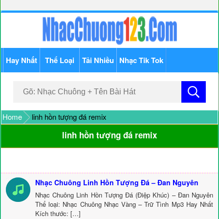
Hay Nhất
Thể Loại
Tải Nhiều
Nhạc Tik Tok
Home
linh hồn tượng đá remix
linh hồn tượng đá remix
Nhạc Chuông Linh Hồn Tượng Đá – Đan Nguyên
Nhạc Chuông Linh Hồn Tượng Đá (Điệp Khúc) – Đan Nguyên
Thể loại: Nhạc Chuông Nhạc Vàng – Trữ Tình Mp3 Hay Nhất
Kích thước: […]