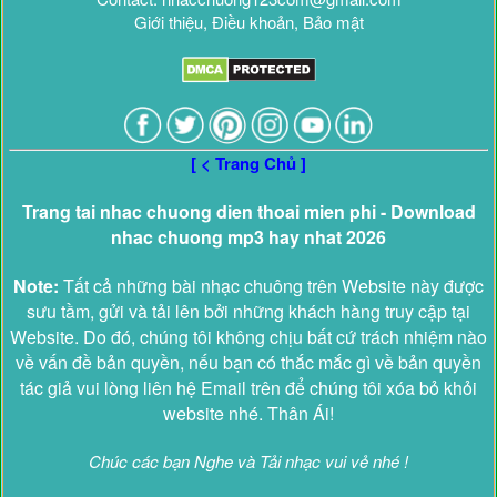
Giới thiệu, Điều khoản, Bảo mật
[ < Trang Chủ ]
Trang tai nhac chuong dien thoai mien phi - Download
nhac chuong mp3 hay nhat 2026
Note:
Tất cả những bài nhạc chuông trên Website này được
sưu tầm, gửi và tải lên bởi những khách hàng truy cập tại
Website. Do đó, chúng tôi không chịu bất cứ trách nhiệm nào
về vấn đề bản quyền, nếu bạn có thắc mắc gì về bản quyền
tác giả vui lòng liên hệ Email trên để chúng tôi xóa bỏ khỏi
website nhé. Thân Ái!
Chúc các bạn Nghe và Tải nhạc vui vẻ nhé !