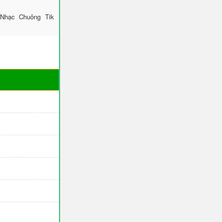
 Nhạc Chuông Tik