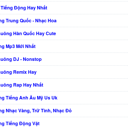
 Tiếng Động Hay Nhất
g Trung Quốc - Nhạc Hoa
huông Hàn Quốc Hay Cute
g Mp3 Mới Nhất
huông DJ - Nonstop
huông Remix Hay
huông Rap Hay Nhất
g Tiếng Anh Âu Mỹ Us Uk
g Nhạc Vàng, Trữ Tình, Nhạc Đỏ
g Tiếng Động Vật