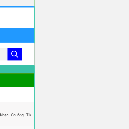
 Nhạc Chuông Tik