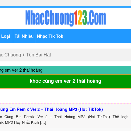
 Loại
Tải Nhiều
Nhạc Tik Tok
g em ver 2 thái hoàng
khóc cùng em ver 2 thái hoàng
ùng Em Remix Ver 2 – Thái Hoàng MP3 (Hot TikTok)
óc Cùng Em Remix Ver 2 – Thái Hoàng MP3 (Hot TikTok) Thể loại:
ix MP3 Hay Nhất Kích […]