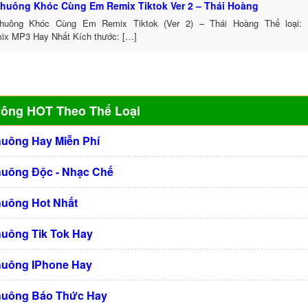
huông Khóc Cùng Em Remix Tiktok Ver 2 – Thái Hoàng
huông Khóc Cùng Em Remix Tiktok (Ver 2) – Thái Hoàng Thể loại:
ix MP3 Hay Nhất Kích thước: […]
uông HOT Theo Thể Loại
huông Hay Miễn Phí
huông Độc - Nhạc Chế
huông Hot Nhất
huông Tik Tok Hay
huông IPhone Hay
huông Báo Thức Hay