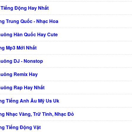
 Tiếng Động Hay Nhất
g Trung Quốc - Nhạc Hoa
huông Hàn Quốc Hay Cute
g Mp3 Mới Nhất
huông DJ - Nonstop
huông Remix Hay
huông Rap Hay Nhất
g Tiếng Anh Âu Mỹ Us Uk
g Nhạc Vàng, Trữ Tình, Nhạc Đỏ
g Tiếng Động Vật