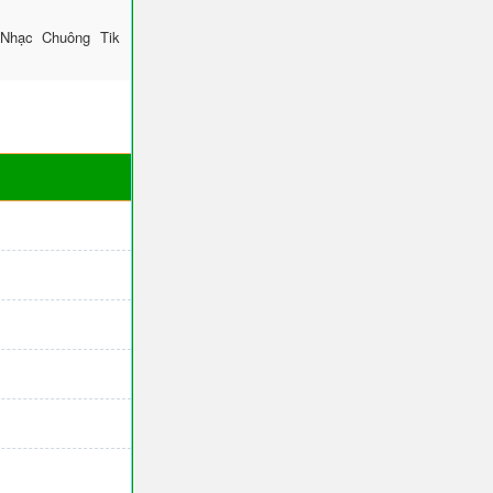
 Nhạc Chuông Tik