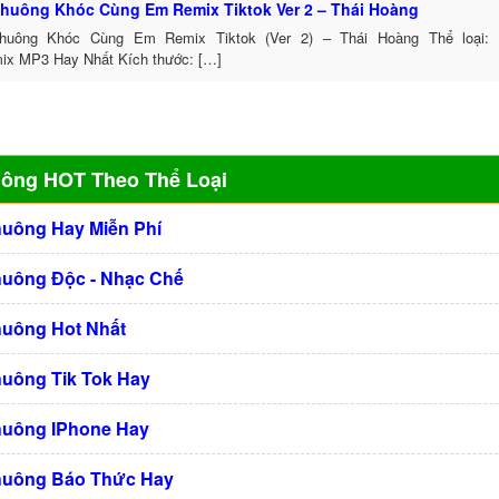
huông Khóc Cùng Em Remix Tiktok Ver 2 – Thái Hoàng
huông Khóc Cùng Em Remix Tiktok (Ver 2) – Thái Hoàng Thể loại:
ix MP3 Hay Nhất Kích thước: […]
uông HOT Theo Thể Loại
huông Hay Miễn Phí
huông Độc - Nhạc Chế
huông Hot Nhất
huông Tik Tok Hay
huông IPhone Hay
huông Báo Thức Hay