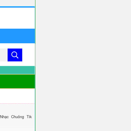
 Nhạc Chuông Tik