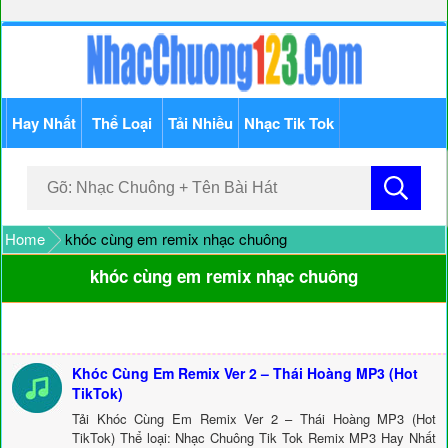
Hay Nhất
Thể Loại
Tải Nhiều
Nhạc Tik Tok
Home
khóc cùng em remix nhạc chuông
khóc cùng em remix nhạc chuông
Khóc Cùng Em Remix Ver 2 – Thái Hoàng MP3 (Hot
TikTok)
Tải Khóc Cùng Em Remix Ver 2 – Thái Hoàng MP3 (Hot
TikTok) Thể loại: Nhạc Chuông Tik Tok Remix MP3 Hay Nhất