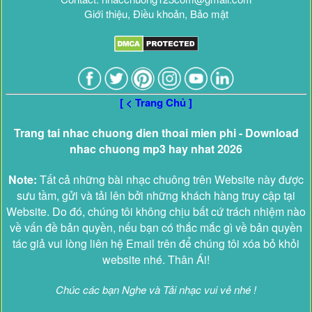
Giới thiệu, Điều khoản, Bảo mật
[ < Trang Chủ ]
Trang tai nhac chuong dien thoai mien phi - Download
nhac chuong mp3 hay nhat 2026
Note:
Tất cả những bài nhạc chuông trên Website này được
sưu tầm, gửi và tải lên bởi những khách hàng truy cập tại
Website. Do đó, chúng tôi không chịu bất cứ trách nhiệm nào
về vấn đề bản quyền, nếu bạn có thắc mắc gì về bản quyền
tác giả vui lòng liên hệ Email trên để chúng tôi xóa bỏ khỏi
website nhé. Thân Ái!
Chúc các bạn Nghe và Tải nhạc vui vẻ nhé !