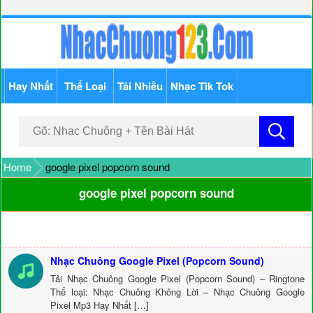
Hay Nhất
Thể Loại
Tải Nhiều
Nhạc Tik Tok
Home
google pixel popcorn sound
google pixel popcorn sound
Nhạc Chuông Google Pixel (Popcorn Sound)
Tải Nhạc Chuông Google Pixel (Popcorn Sound) – Ringtone
Thể loại: Nhạc Chuông Không Lời – Nhạc Chuông Google
Pixel Mp3 Hay Nhất […]