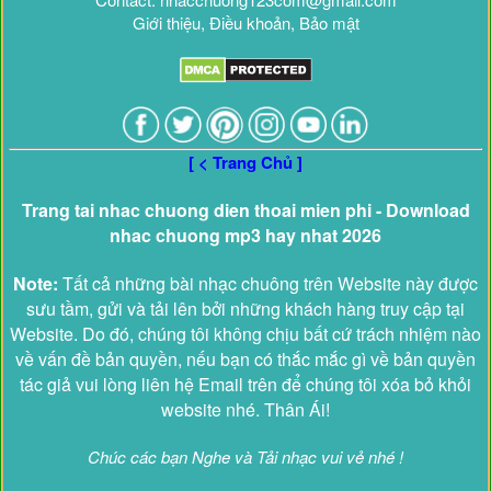
Giới thiệu, Điều khoản, Bảo mật
[ < Trang Chủ ]
Trang tai nhac chuong dien thoai mien phi - Download
nhac chuong mp3 hay nhat 2026
Note:
Tất cả những bài nhạc chuông trên Website này được
sưu tầm, gửi và tải lên bởi những khách hàng truy cập tại
Website. Do đó, chúng tôi không chịu bất cứ trách nhiệm nào
về vấn đề bản quyền, nếu bạn có thắc mắc gì về bản quyền
tác giả vui lòng liên hệ Email trên để chúng tôi xóa bỏ khỏi
website nhé. Thân Ái!
Chúc các bạn Nghe và Tải nhạc vui vẻ nhé !