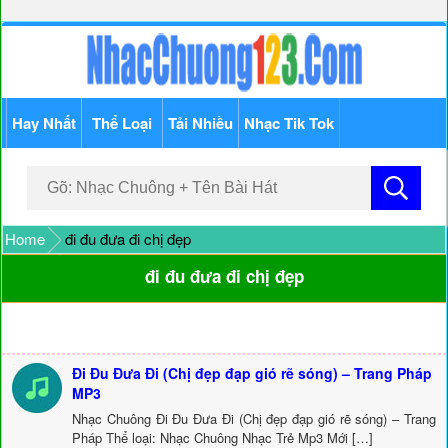
Hay Nhất
Thể Loại
Tải Nhiều
Nhạc Tik Tok
Home
đi đu đưa đi chị đẹp
đi đu đưa đi chị đẹp
Đi Đu Đưa Đi (Chị đẹp đạp gió rẽ sóng) – Trang Pháp
MP3
Nhạc Chuông Đi Đu Đưa Đi (Chị đẹp đạp gió rẽ sóng) – Trang
Pháp Thể loại: Nhạc Chuông Nhạc Trẻ Mp3 Mới […]