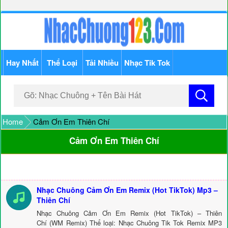
Hay Nhất
Thể Loại
Tải Nhiều
Nhạc Tik Tok
Home
Cảm Ơn Em Thiên Chí
Cảm Ơn Em Thiên Chí
Nhạc Chuông Cảm Ơn Em Remix (Hot TikTok) Mp3 –
Thiên Chí
Nhạc Chuông Cảm Ơn Em Remix (Hot TikTok) – Thiên
Chí (WM Remix) Thể loại: Nhạc Chuông Tik Tok Remix MP3