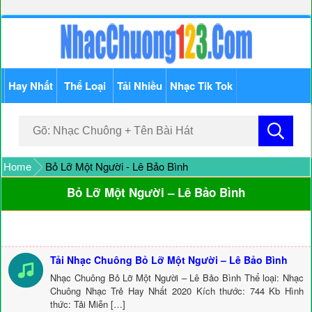
Hay Nhất
Thể Loại
Tải Nhiều
Nhạc Tik Tok
Home
Bỏ Lỡ Một Người - Lê Bảo Bình
Bỏ Lỡ Một Người – Lê Bảo Bình
Tải Nhạc Chuông Bỏ Lỡ Một Người – Lê Bảo Bình
Nhạc Chuông Bỏ Lỡ Một Người – Lê Bảo Bình Thể loại: Nhạc
Chuông Nhạc Trẻ Hay Nhất 2020 Kích thước: 744 Kb Hình
thức: Tải Miễn […]