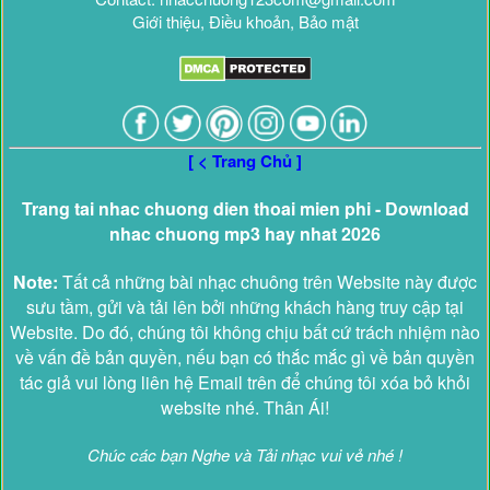
Giới thiệu, Điều khoản, Bảo mật
[ < Trang Chủ ]
Trang tai nhac chuong dien thoai mien phi - Download
nhac chuong mp3 hay nhat 2026
Note:
Tất cả những bài nhạc chuông trên Website này được
sưu tầm, gửi và tải lên bởi những khách hàng truy cập tại
Website. Do đó, chúng tôi không chịu bất cứ trách nhiệm nào
về vấn đề bản quyền, nếu bạn có thắc mắc gì về bản quyền
tác giả vui lòng liên hệ Email trên để chúng tôi xóa bỏ khỏi
website nhé. Thân Ái!
Chúc các bạn Nghe và Tải nhạc vui vẻ nhé !