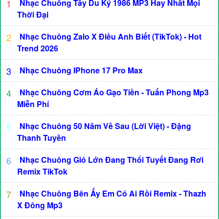
1
Nhạc Chuông Tây Du Ký 1986 MP3 Hay Nhất Mọi
Thời Đại
2
Nhạc Chuông Zalo X Điều Anh Biết (TikTok) - Hot
Trend 2026
3
Nhạc Chuông IPhone 17 Pro Max
4
Nhạc Chuông Cơm Áo Gạo Tiền - Tuấn Phong Mp3
Miễn Phí
5
Nhạc Chuông 50 Năm Về Sau (Lời Việt) - Đặng
Thanh Tuyền
6
Nhạc Chuông Gió Lớn Đang Thổi Tuyết Đang Rơi
Remix TikTok
7
Nhạc Chuông Bên Ấy Em Có Ai Rồi Remix - Thazh
X Đông Mp3