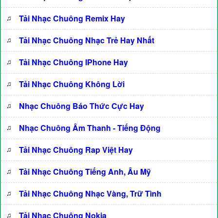
♫
Tải Nhạc Chuông Remix Hay
♫
Tải Nhạc Chuông Nhạc Trẻ Hay Nhất
♫
Tải Nhạc Chuông IPhone Hay
♫
Tải Nhạc Chuông Không Lời
♫
Nhạc Chuông Báo Thức Cực Hay
♫
Nhạc Chuông Âm Thanh - Tiếng Động
♫
Tải Nhạc Chuông Rap Việt Hay
♫
Tải Nhạc Chuông Tiếng Anh, Âu Mỹ
♫
Tải Nhạc Chuông Nhạc Vàng, Trữ Tình
♫
Tải Nhạc Chuông Nokia