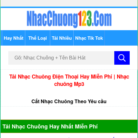
Hay Nhất
Thể Loại
Tải Nhiều
Nhạc Tik Tok
Tải Nhạc Chuông Điện Thoại Hay Miễn Phí | Nhạc
chuông Mp3
Cắt Nhạc Chuông Theo Yêu cầu
Tải Nhạc Chuông Hay Nhất Miễn Phí