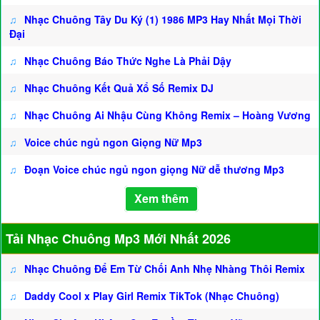
♫
Nhạc Chuông Tây Du Ký (1) 1986 MP3 Hay Nhất Mọi Thời
Đại
♫
Nhạc Chuông Báo Thức Nghe Là Phải Dậy
♫
Nhạc Chuông Kết Quả Xổ Số Remix DJ
♫
Nhạc Chuông Ai Nhậu Cùng Không Remix – Hoàng Vương
♫
Voice chúc ngủ ngon Giọng Nữ Mp3
♫
Đoạn Voice chúc ngủ ngon giọng Nữ dễ thương Mp3
Xem thêm
Tải Nhạc Chuông Mp3 Mới Nhất 2026
♫
Nhạc Chuông Để Em Từ Chối Anh Nhẹ Nhàng Thôi Remix
♫
Daddy Cool x Play Girl Remix TikTok (Nhạc Chuông)