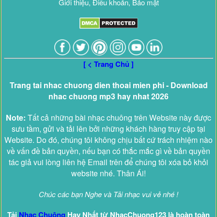
Giới thiệu, Điều khoản, Bảo mật
[ < Trang Chủ ]
Trang tai nhac chuong dien thoai mien phi - Download
nhac chuong mp3 hay nhat 2026
Note:
Tất cả những bài nhạc chuông trên Website này được
sưu tầm, gửi và tải lên bởi những khách hàng truy cập tại
Website. Do đó, chúng tôi không chịu bất cứ trách nhiệm nào
về vấn đề bản quyền, nếu bạn có thắc mắc gì về bản quyền
tác giả vui lòng liên hệ Email trên để chúng tôi xóa bỏ khỏi
website nhé. Thân Ái!
Chúc các bạn Nghe và Tải nhạc vui vẻ nhé !
Tải
Nhạc Chuông
Hay Nhất từ NhacChuong123 là hoàn toàn