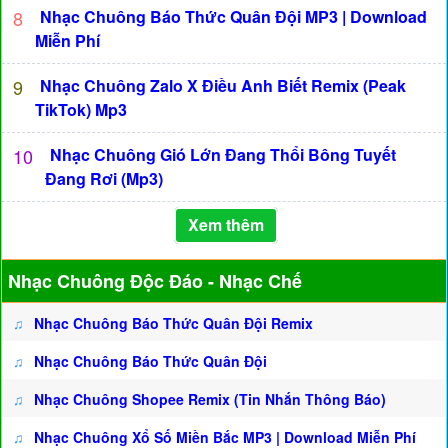
8
Nhạc Chuông Báo Thức Quân Đội MP3 | Download
Miễn Phí
9
Nhạc Chuông Zalo X Điều Anh Biết Remix (Peak
TikTok) Mp3
10
Nhạc Chuông Gió Lớn Đang Thổi Bông Tuyết
Đang Rơi (Mp3)
Xem thêm
Nhạc Chuông Độc Đáo - Nhạc Chế
♫
Nhạc Chuông Báo Thức Quân Đội Remix
♫
Nhạc Chuông Báo Thức Quân Đội
♫
Nhạc Chuông Shopee Remix (Tin Nhắn Thông Báo)
♫
Nhạc Chuông Xổ Số Miền Bắc MP3 | Download Miễn Phí