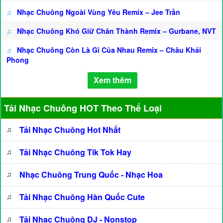
♫
Nhạc Chuông Ngoài Vùng Yêu Remix – Jee Trần
♫
Nhạc Chuông Khó Giữ Chân Thành Remix – Gurbane, NVT
♫
Nhạc Chuông Còn Là Gì Của Nhau Remix – Châu Khải
Phong
Xem thêm
Tải Nhạc Chuông HOT Theo Thể Loại
♫
Tải Nhạc Chuông Hot Nhất
♫
Tải Nhạc Chuông Tik Tok Hay
♫
Nhạc Chuông Trung Quốc - Nhạc Hoa
♫
Tải Nhạc Chuông Hàn Quốc Cute
♫
Tải Nhạc Chuông DJ - Nonstop