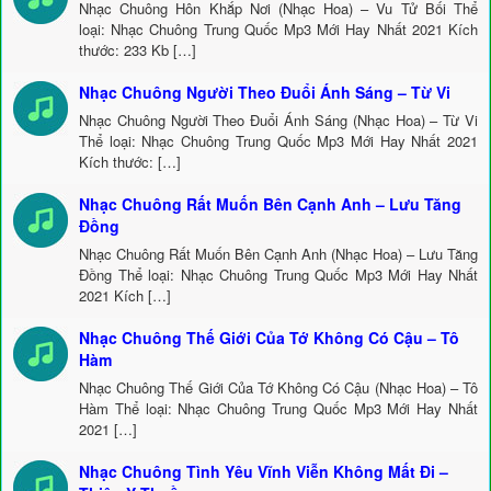
Nhạc Chuông Hôn Khắp Nơi (Nhạc Hoa) – Vu Tử Bối Thể
loại: Nhạc Chuông Trung Quốc Mp3 Mới Hay Nhất 2021 Kích
thước: 233 Kb […]
Nhạc Chuông Người Theo Đuổi Ánh Sáng – Từ Vi
Nhạc Chuông Người Theo Đuổi Ánh Sáng (Nhạc Hoa) – Từ Vi
Thể loại: Nhạc Chuông Trung Quốc Mp3 Mới Hay Nhất 2021
Kích thước: […]
Nhạc Chuông Rất Muốn Bên Cạnh Anh – Lưu Tăng
Đồng
Nhạc Chuông Rất Muốn Bên Cạnh Anh (Nhạc Hoa) – Lưu Tăng
Đồng Thể loại: Nhạc Chuông Trung Quốc Mp3 Mới Hay Nhất
2021 Kích […]
Nhạc Chuông Thế Giới Của Tớ Không Có Cậu – Tô
Hàm
Nhạc Chuông Thế Giới Của Tớ Không Có Cậu (Nhạc Hoa) – Tô
Hàm Thể loại: Nhạc Chuông Trung Quốc Mp3 Mới Hay Nhất
2021 […]
Nhạc Chuông Tình Yêu Vĩnh Viễn Không Mất Đi –