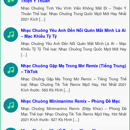
Thiện Y Thuần
Nhạc Chuông Tình Yêu Vĩnh Viễn Không Mất Đi – Thiện Y
Thuần Thể loại: Nhạc Chuông Trung Quốc Mp3 Mới Hay Nhất
2021 Kích […]
Nhạc Chuông Yêu Anh Đến Nỗi Quên Mất Mình Là Ai
– Mạc Khiếu Tỷ Tỷ
Nhạc Chuông Yêu Anh Đến Nỗi Quên Mất Mình Là Ai – Mạc
Khiếu Tỷ Tỷ Thể loại: Nhạc Chuông Trung Quốc Mp3 Mới Hay
[…]
Nhạc Chuông Gặp Mẹ Trong Mơ Remix (Tiếng Trung)
– TikTok
Nhạc Chuông Gặp Mẹ Trong Mơ Remix – Tiếng Trung Thể
loại: Nhạc Chuông Tik Tok Remix Mp3 Hay, Hot Nhất 2021
Kích thước: 563 Kb Hình […]
Nhạc Chuông Minimanimo Remix – Phùng Đề Mạc
Nhạc Chuông Minimanimo Remix (Điệp Khúc) – Phùng Đề
Mạc Thể loại: Nhạc Chuông Tik Tok Remix Mp3 Hay, Hot Nhất
2021 Kích thước: 627 Kb Hình […]