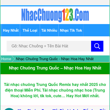
Hay Nhất
Thể Loại
Tải Nhiều
Nhạc Tik Tok
Home
Nhạc Chuông Trung Quốc - Nhạc Hoa Hay Nhất
Nhạc Chuông Trung Quốc – Nhạc Hoa Hay Nhất
Tải nhạc chuông Trung Quốc Remix hay nhất 2025 cho
điện thoại Miễn Phí. Tải nhạc chuông nhạc hoa (Trung
Hoa) không lời, tik tok, cute… Hay Hot Mới nhất.