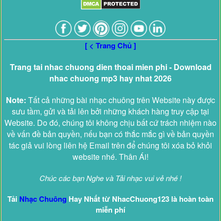
[ < Trang Chủ ]
Trang tai nhac chuong dien thoai mien phi - Download
nhac chuong mp3 hay nhat 2026
Note:
Tất cả những bài nhạc chuông trên Website này được
sưu tầm, gửi và tải lên bởi những khách hàng truy cập tại
Website. Do đó, chúng tôi không chịu bất cứ trách nhiệm nào
về vấn đề bản quyền, nếu bạn có thắc mắc gì về bản quyền
tác giả vui lòng liên hệ Email trên để chúng tôi xóa bỏ khỏi
website nhé. Thân Ái!
Chúc các bạn Nghe và Tải nhạc vui vẻ nhé !
Tải
Nhạc Chuông
Hay Nhất từ NhacChuong123 là hoàn toàn
miễn phí