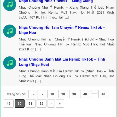
Nhạc Chuông Như Ý Remix – Xiang Xiang
Nhạc Chuông Như Ý Remix – Xiang Xiang Thể loại: Nhạc
Chuông Tik Tok Remix Mp3 Hay, Hot Nhất 2021 Kích
thước: 467 Kb Hình thức: Tải […]
Nhạc Chuông Hồi Tâm Chuyển Ý Remix TikTok –
Nhạc Hoa
Nhạc Chuông Hồi Tâm Chuyển Ý Remix (TikTok) – Nhạc Hoa
Thể loại: Nhạc Chuông Tik Tok Remix Mp3 Hay, Hot Nhất
2021 Kích […]
Nhạc Chuông Đánh Mất Em Remix TikTok – Tỉnh
Lung (Nhạc Hoa)
Nhạc Chuông Đánh Mất Em Remix TikTok (Nhạc Hoa) – Tỉnh
Lung Thể loại: Nhạc Chuông Tik Tok Remix Mp3 Hay, Hot
Nhất 2021 […]
Trang 50 / 56
«
‹
10
20
30
40
48
49
50
51
52
›
»