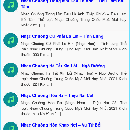
Nhạc Chuông Trong Mắt Đều Là Anh – Tiểu Lam Bối
Tâm
Nhạc Chuông Trong Mắt Đều Là Anh (Điệp Khúc) – Tiểu Lam
Bối Tâm Thể loại: Nhạc Chuông Trung Quốc Mp3 Mới Hay
Nhất 2021 […]
Nhạc Chuông Cứ Phải Là Em – Tỉnh Lung
Nhạc Chuông Cứ Phải Là Em (Nhạc Hoa) – Tỉnh Lung Thể
loại: Nhạc Chuông Trung Quốc Mp3 Mới Hay Nhất 2021 Kích
thước: 330 Kb […]
Nhạc Chuông Hà Tất Xin Lỗi – Ngô Đường
Nhạc Chuông Hà Tất Xin Lỗi (Nhạc Hoa) – Ngô Đường Thể
loại: Nhạc Chuông Trung Quốc Mp3 Mới Hay Nhất 2021 Kích
thước: 224 Kb […]
Nhạc Chuông Hóa Ra – Triệu Nãi Cát
Nhạc Chuông Hóa Ra (Nhạc Hoa) – Triệu Nãi Cát Thể
loại: Nhạc Chuông Trung Quốc Mp3 Mới Hay Nhất 2021 Kích
thước: 610 Kb Hình […]
Nhạc Chuông Hôn Khắp Nơi – Vu Tử Bối