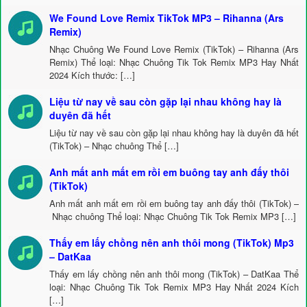
We Found Love Remix TikTok MP3 – Rihanna (Ars
Remix)
Nhạc Chuông We Found Love Remix (TikTok) – Rihanna (Ars
Remix) Thể loại: Nhạc Chuông Tik Tok Remix MP3 Hay Nhất
2024 Kích thước: […]
Liệu từ nay về sau còn gặp lại nhau không hay là
duyên đã hết
Liệu từ nay về sau còn gặp lại nhau không hay là duyên đã hết
(TikTok) – Nhạc chuông Thể […]
Anh mất anh mất em rồi em buông tay anh đấy thôi
(TikTok)
Anh mất anh mất em rồi em buông tay anh đấy thôi (TikTok) –
Nhạc chuông Thể loại: Nhạc Chuông Tik Tok Remix MP3 […]
Thấy em lấy chồng nên anh thôi mong (TikTok) Mp3
– DatKaa
Thấy em lấy chồng nên anh thôi mong (TikTok) – DatKaa Thể
loại: Nhạc Chuông Tik Tok Remix MP3 Hay Nhất 2024 Kích
[…]