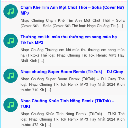
Chạm Khẽ Tim Anh Một Chút Thôi – Sofia (Cover Nữ)
MP3
Nhạc Chuông Chạm Khẽ Tim Anh Một Chút Thôi – Sofia
(Cover Nữ) – Sofia (Cover Nữ) Thể loại: Nhạc Chuông Tik […]
Thương em khi mùa thu thương em sang mùa hạ
TikTok MP3
Nhạc Chuông Thương em khi mùa thu thương em sang mùa
hạ (Tiktok) Thể loại: Nhạc Chuông Tik Tok Remix MP3 Hay
Nhất Kích […]
Nhạc chuông Super Boom Remix (TikTok) – DJ Ciray
Nhạc Chuông Super Boom Remix (TikTok) – DJ Ciray Thể
loại: Nhạc Chuông Tik Tok Remix MP3 Hay Nhất 2024 Kích
thước: 710 Kb […]
Nhạc Chuông Khúc Tình Nồng Remix (TikTok) –
TUKI
Nhạc Chuông Khúc Tình Nồng Remix (TikTok) – TUKI Thể
loại: Nhạc Chuông Tik Tok Remix MP3 Hay Nhất 2024 Kích
thước: 472 Kb […]