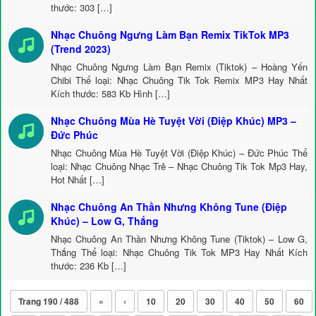
thước: 303 […]
Nhạc Chuông Ngưng Làm Bạn Remix TikTok MP3
(Trend 2023)
Nhạc Chuông Ngưng Làm Bạn Remix (Tiktok) – Hoàng Yến
Chibi Thể loại: Nhạc Chuông Tik Tok Remix MP3 Hay Nhất
Kích thước: 583 Kb Hình […]
Nhạc Chuông Mùa Hè Tuyệt Vời (Điệp Khúc) MP3 –
Đức Phúc
Nhạc Chuông Mùa Hè Tuyệt Vời (Điệp Khúc) – Đức Phúc Thể
loại: Nhạc Chuông Nhạc Trẻ – Nhạc Chuông Tik Tok Mp3 Hay,
Hot Nhất […]
Nhạc Chuông An Thần Nhưng Không Tune (Điệp
Khúc) – Low G, Thắng
Nhạc Chuông An Thần Nhưng Không Tune (Tiktok) – Low G,
Thắng Thể loại: Nhạc Chuông Tik Tok MP3 Hay Nhất Kích
thước: 236 Kb […]
Trang 190 / 488
«
‹
10
20
30
40
50
60