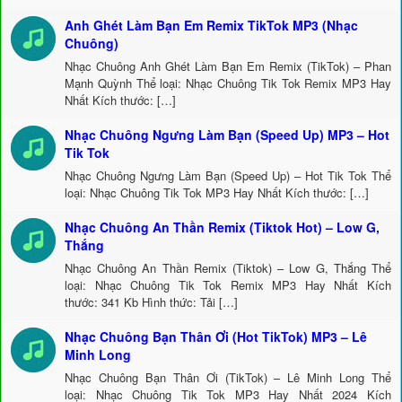
Anh Ghét Làm Bạn Em Remix TikTok MP3 (Nhạc
Chuông)
Nhạc Chuông Anh Ghét Làm Bạn Em Remix (TikTok) – Phan
Mạnh Quỳnh Thể loại: Nhạc Chuông Tik Tok Remix MP3 Hay
Nhất Kích thước: […]
Nhạc Chuông Ngưng Làm Bạn (Speed Up) MP3 – Hot
Tik Tok
Nhạc Chuông Ngưng Làm Bạn (Speed Up) – Hot Tik Tok Thể
loại: Nhạc Chuông Tik Tok MP3 Hay Nhất Kích thước: […]
Nhạc Chuông An Thần Remix (Tiktok Hot) – Low G,
Thắng
Nhạc Chuông An Thần Remix (Tiktok) – Low G, Thắng Thể
loại: Nhạc Chuông Tik Tok Remix MP3 Hay Nhất Kích
thước: 341 Kb Hình thức: Tải […]
Nhạc Chuông Bạn Thân Ơi (Hot TikTok) MP3 – Lê
Minh Long
Nhạc Chuông Bạn Thân Ơi (TikTok) – Lê Minh Long Thể
loại: Nhạc Chuông Tik Tok MP3 Hay Nhất 2024 Kích