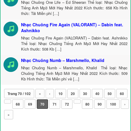
Nhạc Chuông One Life – Ed Sheeran Thể loại: Nhạc Chuông
Tiếng Anh Mp3 Mới Hay Nhất 2022 Kích thước: 658 Kb Hình
thức: Tải Miễn phí […]
Nhạc Chuông Fire Again (VALORANT) – Dabin feat.
Ashnikko
Nhạc Chuông Fire Again (VALORANT) – Dabin feat. Ashnikko
Thể loại: Nhạc Chuông Tiếng Anh Mp3 Mới Hay Nhất 2022
Kích thước: 508 Kb […]
Nhạc Chuông Numb – Marshmello, Khalid
Nhạc Chuông Numb – Marshmello, Khalid Thể loại: Nhạc
Chuông Tiếng Anh Mp3 Mới Hay Nhất 2022 Kích thước: 509
Kb Hình thức: Tải Miễn phí về […]
Trang 70 / 102
«
‹
10
20
30
40
50
60
68
69
70
71
72
80
90
100
›
»