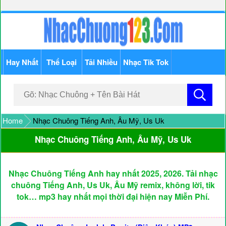
Hay Nhất
Thể Loại
Tải Nhiều
Nhạc Tik Tok
Home
Nhạc Chuông Tiếng Anh, Âu Mỹ, Us Uk
Nhạc Chuông Tiếng Anh, Âu Mỹ, Us Uk
Nhạc Chuông Tiếng Anh hay nhất 2025, 2026. Tải nhạc
chuông Tiếng Anh, Us Uk, Âu Mỹ remix, không lời, tik
tok… mp3 hay nhất mọi thời đại hiện nay Miễn Phí.