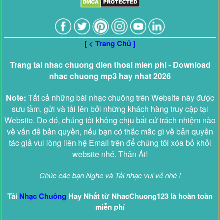
[ < Trang Chủ ]
Trang tai nhac chuong dien thoai mien phi - Download
nhac chuong mp3 hay nhat 2026
Note:
Tất cả những bài nhạc chuông trên Website này được
sưu tầm, gửi và tải lên bởi những khách hàng truy cập tại
Website. Do đó, chúng tôi không chịu bất cứ trách nhiệm nào
về vấn đề bản quyền, nếu bạn có thắc mắc gì về bản quyền
tác giả vui lòng liên hệ Email trên để chúng tôi xóa bỏ khỏi
website nhé. Thân Ái!
Chúc các bạn Nghe và Tải nhạc vui vẻ nhé !
Tải
Nhạc Chuông
Hay Nhất từ NhacChuong123 là hoàn toàn
miễn phí