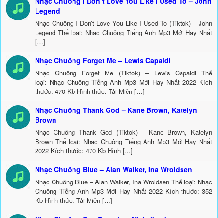
Nhạc Chuông I Don’t Love You Like I Used To – John
Legend
Nhạc Chuông I Don’t Love You Like I Used To (Tiktok) – John
Legend Thể loại: Nhạc Chuông Tiếng Anh Mp3 Mới Hay Nhất
[…]
Nhạc Chuông Forget Me – Lewis Capaldi
Nhạc Chuông Forget Me (Tiktok) – Lewis Capaldi Thể
loại: Nhạc Chuông Tiếng Anh Mp3 Mới Hay Nhất 2022 Kích
thước: 470 Kb Hình thức: Tải Miễn […]
Nhạc Chuông Thank God – Kane Brown, Katelyn
Brown
Nhạc Chuông Thank God (Tiktok) – Kane Brown, Katelyn
Brown Thể loại: Nhạc Chuông Tiếng Anh Mp3 Mới Hay Nhất
2022 Kích thước: 470 Kb Hình […]
Nhạc Chuông Blue – Alan Walker, Ina Wroldsen
Nhạc Chuông Blue – Alan Walker, Ina Wroldsen Thể loại: Nhạc
Chuông Tiếng Anh Mp3 Mới Hay Nhất 2022 Kích thước: 352
Kb Hình thức: Tải Miễn […]