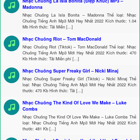
Nhạc Chuông La Isla Bonita (Điệp Khúc) MP3 –
Madonna
Nhạc Chuông La Isla Bonita – Madonna Thể loại: Nhạc
Chuông Tiếng Anh Mp3 Mới Hay Nhất 2022 Kích thước: 1.04
Mb Hình thức: Tải Miễn […]
Nhạc Chuông Riot – Tom MacDonald
Nhạc Chuông Riot (Tiktok) – Tom MacDonald Thể loại: Nhạc
Chuông Tiếng Anh Mp3 Mới Hay Nhất 2022 Kích thước: 470
Kb Hình thức: Tải Miễn phí […]
Nhạc Chuông Super Freaky Girl – Nicki Minaj
Nhạc Chuông Super Freaky Girl (Tiktok) – Nicki Minaj Thể
loại: Nhạc Chuông Tiếng Anh Mp3 Mới Hay Nhất 2022 Kích
thước: 470 Kb Hình thức: Tải […]
Nhạc Chuông The Kind Of Love We Make – Luke
Combs
Nhạc Chuông The Kind Of Love We Make – Luke Combs Thể
loại: Nhạc Chuông Tiếng Anh Mp3 Mới Hay Nhất 2022 Kích
thước: 481 Kb […]