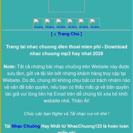
[ < Trang Chủ ]
Trang tai nhac chuong dien thoai mien phi - Download
nhac chuong mp3 hay nhat 2026
Note:
Tất cả những bài nhạc chuông trên Website này được
sưu tầm, gửi và tải lên bởi những khách hàng truy cập tại
Website. Do đó, chúng tôi không chịu bất cứ trách nhiệm nào
về vấn đề bản quyền, nếu bạn có thắc mắc gì về bản quyền
tác giả vui lòng liên hệ Email trên để chúng tôi xóa bỏ khỏi
website nhé. Thân Ái!
Chúc các bạn Nghe và Tải nhạc vui vẻ nhé !
Tải
Nhạc Chuông
Hay Nhất từ NhacChuong123 là hoàn toàn
miễn phí