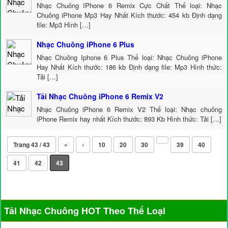
Nhạc Chuông IPhone 6 Remix Cực Chất Thể loại: Nhạc
Chuông iPhone Mp3 Hay Nhất Kích thước: 454 kb Định dạng
file: Mp3 Hình […]
Nhạc Chuông iPhone 6 Plus
Nhạc Chuông Iphone 6 Plus Thể loại: Nhạc Chuông iPhone
Hay Nhất Kích thước: 186 kb Định dạng file: Mp3 Hình thức:
Tải […]
Tải Nhạc Chuông iPhone 6 Remix V2
Nhạc Chuông iPhone 6 Remix V2 Thể loại: Nhạc chuông
iPhone Remix hay nhất Kích thước: 893 Kb Hình thức: Tải […]
Trang 43 / 43
«
‹
10
20
30
39
40
41
42
43
Tải Nhạc Chuông HOT Theo Thể Loại