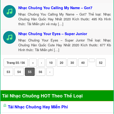
Nhạc Chuông You Calling My Name – Got7
Nhạc Chuông You Calling My Name – Got7 Thể loại: Nhạc
Chuông Hàn Quốc Hay Nhất 2020 Kích thước: 495 Kb Hình
thức: Tải Miễn phí về máy […]
Nhạc Chuông Your Eyes – Super Junior
Nhạc Chuông Your Eyes – Super Junior Thể loại: Nhạc
Chuông Hàn Quốc Cute Hay Nhất 2020 Kích thước: 677 Kb
Hình thức: Tải Miễn phí […]
Trang 55 / 56
«
‹
10
20
30
40
52
53
54
55
56
›
Tải Nhạc Chuông HOT Theo Thể Loại
Tải Nhạc Chuông Hay Miễn Phí