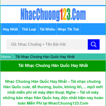
Hay Nhất
Thể Loại
Tải Nhiều
Nhạc Tik Tok
Home
Tải Nhạc Chuông Hàn Quốc Hay Nhất
Tải Nhạc Chuông Hàn Quốc Hay Nhất
Nhạc Chuông Hàn Quốc Hay Nhất – Tải nhạc chuông
Hàn Quốc cute, dễ thương, buồn, không lời,… mp3 mới
nhất miễn phí về máy điện thoại. Nghe – Tải về máy
những bản nhạc Hàn Quốc hay, độc nhất hiện nay hoàn
toàn Miễn Phí tại NhacChuong123.Com