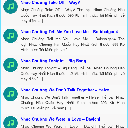
Nhạc Chuông Take Off – WayV
Nhạc Chuông Take Off – WayV Thể loại: Nhạc Chuông Hàn
Quốc Hay Nhất Kích thước: 590 Kb Hình thức: Tải Miễn phí về
máy điện […]
Nhạc Chuông Tell Me You Love Me – Bolbbalgan4
Nhạc Chuông Tell Me You Love Me – Bolbbalgan4 Thể
loại: Nhạc Chuông Hàn Quốc Hay Nhất Kích thước: 599 Kb
Hình thức: Tải Miễn phí về […]
Nhạc Chuông Tonight – Big Bang
Nhạc Chuông Tonight – Big Bang Thể loại: Nhạc Chuông Hàn
Quốc Hay Nhất Kích thước: 1.2 Mb Hình thức: Tải Miễn phí về
máy điện […]
Nhạc Chuông We Don’t Talk Together – Heize
Nhạc Chuông We Don’t Talk Together – Heize Thể loại: Nhạc
Chuông Hàn Quốc Hay Nhất Kích thước: 308 Kb Hình
thức: Tải Miễn phí về máy […]
Nhạc Chuông We Were In Love – Davichi
Nhạc Chuông We Were In Love – Davichi Thể loại: Nhạc