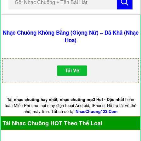
Nhạc Chuông Không Bằng (Giọng Nữ) – Dã Khả (Nhạc
Hoa)
Tải Về
Tải nhạc chuông hay nhất, nhạc chuông mp3 Hot - Độc nhất
hoàn
toàn Miễn Phí cho mọi máy điện thoại Android, IPhone. Hỗ trợ tải về thẻ
nhớ, máy tính. Tất cả có tại
NhacChuong123.Com
Tải Nhạc Chuông HOT Theo Thể Loại