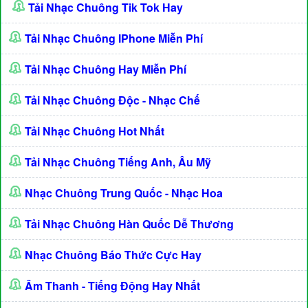
Tải Nhạc Chuông Tik Tok Hay
Tải Nhạc Chuông IPhone Miễn Phí
Tải Nhạc Chuông Hay Miễn Phí
Tải Nhạc Chuông Độc - Nhạc Chế
Tải Nhạc Chuông Hot Nhất
Tải Nhạc Chuông Tiếng Anh, Âu Mỹ
Nhạc Chuông Trung Quốc - Nhạc Hoa
Tải Nhạc Chuông Hàn Quốc Dễ Thương
Nhạc Chuông Báo Thức Cực Hay
Âm Thanh - Tiếng Động Hay Nhất