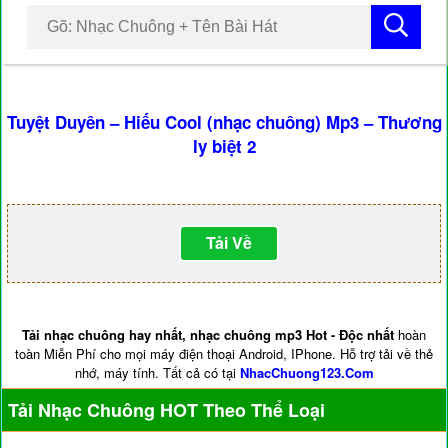
Tuyệt Duyên – Hiếu Cool (nhạc chuông) Mp3 – Thương
ly biệt 2
Tải Về
Tải nhạc chuông hay nhất, nhạc chuông mp3 Hot - Độc nhất
hoàn
toàn Miễn Phí cho mọi máy điện thoại Android, IPhone. Hỗ trợ tải về thẻ
nhớ, máy tính. Tất cả có tại
NhacChuong123.Com
Tải Nhạc Chuông HOT Theo Thể Loại