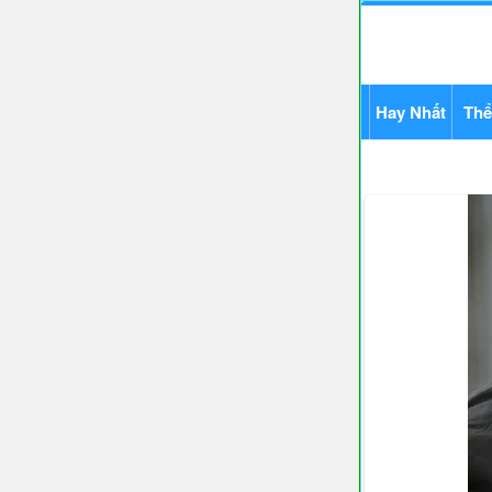
Hay Nhất
Thể