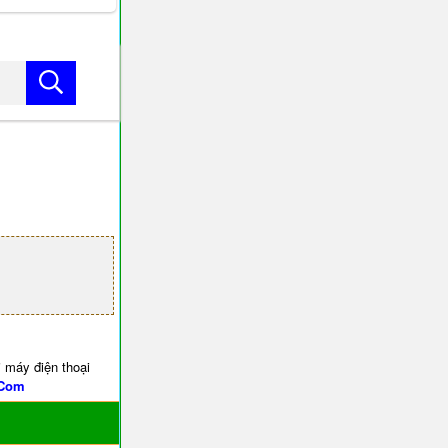
 máy điện thoại
.Com