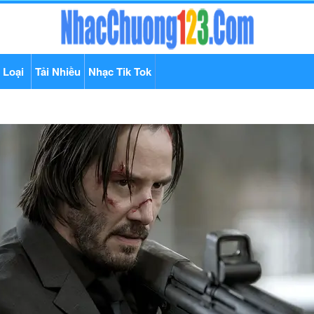
 Loại
Tải Nhiều
Nhạc Tik Tok