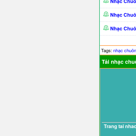
Nhạc Chuô
Nhạc Chuô
Nhạc Chuô
Tags:
nhạc chuô
Tải nhạc chu
Trang tai nha