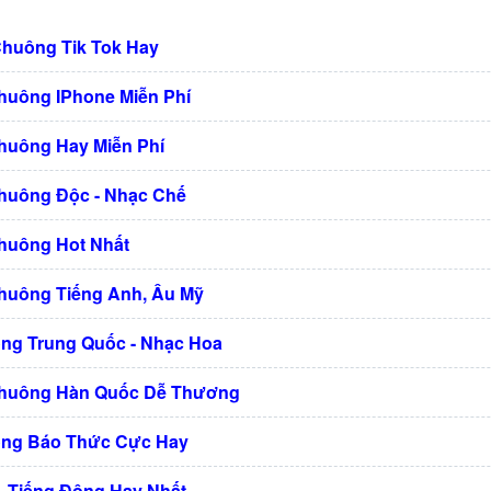
Chuông Tik Tok Hay
huông IPhone Miễn Phí
huông Hay Miễn Phí
huông Độc - Nhạc Chế
huông Hot Nhất
huông Tiếng Anh, Âu Mỹ
ng Trung Quốc - Nhạc Hoa
Chuông Hàn Quốc Dễ Thương
ng Báo Thức Cực Hay
 Tiếng Động Hay Nhất