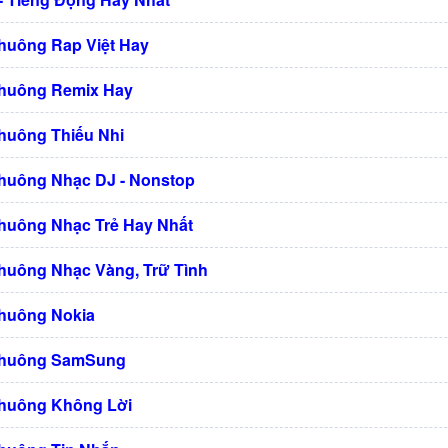
huông Rap Việt Hay
Chuông Remix Hay
huông Thiếu Nhi
huông Nhạc DJ - Nonstop
huông Nhạc Trẻ Hay Nhất
huông Nhạc Vàng, Trữ Tình
Chuông Nokia
Chuông SamSung
Chuông Không Lời