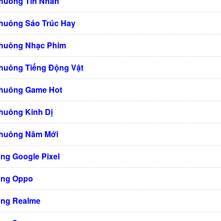
Chuông Tin Nhắn
huông Sáo Trúc Hay
Chuông Nhạc Phim
huông Tiếng Động Vật
Chuông Game Hot
huông Kinh Dị
Chuông Năm Mới
ng Google Pixel
ông Oppo
ng Realme