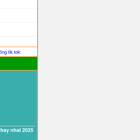
ng tik tok
 hay nhat 2025