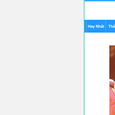
Hay Nhất
Thể