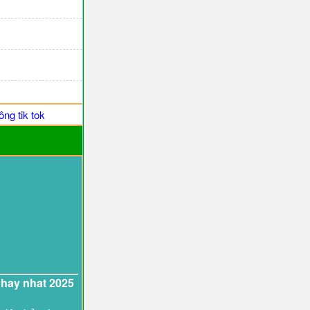
ng tik tok
 hay nhat 2025