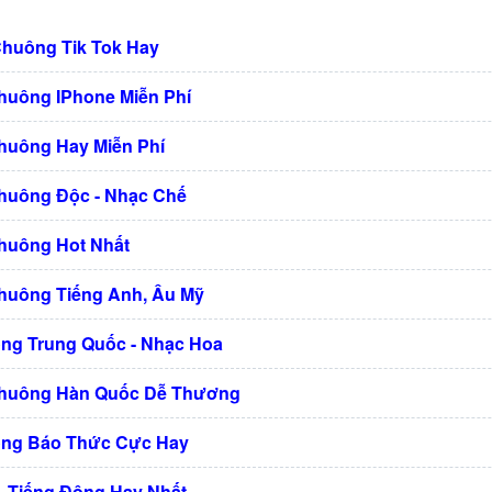
Chuông Tik Tok Hay
huông IPhone Miễn Phí
huông Hay Miễn Phí
huông Độc - Nhạc Chế
huông Hot Nhất
huông Tiếng Anh, Âu Mỹ
ng Trung Quốc - Nhạc Hoa
Chuông Hàn Quốc Dễ Thương
ng Báo Thức Cực Hay
 Tiếng Động Hay Nhất