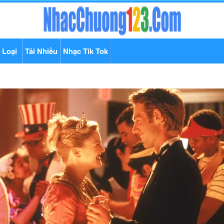
 Loại
Tải Nhiều
Nhạc Tik Tok