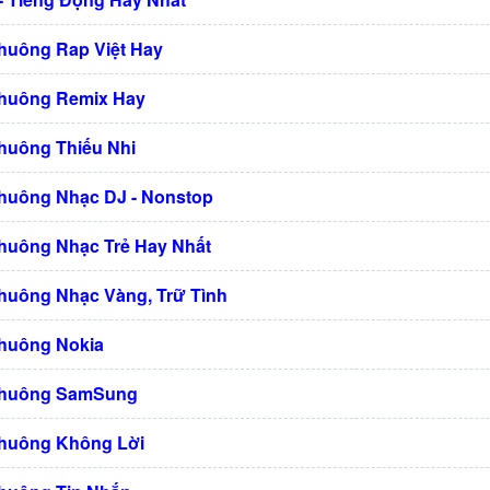
huông Rap Việt Hay
Chuông Remix Hay
huông Thiếu Nhi
huông Nhạc DJ - Nonstop
huông Nhạc Trẻ Hay Nhất
huông Nhạc Vàng, Trữ Tình
Chuông Nokia
Chuông SamSung
Chuông Không Lời