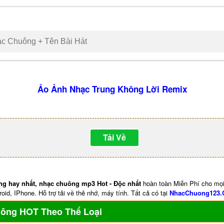
Ảo Ảnh Nhạc Trung Không Lời Remix
Tải Về
ng hay nhất, nhạc chuông mp3 Hot - Độc nhất
hoàn toàn Miễn Phí cho mọi
oid, IPhone. Hỗ trợ tải về thẻ nhớ, máy tính. Tất cả có tại
NhacChuong123
uông HOT Theo Thể Loại