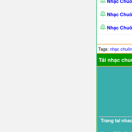
Nhạc Chuô
Nhạc Chuô
Nhạc Chuô
Tags:
nhạc chuô
Tải nhạc chu
Trang tai nha