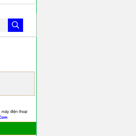
 máy điện thoại
.Com