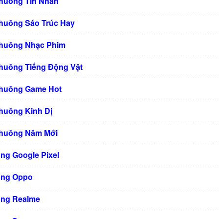
Chuông Tin Nhắn
huông Sáo Trúc Hay
Chuông Nhạc Phim
huông Tiếng Động Vật
Chuông Game Hot
huông Kinh Dị
Chuông Năm Mới
ng Google Pixel
ông Oppo
ng Realme