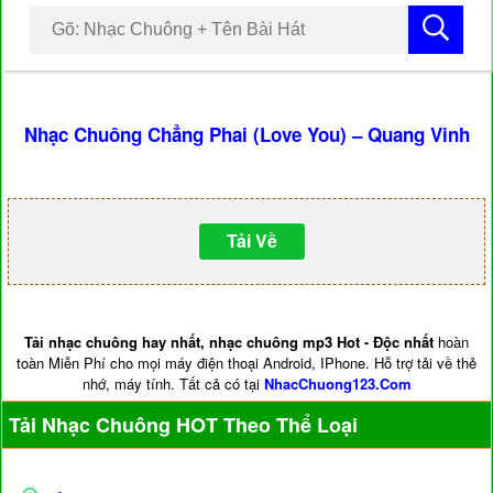
Nhạc Chuông Chẳng Phai (Love You) – Quang Vinh
Tải Về
Tải nhạc chuông hay nhất, nhạc chuông mp3 Hot - Độc nhất
hoàn
toàn Miễn Phí cho mọi máy điện thoại Android, IPhone. Hỗ trợ tải về thẻ
nhớ, máy tính. Tất cả có tại
NhacChuong123.Com
Tải Nhạc Chuông HOT Theo Thể Loại